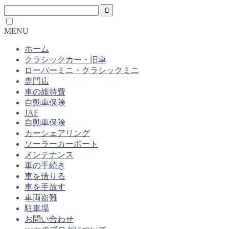
MENU
ホーム
クラシックカー・旧車
ローバーミニ・クラシックミニ
専門店
車の維持費
自動車保険
JAF
自動車保険
カーシェアリング
ソーラーカーポート
メンテナンス
車の手続き
車を借りる
車を手放す
車両盗難
駐車場
お問い合わせ