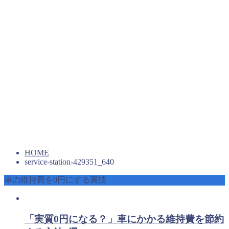
HOME
service-station-429351_640
車の維持費を0円にする裏技
「実質0円になる？」車にかかる維持費を節約