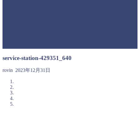
service-station-429351_640
rovin
2023年12月31日