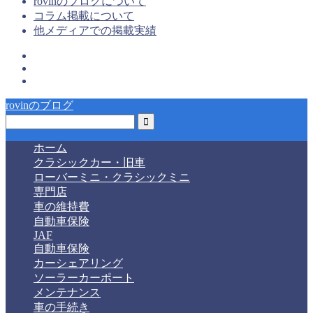
rovinのブログについて
コラム掲載について
他メディアでの掲載実績
rovinのブログ
ホーム
クラシックカー・旧車
ローバーミニ・クラシックミニ
専門店
車の維持費
自動車保険
JAF
自動車保険
カーシェアリング
ソーラーカーポート
メンテナンス
車の手続き