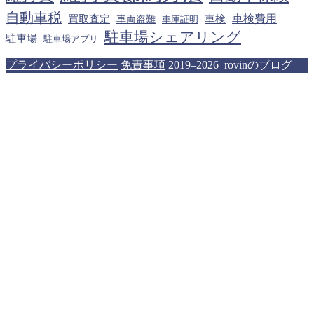
自動車税
車検費用
買取査定
車検
車両盗難
車庫証明
駐車場シェアリング
駐車場
駐車場アプリ
プライバシーポリシー
免責事項
2019–2026 rovinのブログ