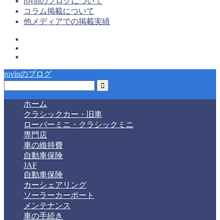
rovinのブログについて
コラム掲載について
他メディアでの掲載実績
rovinのブログ
ホーム
クラシックカー・旧車
ローバーミニ・クラシックミニ
専門店
車の維持費
自動車保険
JAF
自動車保険
カーシェアリング
ソーラーカーポート
メンテナンス
車の手続き