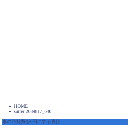
HOME
surfer-2089817_640
車の維持費を0円にする裏技