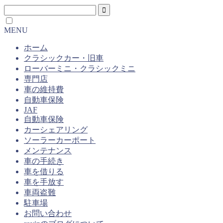
MENU
ホーム
クラシックカー・旧車
ローバーミニ・クラシックミニ
専門店
車の維持費
自動車保険
JAF
自動車保険
カーシェアリング
ソーラーカーポート
メンテナンス
車の手続き
車を借りる
車を手放す
車両盗難
駐車場
お問い合わせ