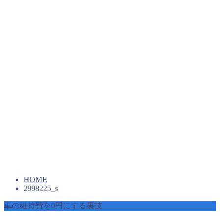
HOME
2998225_s
車の維持費を0円にする裏技