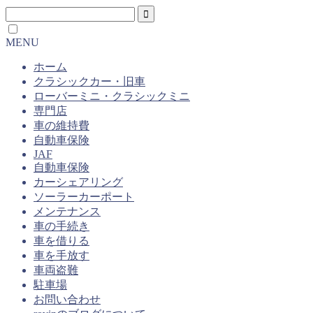
MENU
ホーム
クラシックカー・旧車
ローバーミニ・クラシックミニ
専門店
車の維持費
自動車保険
JAF
自動車保険
カーシェアリング
ソーラーカーポート
メンテナンス
車の手続き
車を借りる
車を手放す
車両盗難
駐車場
お問い合わせ