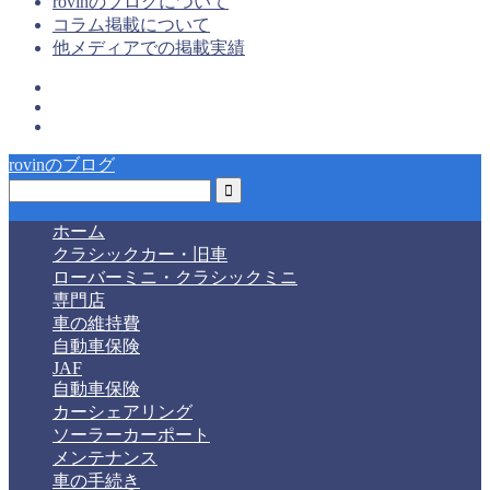
rovinのブログについて
コラム掲載について
他メディアでの掲載実績
rovinのブログ
ホーム
クラシックカー・旧車
ローバーミニ・クラシックミニ
専門店
車の維持費
自動車保険
JAF
自動車保険
カーシェアリング
ソーラーカーポート
メンテナンス
車の手続き