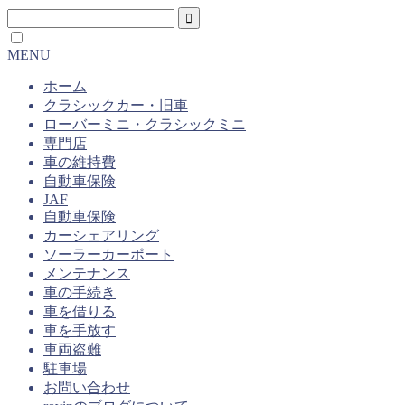
MENU
ホーム
クラシックカー・旧車
ローバーミニ・クラシックミニ
専門店
車の維持費
自動車保険
JAF
自動車保険
カーシェアリング
ソーラーカーポート
メンテナンス
車の手続き
車を借りる
車を手放す
車両盗難
駐車場
お問い合わせ