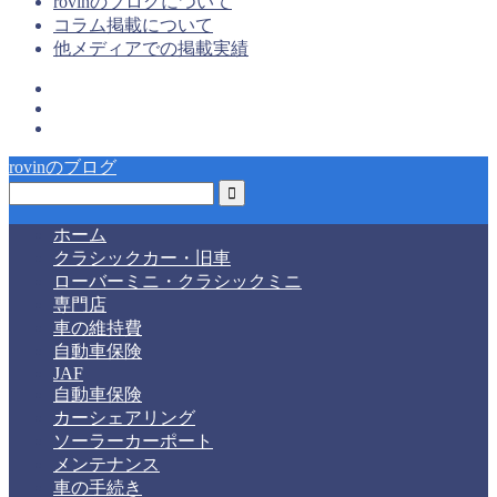
rovinのブログについて
コラム掲載について
他メディアでの掲載実績
rovinのブログ
ホーム
クラシックカー・旧車
ローバーミニ・クラシックミニ
専門店
車の維持費
自動車保険
JAF
自動車保険
カーシェアリング
ソーラーカーポート
メンテナンス
車の手続き