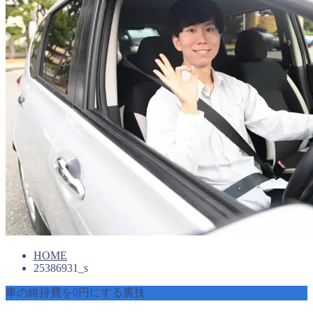
HOME
25386931_s
車の維持費を0円にする裏技