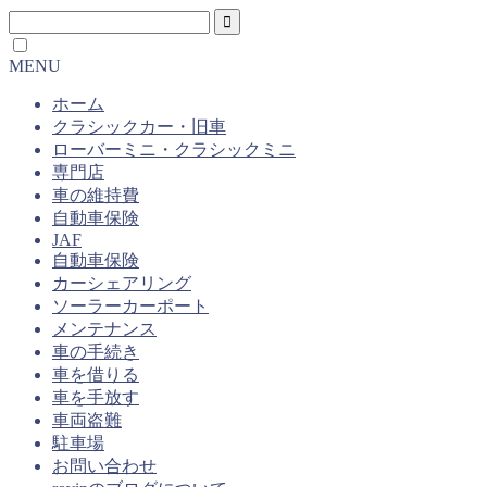
MENU
ホーム
クラシックカー・旧車
ローバーミニ・クラシックミニ
専門店
車の維持費
自動車保険
JAF
自動車保険
カーシェアリング
ソーラーカーポート
メンテナンス
車の手続き
車を借りる
車を手放す
車両盗難
駐車場
お問い合わせ