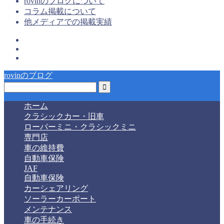
rovinのブログについて
コラム掲載について
他メディアでの掲載実績
rovinのブログ
ホーム
クラシックカー・旧車
ローバーミニ・クラシックミニ
専門店
車の維持費
自動車保険
JAF
自動車保険
カーシェアリング
ソーラーカーポート
メンテナンス
車の手続き