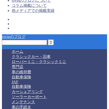
rovinのブログについて
コラム掲載について
他メディアでの掲載実績
rovinのブログ
ホーム
クラシックカー・旧車
ローバーミニ・クラシックミニ
専門店
車の維持費
自動車保険
JAF
自動車保険
カーシェアリング
ソーラーカーポート
メンテナンス
車の手続き