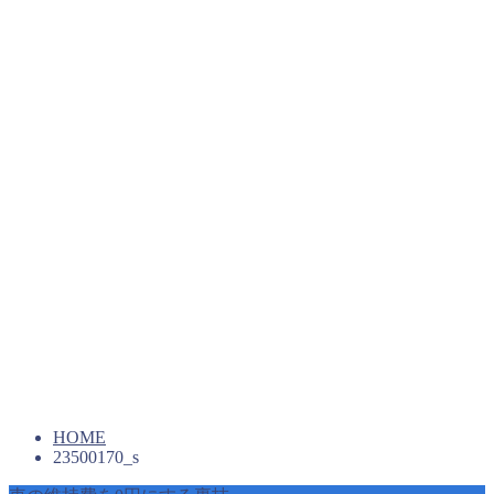
HOME
23500170_s