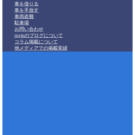
車を借りる
車を手放す
車両盗難
駐車場
お問い合わせ
rovinのブログについて
コラム掲載について
他メディアでの掲載実績