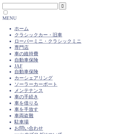
MENU
ホーム
クラシックカー・旧車
ローバーミニ・クラシックミニ
専門店
車の維持費
自動車保険
JAF
自動車保険
カーシェアリング
ソーラーカーポート
メンテナンス
車の手続き
車を借りる
車を手放す
車両盗難
駐車場
お問い合わせ