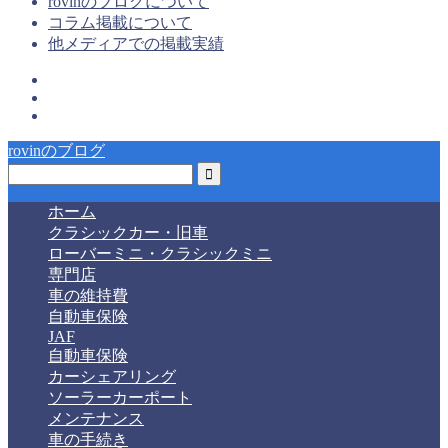
rovinのブログについて
コラム掲載について
他メディアでの掲載実績
rovinのブログ
ホーム
クラシックカー・旧車
ローバーミニ・クラシックミニ
専門店
車の維持費
自動車保険
JAF
自動車保険
カーシェアリング
ソーラーカーポート
メンテナンス
車の手続き