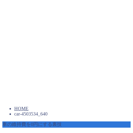
HOME
car-4503534_640
車の維持費を0円にする裏技