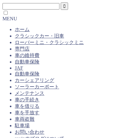
MENU
ホーム
クラシックカー・旧車
ローバーミニ・クラシックミニ
専門店
車の維持費
自動車保険
JAF
自動車保険
カーシェアリング
ソーラーカーポート
メンテナンス
車の手続き
車を借りる
車を手放す
車両盗難
駐車場
お問い合わせ