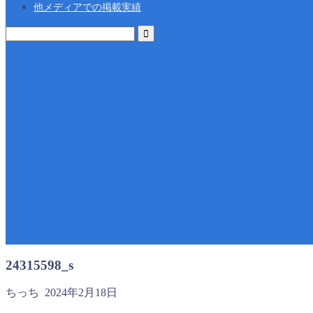
他メディアでの掲載実績
24315598_s
ちっち
2024年2月18日