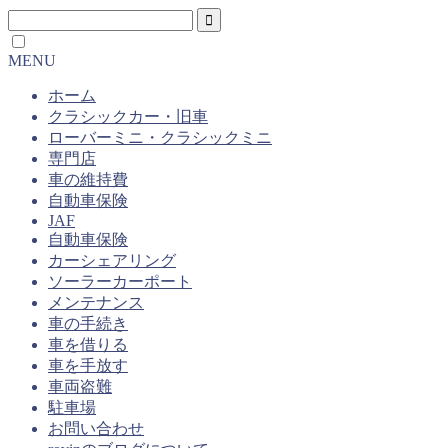
MENU
ホーム
クラシックカー・旧車
ローバーミニ・クラシックミニ
専門店
車の維持費
自動車保険
JAF
自動車保険
カーシェアリング
ソーラーカーポート
メンテナンス
車の手続き
車を借りる
車を手放す
車両盗難
駐車場
お問い合わせ