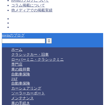
rovinのブログについて
コラム掲載について
他メディアでの掲載実績
rovinのブログ
ホーム
クラシックカー・旧車
ローバーミニ・クラシックミニ
専門店
車の維持費
自動車保険
JAF
自動車保険
カーシェアリング
ソーラーカーポート
メンテナンス
車の手続き