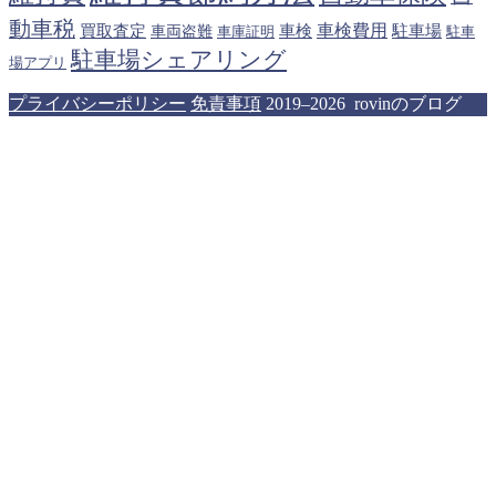
動車税
車検費用
買取査定
車検
駐車場
車両盗難
駐車
車庫証明
駐車場シェアリング
場アプリ
プライバシーポリシー
免責事項
2019–2026 rovinのブログ