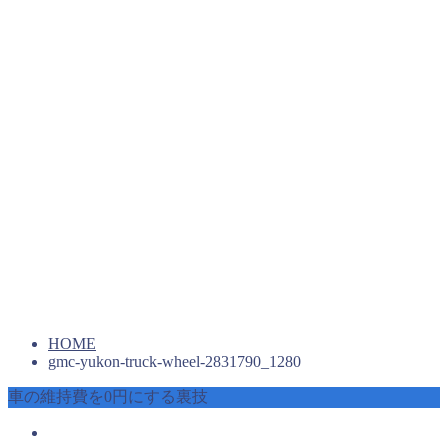
HOME
gmc-yukon-truck-wheel-2831790_1280
車の維持費を0円にする裏技