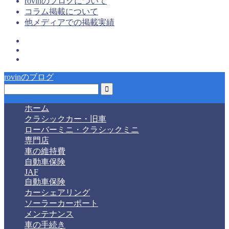
rovinのブログについて
コラム掲載について
他メディアでの掲載実績
rovinのブログ
ホーム
クラシックカー・旧車
ローバーミニ・クラシックミニ
専門店
車の維持費
自動車保険
JAF
自動車保険
カーシェアリング
ソーラーカーポート
メンテナンス
車の手続き