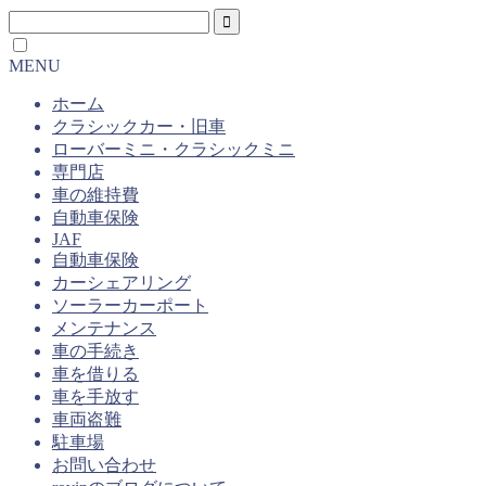
MENU
ホーム
クラシックカー・旧車
ローバーミニ・クラシックミニ
専門店
車の維持費
自動車保険
JAF
自動車保険
カーシェアリング
ソーラーカーポート
メンテナンス
車の手続き
車を借りる
車を手放す
車両盗難
駐車場
お問い合わせ