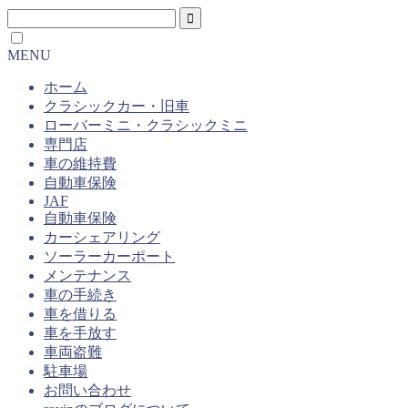
MENU
ホーム
クラシックカー・旧車
ローバーミニ・クラシックミニ
専門店
車の維持費
自動車保険
JAF
自動車保険
カーシェアリング
ソーラーカーポート
メンテナンス
車の手続き
車を借りる
車を手放す
車両盗難
駐車場
お問い合わせ