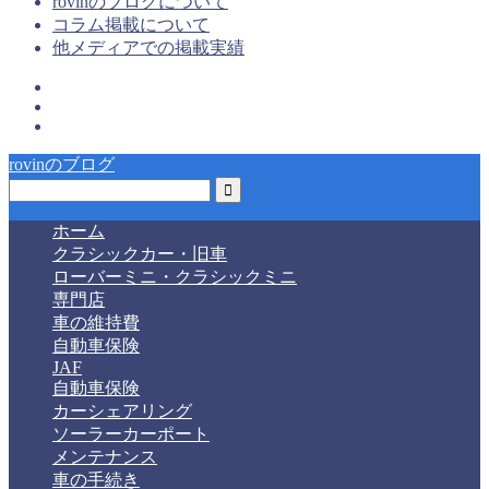
rovinのブログについて
コラム掲載について
他メディアでの掲載実績
rovinのブログ
ホーム
クラシックカー・旧車
ローバーミニ・クラシックミニ
専門店
車の維持費
自動車保険
JAF
自動車保険
カーシェアリング
ソーラーカーポート
メンテナンス
車の手続き