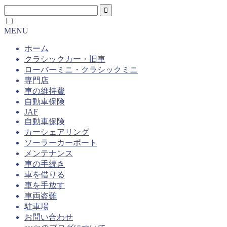
MENU
ホーム
クラシックカー・旧車
ローバーミニ・クラシックミニ
専門店
車の維持費
自動車保険
JAF
自動車保険
カーシェアリング
ソーラーカーポート
メンテナンス
車の手続き
車を借りる
車を手放す
車両盗難
駐車場
お問い合わせ