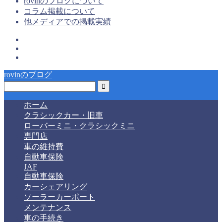
rovinのブログについて
コラム掲載について
他メディアでの掲載実績
rovinのブログ
ホーム
クラシックカー・旧車
ローバーミニ・クラシックミニ
専門店
車の維持費
自動車保険
JAF
自動車保険
カーシェアリング
ソーラーカーポート
メンテナンス
車の手続き