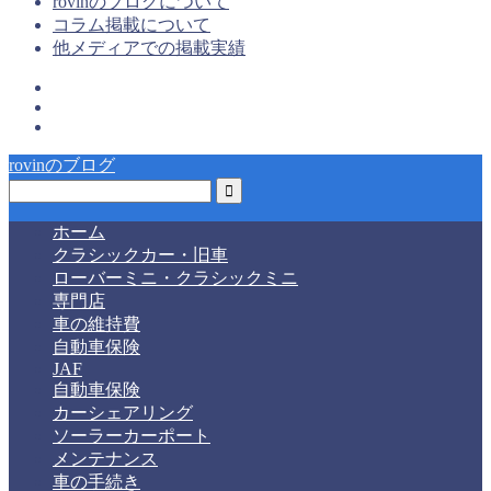
rovinのブログについて
コラム掲載について
他メディアでの掲載実績
rovinのブログ
ホーム
クラシックカー・旧車
ローバーミニ・クラシックミニ
専門店
車の維持費
自動車保険
JAF
自動車保険
カーシェアリング
ソーラーカーポート
メンテナンス
車の手続き