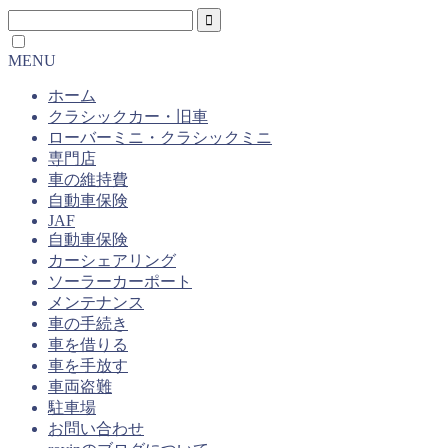
MENU
ホーム
クラシックカー・旧車
ローバーミニ・クラシックミニ
専門店
車の維持費
自動車保険
JAF
自動車保険
カーシェアリング
ソーラーカーポート
メンテナンス
車の手続き
車を借りる
車を手放す
車両盗難
駐車場
お問い合わせ