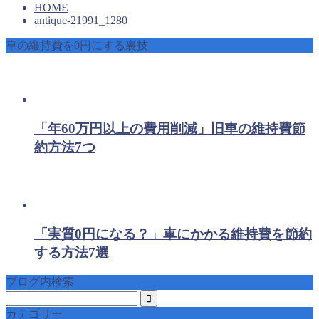
HOME
antique-21991_1280
車の維持費を0円にする裏技
「年60万円以上の費用削減」旧車の維持費節
約方法7つ
「実質0円になる？」車にかかる維持費を節約
する方法7選
ブログ内検索
カテゴリー