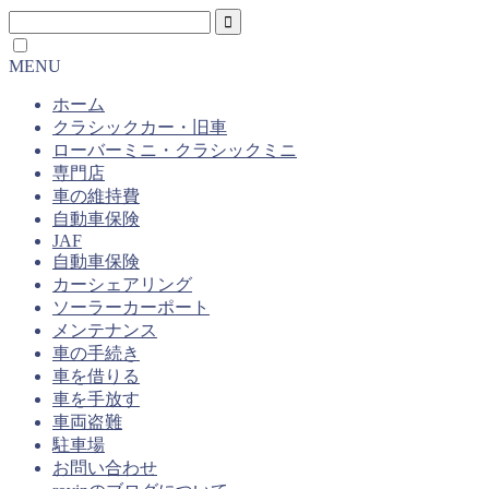
MENU
ホーム
クラシックカー・旧車
ローバーミニ・クラシックミニ
専門店
車の維持費
自動車保険
JAF
自動車保険
カーシェアリング
ソーラーカーポート
メンテナンス
車の手続き
車を借りる
車を手放す
車両盗難
駐車場
お問い合わせ