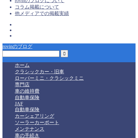
rovinのブログについて
コラム掲載について
他メディアでの掲載実績
rovinのブログ
ホーム
クラシックカー・旧車
ローバーミニ・クラシックミニ
専門店
車の維持費
自動車保険
JAF
自動車保険
カーシェアリング
ソーラーカーポート
メンテナンス
車の手続き