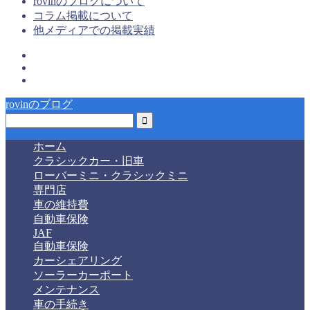
rovinのブログについて
コラム掲載について
他メディアでの掲載実績
rovinのブログ
ホーム
クラシックカー・旧車
ローバーミニ・クラシックミニ
専門店
車の維持費
自動車保険
JAF
自動車保険
カーシェアリング
ソーラーカーポート
メンテナンス
車の手続き