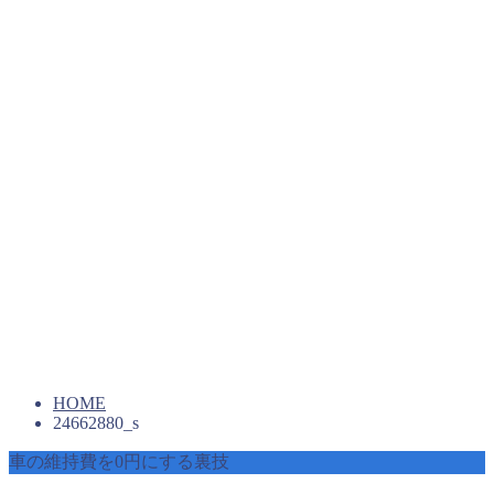
HOME
24662880_s
車の維持費を0円にする裏技