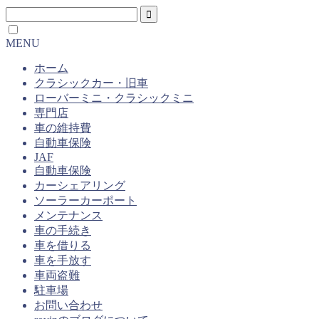
MENU
ホーム
クラシックカー・旧車
ローバーミニ・クラシックミニ
専門店
車の維持費
自動車保険
JAF
自動車保険
カーシェアリング
ソーラーカーポート
メンテナンス
車の手続き
車を借りる
車を手放す
車両盗難
駐車場
お問い合わせ