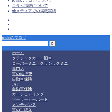
rovinのブログについて
コラム掲載について
他メディアでの掲載実績
rovinのブログ
ホーム
クラシックカー・旧車
ローバーミニ・クラシックミニ
専門店
車の維持費
自動車保険
JAF
自動車保険
カーシェアリング
ソーラーカーポート
メンテナンス
車の手続き