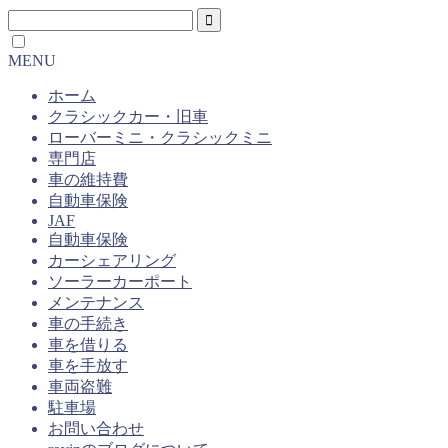
MENU
ホーム
クラシックカー・旧車
ローバーミニ・クラシックミニ
専門店
車の維持費
自動車保険
JAF
自動車保険
カーシェアリング
ソーラーカーポート
メンテナンス
車の手続き
車を借りる
車を手放す
車両盗難
駐車場
お問い合わせ