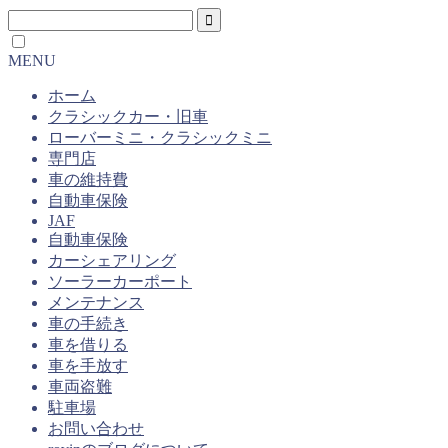
MENU
ホーム
クラシックカー・旧車
ローバーミニ・クラシックミニ
専門店
車の維持費
自動車保険
JAF
自動車保険
カーシェアリング
ソーラーカーポート
メンテナンス
車の手続き
車を借りる
車を手放す
車両盗難
駐車場
お問い合わせ