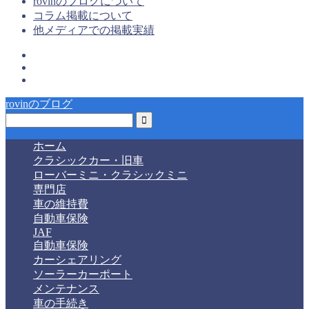
rovinのブログについて
コラム掲載について
他メディアでの掲載実績
rovinのブログ
ホーム
クラシックカー・旧車
ローバーミニ・クラシックミニ
専門店
車の維持費
自動車保険
JAF
自動車保険
カーシェアリング
ソーラーカーポート
メンテナンス
車の手続き