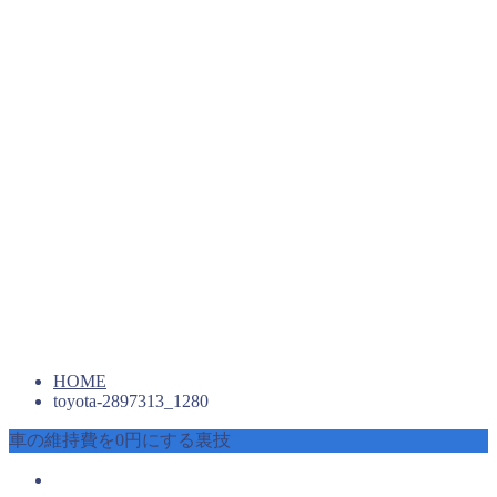
HOME
toyota-2897313_1280
車の維持費を0円にする裏技