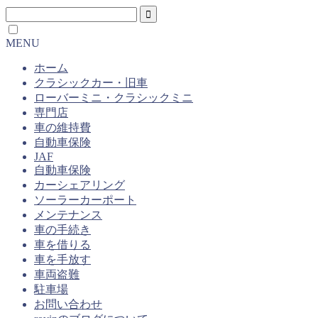
MENU
ホーム
クラシックカー・旧車
ローバーミニ・クラシックミニ
専門店
車の維持費
自動車保険
JAF
自動車保険
カーシェアリング
ソーラーカーポート
メンテナンス
車の手続き
車を借りる
車を手放す
車両盗難
駐車場
お問い合わせ