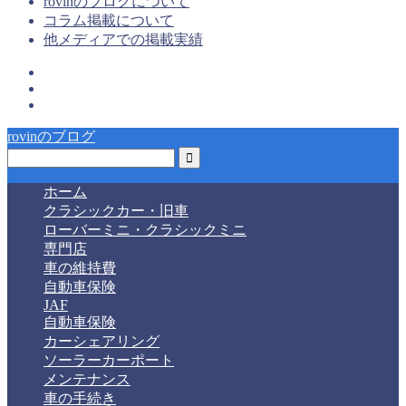
rovinのブログについて
コラム掲載について
他メディアでの掲載実績
rovinのブログ
ホーム
クラシックカー・旧車
ローバーミニ・クラシックミニ
専門店
車の維持費
自動車保険
JAF
自動車保険
カーシェアリング
ソーラーカーポート
メンテナンス
車の手続き