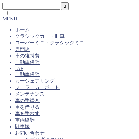
MENU
ホーム
クラシックカー・旧車
ローバーミニ・クラシックミニ
専門店
車の維持費
自動車保険
JAF
自動車保険
カーシェアリング
ソーラーカーポート
メンテナンス
車の手続き
車を借りる
車を手放す
車両盗難
駐車場
お問い合わせ