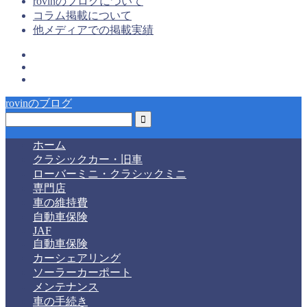
rovinのブログについて
コラム掲載について
他メディアでの掲載実績
rovinのブログ
ホーム
クラシックカー・旧車
ローバーミニ・クラシックミニ
専門店
車の維持費
自動車保険
JAF
自動車保険
カーシェアリング
ソーラーカーポート
メンテナンス
車の手続き