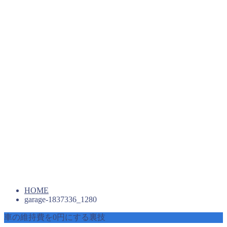
HOME
garage-1837336_1280
車の維持費を0円にする裏技