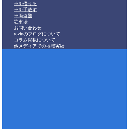
車を借りる
車を手放す
車両盗難
駐車場
お問い合わせ
rovinのブログについて
コラム掲載について
他メディアでの掲載実績