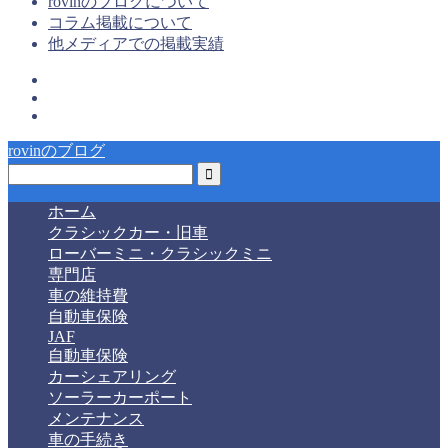
rovinのブログについて
コラム掲載について
他メディアでの掲載実績
rovinのブログ
ホーム
クラシックカー・旧車
ローバーミニ・クラシックミニ
専門店
車の維持費
自動車保険
JAF
自動車保険
カーシェアリング
ソーラーカーポート
メンテナンス
車の手続き