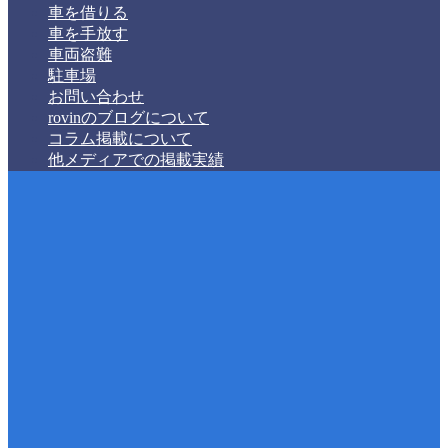
車を借りる
車を手放す
車両盗難
駐車場
お問い合わせ
rovinのブログについて
コラム掲載について
他メディアでの掲載実績