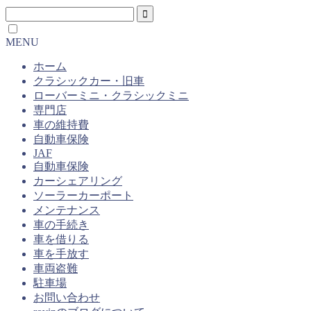
MENU
ホーム
クラシックカー・旧車
ローバーミニ・クラシックミニ
専門店
車の維持費
自動車保険
JAF
自動車保険
カーシェアリング
ソーラーカーポート
メンテナンス
車の手続き
車を借りる
車を手放す
車両盗難
駐車場
お問い合わせ