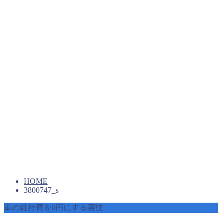
HOME
3800747_s
車の維持費を0円にする裏技