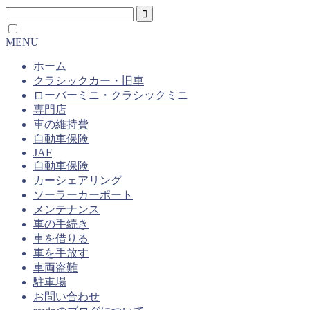
MENU
ホーム
クラシックカー・旧車
ローバーミニ・クラシックミニ
専門店
車の維持費
自動車保険
JAF
自動車保険
カーシェアリング
ソーラーカーポート
メンテナンス
車の手続き
車を借りる
車を手放す
車両盗難
駐車場
お問い合わせ