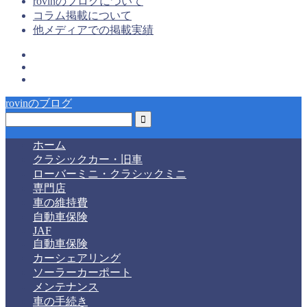
rovinのブログについて
コラム掲載について
他メディアでの掲載実績
rovinのブログ
ホーム
クラシックカー・旧車
ローバーミニ・クラシックミニ
専門店
車の維持費
自動車保険
JAF
自動車保険
カーシェアリング
ソーラーカーポート
メンテナンス
車の手続き