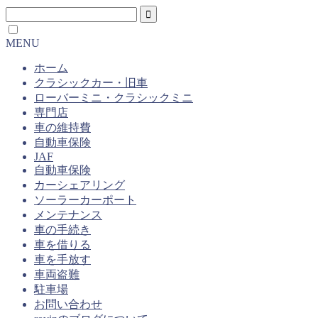
MENU
ホーム
クラシックカー・旧車
ローバーミニ・クラシックミニ
専門店
車の維持費
自動車保険
JAF
自動車保険
カーシェアリング
ソーラーカーポート
メンテナンス
車の手続き
車を借りる
車を手放す
車両盗難
駐車場
お問い合わせ