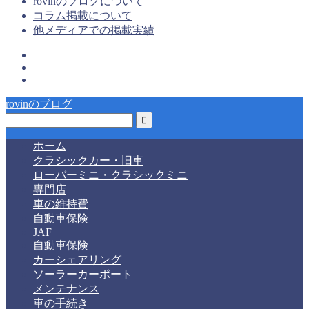
rovinのブログについて
コラム掲載について
他メディアでの掲載実績
rovinのブログ
ホーム
クラシックカー・旧車
ローバーミニ・クラシックミニ
専門店
車の維持費
自動車保険
JAF
自動車保険
カーシェアリング
ソーラーカーポート
メンテナンス
車の手続き