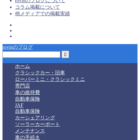
rovinのブログについて
コラム掲載について
他メディアでの掲載実績
rovinのブログ
ホーム
クラシックカー・旧車
ローバーミニ・クラシックミニ
専門店
車の維持費
自動車保険
JAF
自動車保険
カーシェアリング
ソーラーカーポート
メンテナンス
車の手続き