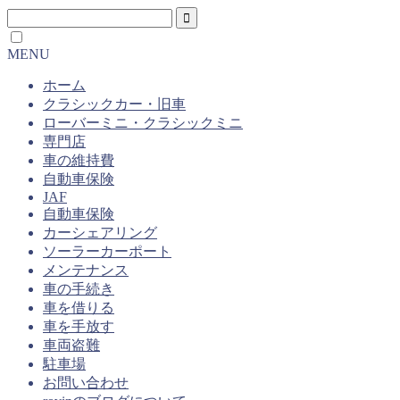
MENU
ホーム
クラシックカー・旧車
ローバーミニ・クラシックミニ
専門店
車の維持費
自動車保険
JAF
自動車保険
カーシェアリング
ソーラーカーポート
メンテナンス
車の手続き
車を借りる
車を手放す
車両盗難
駐車場
お問い合わせ