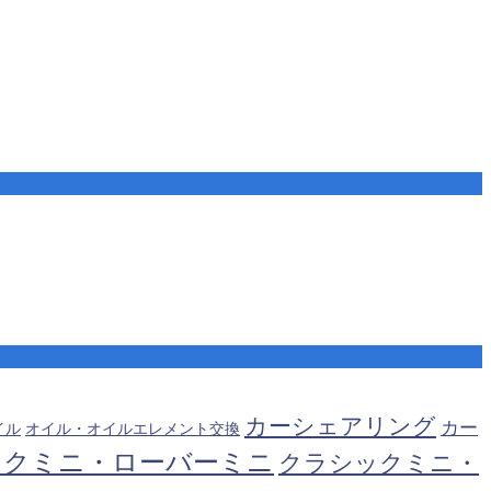
カーシェアリング
カー
オイル・オイルエレメント交換
イル
ックミニ・ローバーミニ
クラシックミニ・