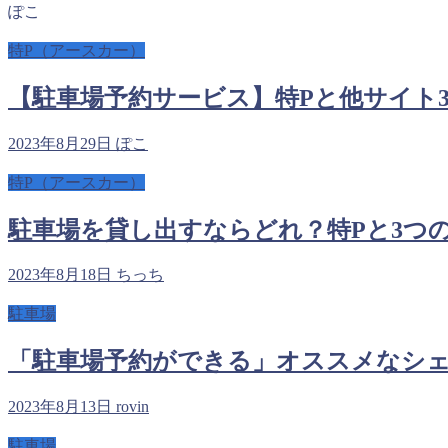
ぽこ
特P（アースカー）
【駐車場予約サービス】特Pと他サイト
2023年8月29日
ぽこ
特P（アースカー）
駐車場を貸し出すならどれ？特Pと3つ
2023年8月18日
ちっち
駐車場
「駐車場予約ができる」オススメなシェ
2023年8月13日
rovin
駐車場