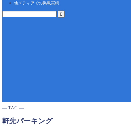
他メディアでの掲載実績
― TAG ―
軒先パーキング