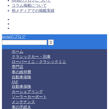
rovinのブログについて
コラム掲載について
他メディアでの掲載実績
rovinのブログ
ホーム
クラシックカー・旧車
ローバーミニ・クラシックミニ
専門店
車の維持費
自動車保険
JAF
自動車保険
カーシェアリング
ソーラーカーポート
メンテナンス
車の手続き