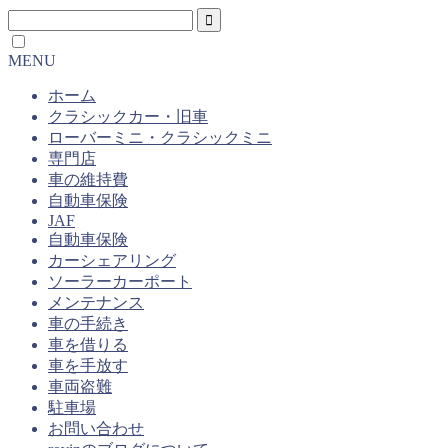
MENU
ホーム
クラシックカー・旧車
ローバーミニ・クラシックミニ
専門店
車の維持費
自動車保険
JAF
自動車保険
カーシェアリング
ソーラーカーポート
メンテナンス
車の手続き
車を借りる
車を手放す
車両盗難
駐車場
お問い合わせ