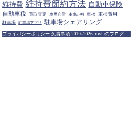
維持費節約方法
維持費
自動車保険
自動車税
車検費用
買取査定
車検
車両盗難
車庫証明
駐車場シェアリング
駐車場
駐車場アプリ
プライバシーポリシー
免責事項
2019–2026 rovinのブログ