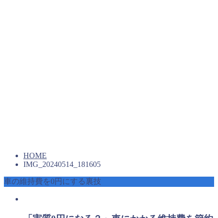
HOME
IMG_20240514_181605
車の維持費を0円にする裏技