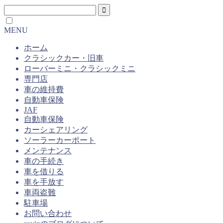
MENU
ホーム
クラシックカー・旧車
ローバーミニ・クラシックミニ
専門店
車の維持費
自動車保険
JAF
自動車保険
カーシェアリング
ソーラーカーポート
メンテナンス
車の手続き
車を借りる
車を手放す
車両盗難
駐車場
お問い合わせ