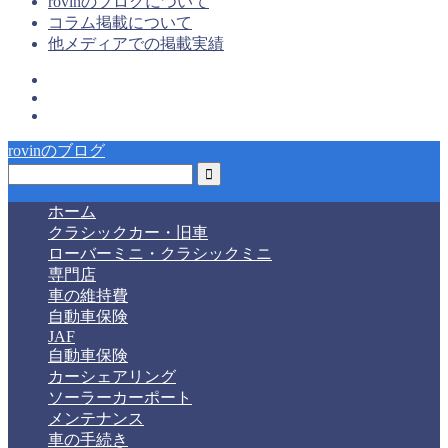
rovinのブログについて
コラム掲載について
他メディアでの掲載実績
rovinのブログ
ホーム
クラシックカー・旧車
ローバーミニ・クラシックミニ
専門店
車の維持費
自動車保険
JAF
自動車保険
カーシェアリング
ソーラーカーポート
メンテナンス
車の手続き