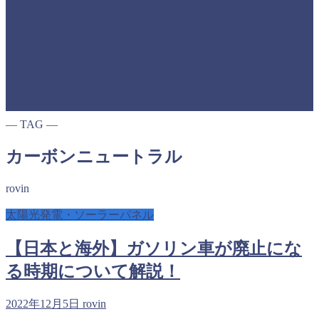
― TAG ―
カーボンニュートラル
rovin
太陽光発電・ソーラーパネル
【日本と海外】ガソリン車が廃止にな
る時期について解説！
2022年12月5日
rovin