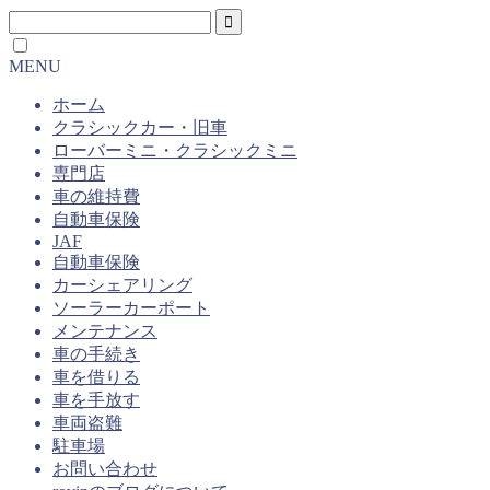
MENU
ホーム
クラシックカー・旧車
ローバーミニ・クラシックミニ
専門店
車の維持費
自動車保険
JAF
自動車保険
カーシェアリング
ソーラーカーポート
メンテナンス
車の手続き
車を借りる
車を手放す
車両盗難
駐車場
お問い合わせ