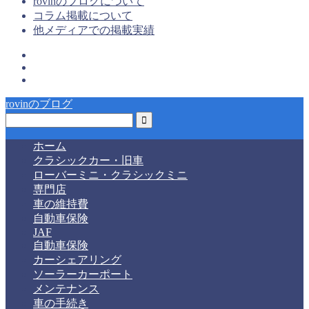
rovinのブログについて
コラム掲載について
他メディアでの掲載実績
rovinのブログ
ホーム
クラシックカー・旧車
ローバーミニ・クラシックミニ
専門店
車の維持費
自動車保険
JAF
自動車保険
カーシェアリング
ソーラーカーポート
メンテナンス
車の手続き