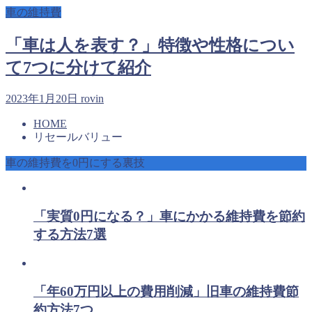
車の維持費
「車は人を表す？」特徴や性格につい
て7つに分けて紹介
2023年1月20日
rovin
HOME
リセールバリュー
車の維持費を0円にする裏技
「実質0円になる？」車にかかる維持費を節約
する方法7選
「年60万円以上の費用削減」旧車の維持費節
約方法7つ