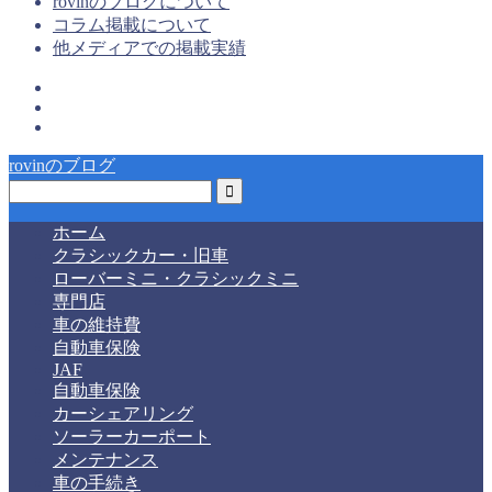
rovinのブログについて
コラム掲載について
他メディアでの掲載実績
rovinのブログ
ホーム
クラシックカー・旧車
ローバーミニ・クラシックミニ
専門店
車の維持費
自動車保険
JAF
自動車保険
カーシェアリング
ソーラーカーポート
メンテナンス
車の手続き