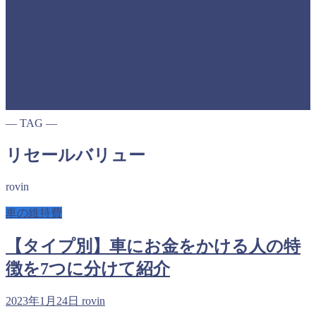
― TAG ―
リセールバリュー
rovin
車の維持費
【タイプ別】車にお金をかける人の特
徴を7つに分けて紹介
2023年1月24日
rovin