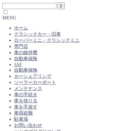
MENU
ホーム
クラシックカー・旧車
ローバーミニ・クラシックミニ
専門店
車の維持費
自動車保険
JAF
自動車保険
カーシェアリング
ソーラーカーポート
メンテナンス
車の手続き
車を借りる
車を手放す
車両盗難
駐車場
お問い合わせ