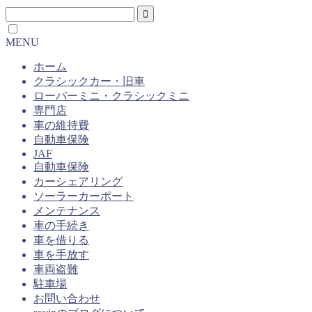
MENU
ホーム
クラシックカー・旧車
ローバーミニ・クラシックミニ
専門店
車の維持費
自動車保険
JAF
自動車保険
カーシェアリング
ソーラーカーポート
メンテナンス
車の手続き
車を借りる
車を手放す
車両盗難
駐車場
お問い合わせ