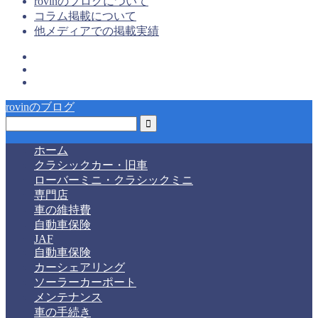
rovinのブログについて
コラム掲載について
他メディアでの掲載実績
rovinのブログ
ホーム
クラシックカー・旧車
ローバーミニ・クラシックミニ
専門店
車の維持費
自動車保険
JAF
自動車保険
カーシェアリング
ソーラーカーポート
メンテナンス
車の手続き