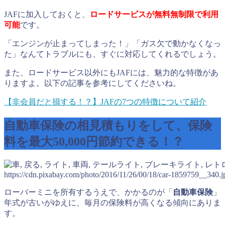
JAFに加入しておくと、
ロードサービスが無料無制限で利用
可能
です。
「エンジンが止まってしまった！」「ガス欠で動かなくなっ
た」なんてトラブルにも、すぐに対応してくれるでしょう。
また、ロードサービス以外にもJAFには、魅力的な特徴があ
りますよ。以下の記事を参考にしてくださいね。
【非会員だと損する！？】JAFの7つの特徴について紹介
自動車保険の相見積もりをして、保険
料を最大50,000円節約できる！？
https://cdn.pixabay.com/photo/2016/11/26/00/18/car-1859759__340.j
ローバーミニを所有するうえで、かかるのが「
自動車保険
」
年式が古いがゆえに、毎月の保険料が高くなる傾向にありま
す。