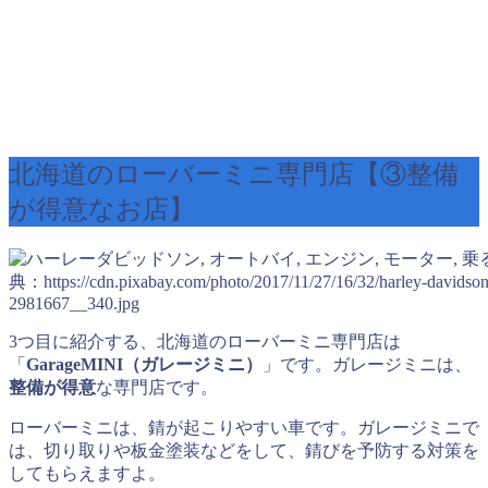
北海道のローバーミニ専門店【③整備
が得意なお店】
典：https://cdn.pixabay.com/photo/2017/11/27/16/32/harley-davidson
2981667__340.jpg
3つ目に紹介する、北海道のローバーミニ専門店は
「
GarageMINI（ガレージミニ）
」です。ガレージミニは、
整備が得意
な専門店です。
ローバーミニは、錆が起こりやすい車です。ガレージミニで
は、切り取りや板金塗装などをして、錆びを予防する対策を
してもらえますよ。