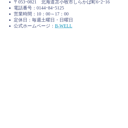
〒053ｰ0821 北海道苫小牧市しらかば町6ｰ2ｰ16
電話番号：0144ｰ84ｰ5125
営業時間：10：00～17：00
定休日：毎週土曜日・日曜日
公式ホームページ：
B-WELL