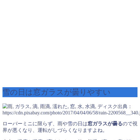
雪の日は窓ガラスが曇りやすい
出典：
https://cdn.pixabay.com/photo/2017/04/04/06/58/rain-2200568__340.
ローバーミニに限らず、雨や雪の日は
窓ガラスが曇る
ので視
界が悪くなり、運転がしづらくなりますよね。