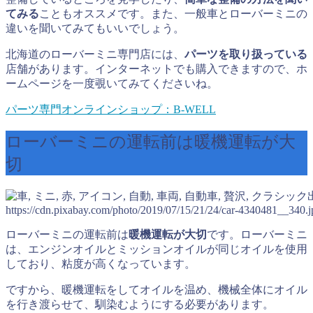
てみる
こともオススメです。また、一般車とローバーミニの
違いを聞いてみてもいいでしょう。
北海道のローバーミニ専門店には、
パーツを取り扱っている
店舗があります。インターネットでも購入できますので、ホ
ームページを一度覗いてみてくださいね。
パーツ専門オンラインショップ：B-WELL
ローバーミニの運転前は暖機運転が大
切
https://cdn.pixabay.com/photo/2019/07/15/21/24/car-4340481__340.j
ローバーミニの運転前は
暖機運転が大切
です。ローバーミニ
は、エンジンオイルとミッションオイルが同じオイルを使用
しており、粘度が高くなっています。
ですから、暖機運転をしてオイルを温め、機械全体にオイル
を行き渡らせて、馴染むようにする必要があります。