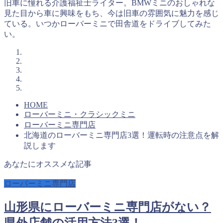
旧車に憧れる介護福祉士ライター。BMWミニのおしゃれな
見た目から車に興味をもち、今は旧車の雰囲気に魅力を感じ
ている。いつかローバーミニで田舎道をドライブしてみた
い。
HOME
ローバーミニ・クラシックミニ
ローバーミニ専門店
北海道のローバーミニ専門店3選！運転時の注意点を解
説します
あなたにオススメな記事
ローバーミニ専門店
山形県にローバーミニ専門店がない？
県外店舗の活用方法3選！