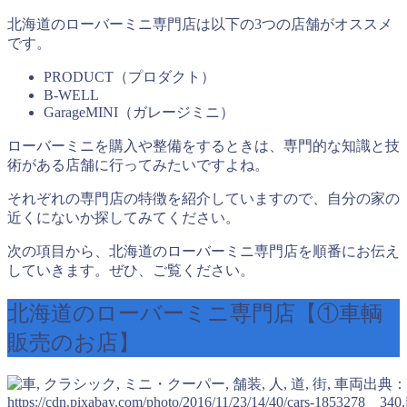
北海道のローバーミニ専門店は以下の3つの店舗がオススメ
です。
PRODUCT（プロダクト）
B-WELL
GarageMINI（ガレージミニ）
ローバーミニを購入や整備をするときは、専門的な知識と技
術がある店舗に行ってみたいですよね。
それぞれの専門店の特徴を紹介していますので、自分の家の
近くにないか探してみてください。
次の項目から、北海道のローバーミニ専門店を順番にお伝え
していきます。ぜひ、ご覧ください。
北海道のローバーミニ専門店【①車輌
販売のお店】
出典：
https://cdn.pixabay.com/photo/2016/11/23/14/40/cars-1853278__340.