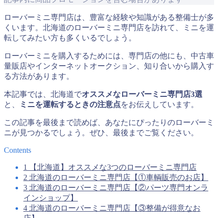
ローバーミニ専門店は、豊富な経験や知識がある整備士が多
くいます。北海道のローバーミニ専門店を訪れて、ミニを運
転してみたい方も多くいるでしょう。
ローバーミニを購入するためには、専門店の他にも、中古車
量販店やインターネットオークション、知り合いから購入す
る方法があります。
本記事では、北海道で
オススメなローバーミニ専門店3選
と、
ミニを運転するときの注意点
をお伝えしています。
この記事を最後まで読めば、あなたにぴったりのローバーミ
ニが見つかるでしょう。ぜひ、最後までご覧ください。
Contents
1
【北海道】オススメな3つのローバーミニ専門店
2
北海道のローバーミニ専門店【①車輌販売のお店】
3
北海道のローバーミニ専門店【②パーツ専門オンラ
インショップ】
4
北海道のローバーミニ専門店【③整備が得意なお