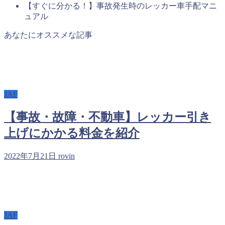
【すぐに分かる！】事故発生時のレッカー車手配マニ
ュアル
あなたにオススメな記事
JAF
【事故・故障・不動車】レッカー引き
上げにかかる料金を紹介
2022年7月21日
rovin
JAF