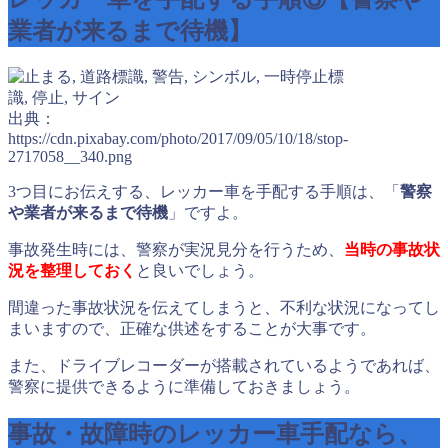
業者が来るまで待機】
出典：
https://cdn.pixabay.com/photo/2017/09/05/10/18/stop-
2717058__340.png
3つ目にお伝えする、レッカー車を手配する手順は、「
警察
や業者が来るまで待機
」ですよ。
事故発生時には、警察が実況見分を行うため、
当時の事故状
況を整理しておく
と良いでしょう。
間違った事故状況を伝えてしまうと、不利な状況になってし
まいますので、正確な供述をすることが大事です。
また、ドライブレコーダーが搭載されているようであれば、
警察に提供できるように準備しておきましょう。
事故・故障時のレッカー車手配なら、