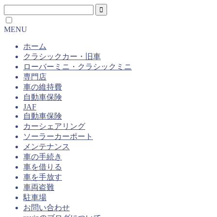
MENU
ホーム
クラシックカー・旧車
ローバーミニ・クラシックミニ
専門店
車の維持費
自動車保険
JAF
自動車保険
カーシェアリング
ソーラーカーポート
メンテナンス
車の手続き
車を借りる
車を手放す
車両盗難
駐車場
お問い合わせ