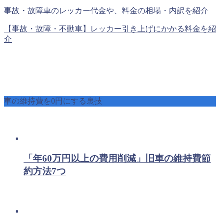
事故・故障車のレッカー代金や、料金の相場・内訳を紹介
【事故・故障・不動車】レッカー引き上げにかかる料金を紹
介
車の維持費を0円にする裏技
「年60万円以上の費用削減」旧車の維持費節
約方法7つ