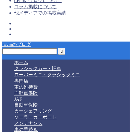
rovinのブログについて
コラム掲載について
他メディアでの掲載実績
rovinのブログ
ホーム
クラシックカー・旧車
ローバーミニ・クラシックミニ
専門店
車の維持費
自動車保険
JAF
自動車保険
カーシェアリング
ソーラーカーポート
メンテナンス
車の手続き