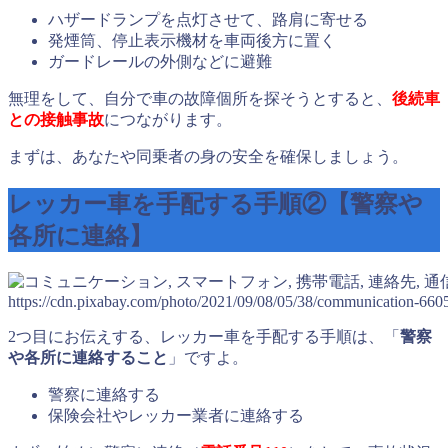
ハザードランプを点灯させて、路肩に寄せる
発煙筒、停止表示機材を車両後方に置く
ガードレールの外側などに避難
無理をして、自分で車の故障個所を探そうとすると、
後続車
との接触事故
につながります。
まずは、あなたや同乗者の身の安全を確保しましょう。
レッカー車を手配する手順②【警察や
各所に連絡】
https://cdn.pixabay.com/photo/2021/09/08/05/38/communication-66
2つ目にお伝えする、レッカー車を手配する手順は、「
警察
や各所に連絡すること
」ですよ。
警察に連絡する
保険会社やレッカー業者に連絡する