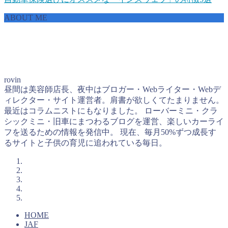
ABOUT ME
rovin
昼間は美容師店長、夜中はブロガー・Webライター・Webデ
ィレクター・サイト運営者。肩書が欲しくてたまりません。
最近はコラムニストにもなりました。 ローバーミニ・クラ
シックミニ・旧車にまつわるブログを運営、楽しいカーライ
フを送るための情報を発信中。 現在、毎月50%ずつ成長す
るサイトと子供の育児に追われている毎日。
HOME
JAF