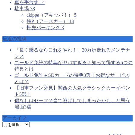
車を手放す
14
駐車場
38
akippa（アキッパ！）
5
特P（アースカー）
13
軒先パーキング
3
最近の投稿
「長く乗るならこれをやれ！」20万㎞走れるメンテナ
ンス
ゴールド免許の特典がヤバすぎる！知って得する5つの
特典とは
ゴールド免許＋SDカードの特典3選！お得なサービス
とは？
【旧車ファン必見】関西の人気クラシックカーイベン
ト5選！
傷なしはセーフ？当て逃げしてしまったかも、と思う
場面3選
アーカイブ
ア
ー