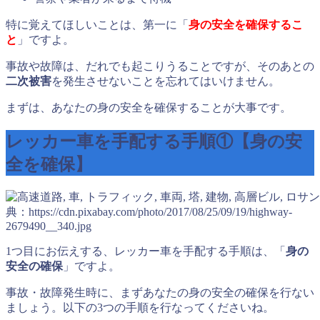
特に覚えてほしいことは、第一に「
身の安全を確保するこ
と
」ですよ。
事故や故障は、だれでも起こりうることですが、そのあとの
二次被害
を発生させないことを忘れてはいけません。
まずは、あなたの身の安全を確保することが大事です。
レッカー車を手配する手順①【身の安
全を確保】
典：https://cdn.pixabay.com/photo/2017/08/25/09/19/highway-
2679490__340.jpg
1つ目にお伝えする、レッカー車を手配する手順は、「
身の
安全の確保
」ですよ。
事故・故障発生時に、まずあなたの身の安全の確保を行ない
ましょう。以下の3つの手順を行なってくださいね。