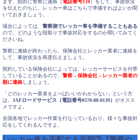
まず、始めに警察に連絡（
電話番号110
）をして、事故状況
を伝えたのちに、レッカー車はこちらで準備すればよいか聞
いておきましょう。
場合によっては、
警察側でレッカー車を準備することもある
ので、どのような段取りで事故対応をするのか聞いてみてく
ださいね。
警察に連絡が終わったら、保険会社とレッカー業者に連絡を
して、事故状況を再度伝えましょう。
契約している保険会社によっては、レッカーサービスを付帯
していることがあるので、
警察→保険会社→レッカー業者の
順に連絡
しましょう。
「どのレッカー業者をよべばいいかわからない」という方
は、
JAFロードサービス（電話番号0570-88-8139）
がオスス
メですよ。
全国各地でレッカー作業を行なっているおり、様々な事故対
応をしてくれるんですよ。
レッカー車を手配する手順③【警察や