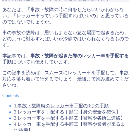
あなたは、「事故・故障の時に何をしたらいいかわからな
い」「レッカー車っていつ手配すればいいの」と思っている
のではないでしょうか。
車の事故や故障は、思いもよらない急な場面で起きるため、
どのように対応すればいいか冷静ではいられなくなるもので
す。
本記事では、
事故・故障が起きた際のレッカー車を手配する
手順
についてお伝えしています。
この記事を読めば、スムーズにレッカー車を手配して、事故
対応を落ち着いて行えるでしょう。最後まで読み進めてくだ
さいね。
Contents
1
事故・故障時のレッカー車手配の3つの手順
2
レッカー車を手配する手順①【身の安全を確保】
3
レッカー車を手配する手順②【警察や各所に連絡】
4
レッカー車を手配する手順③【警察や業者が来るま
で待機】