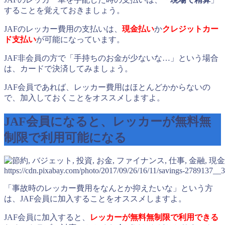
することを覚えておきましょう。
JAFのレッカー費用の支払いは、
現金払い
か
クレジットカー
ド支払い
が可能になっています。
JAF非会員の方で「手持ちのお金が少ないな…」という場合
は、カードで決済してみましょう。
JAF会員であれば、レッカー費用はほとんどかからないの
で、加入しておくことをオススメしますよ。
JAF会員になると、レッカーが無料無
制限で利用可能になる
https://cdn.pixabay.com/photo/2017/09/26/16/11/savings-2789137__3
「事故時のレッカー費用をなんとか抑えたいな」という方
は、JAF会員に加入することをオススメしますよ。
JAF会員に加入すると、
レッカーが無料無制限で利用できる