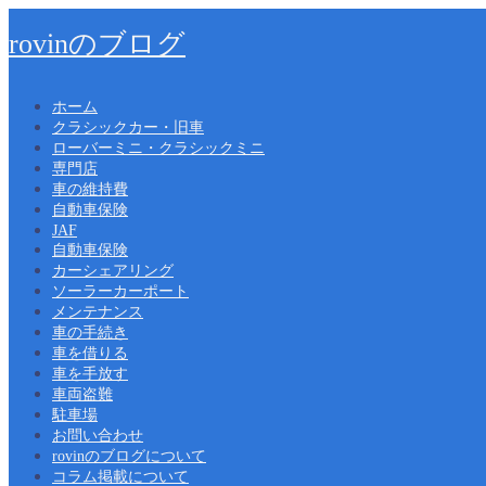
rovinのブログ
ホーム
クラシックカー・旧車
ローバーミニ・クラシックミニ
専門店
車の維持費
自動車保険
JAF
自動車保険
カーシェアリング
ソーラーカーポート
メンテナンス
車の手続き
車を借りる
車を手放す
車両盗難
駐車場
お問い合わせ
rovinのブログについて
コラム掲載について