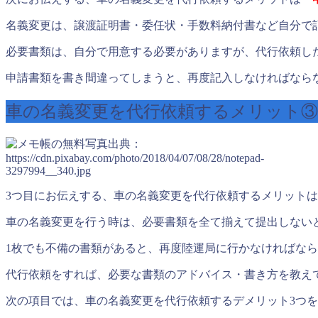
名義変更は、譲渡証明書・委任状・手数料納付書など自分で
必要書類は、自分で用意する必要がありますが、代行依頼し
申請書類を書き間違ってしまうと、再度記入しなければなら
車の名義変更を代行依頼するメリット③
出典：
https://cdn.pixabay.com/photo/2018/04/07/08/28/notepad-
3297994__340.jpg
3つ目にお伝えする、車の名義変更を代行依頼するメリット
車の名義変更を行う時は、必要書類を全て揃えて提出しない
1枚でも不備の書類があると、再度陸運局に行かなければな
代行依頼をすれば、必要な書類のアドバイス・書き方を教え
次の項目では、車の名義変更を代行依頼するデメリット3つ