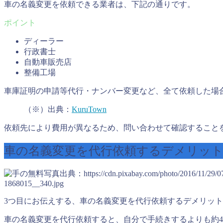
車の名義変更を依頼できる業者は、下記の通りです。
ディーラー
行政書士
自動車販売店
整備工場
車庫証明の申請等代行・ナンバー変更など、全て依頼した場合、
（※）出典：
KuruTown
依頼先により費用が異なるため、問い合わせて確認すること
車の名義変更を代行依頼するデメリッ
出典：https://cdn.pixabay.com/photo/2016/11/29/07
1868015__340.jpg
3つ目にお伝えする、車の名義変更を代行依頼するデメリッ
車の名義変更を代行依頼すると、自分で手続きするよりも約40