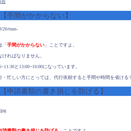
場合
①【手間がかからない】
8/26/man-
は「
手間がかからない
」ことですよ。
なければなりません。
30と13:00~16:00になっています。
方・忙しい方にとっては、代行依頼すると手間や時間を省ける
【申請書類の書き損じを防げる】
.jpg
申請書類の書き損じを防げる
」ことですよ。