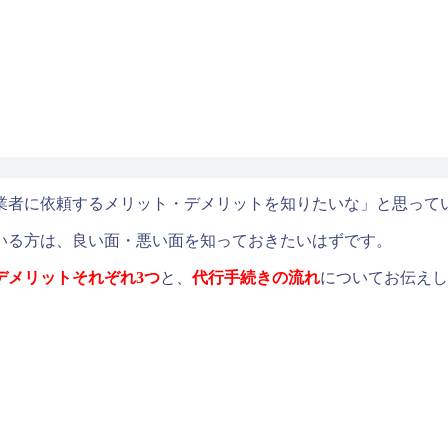
業者に依頼するメリット・デメリットを知りたいな」と思って
いる方は、良い面・悪い面を知っておきたいはずです。
デメリットそれぞれ3つ
と、
代行手続きの流れ
についてお伝えし