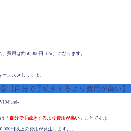
費用は約50,000円（※）になります。
をオススメしますよ。
ト③【自分で手続きするより費用が高い】
/10/hand-
トは「
自分で手続きするより費用が高い
」ことですよ。
,000円以上の費用が発生しますよ。