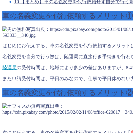
10
【まとめ】車の名義変更を代行依頼せず自分で行う
車の名義変更を代行依頼するメリット
出典：https://cdn.pixabay.com/photo/2015/01/08/1
593333__340.jpg
はじめにお伝えする、車の名義変更を代行依頼するメリット
名義変更を自分で行う際は、陸運局に直接行き手続きを行わ
陸運局
の受付時間は、地域により多少の差はありますが、8:45~11:
また申請受付時間は、平日のみなので、仕事で平日休めない
車の名義変更を代行依頼するメリット②
出典：
https://cdn.pixabay.com/photo/2015/02/02/11/08/office-620817__340
次にお伝えする、車の名義変更を代行依頼するメリットは「