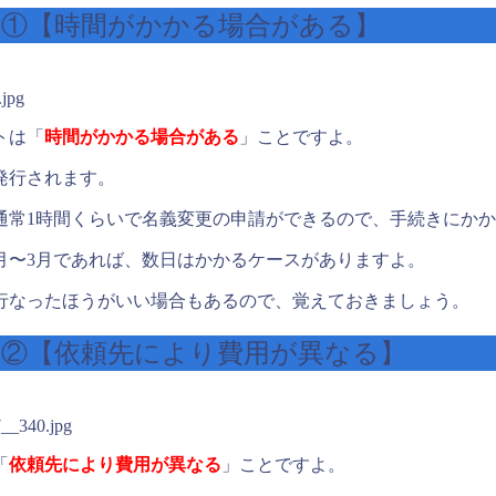
ト①【時間がかかる場合がある】
.jpg
トは「
時間がかかる場合がある
」ことですよ。
発行されます。
通常1時間くらいで名義変更の申請ができるので、手続きにかか
月〜3月であれば、数日はかかるケースがありますよ。
行なったほうがいい場合もあるので、覚えておきましょう。
ト②【依頼先により費用が異なる】
7__340.jpg
「
依頼先により費用が異なる
」ことですよ。