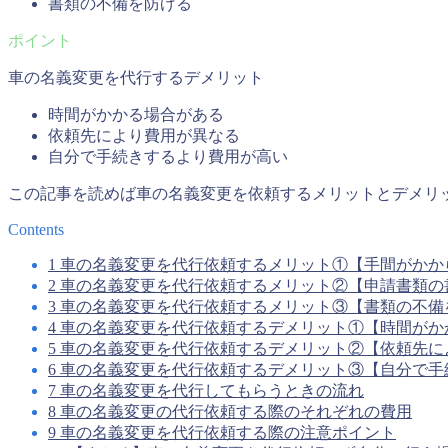
書類の不備を防げる
車の名義変更を代行するデメリット
時間がかかる場合がある
依頼先により費用が異なる
自分で手続きするより費用が高い
この記事を読めば車の名義変更を依頼するメリットとデメリ
Contents
1
車の名義変更を代行依頼するメリット①【手間がかか
2
車の名義変更を代行依頼するメリット②【申請書類の
3
車の名義変更を代行依頼するメリット③【書類の不備
4
車の名義変更を代行依頼するデメリット①【時間がか
5
車の名義変更を代行依頼するデメリット②【依頼先に
6
車の名義変更を代行依頼するデメリット③【自分で手
7
車の名義変更を代行してもらうときの流れ
8
車の名義変更の代行依頼する際のそれぞれの費用
9
車の名義変更を代行依頼する際の注意ポイント