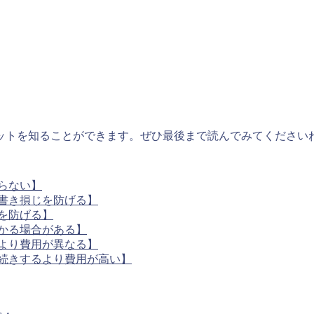
ットを知ることができます。ぜひ最後まで読んでみてください
らない】
書き損じを防げる】
を防げる】
かる場合がある】
より費用が異なる】
続きするより費用が高い】