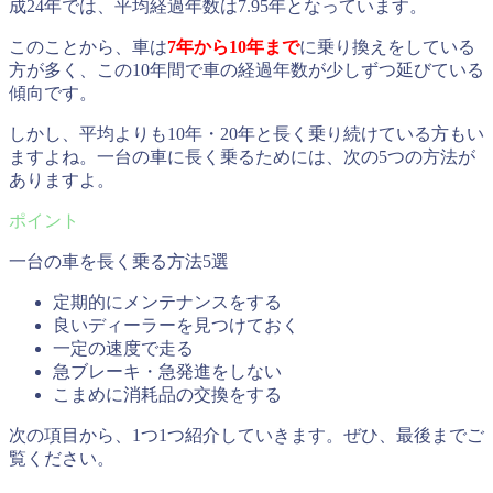
成24年では、平均経過年数は7.95年となっています。
このことから、車は
7年から10年まで
に乗り換えをしている
方が多く、この10年間で車の経過年数が少しずつ延びている
傾向です。
しかし、平均よりも10年・20年と長く乗り続けている方もい
ますよね。一台の車に長く乗るためには、次の5つの方法が
ありますよ。
一台の車を長く乗る方法5選
定期的にメンテナンスをする
良いディーラーを見つけておく
一定の速度で走る
急ブレーキ・急発進をしない
こまめに消耗品の交換をする
次の項目から、1つ1つ紹介していきます。ぜひ、最後までご
覧ください。