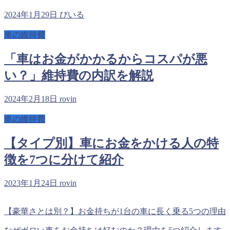
2024年1月29日
びいる
車の維持費
「車はお金がかかるからコスパが悪
い？」維持費の内訳を解説
2024年2月18日
rovin
車の維持費
【タイプ別】車にお金をかける人の特
徴を7つに分けて紹介
2023年1月24日
rovin
【豪華さとは別？】お金持ちが1台の車に長く乗る5つの理由