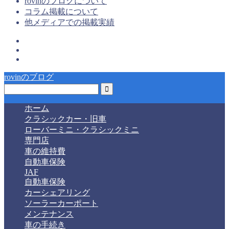
rovinのブログについて
コラム掲載について
他メディアでの掲載実績
rovinのブログ
ホーム
クラシックカー・旧車
ローバーミニ・クラシックミニ
専門店
車の維持費
自動車保険
JAF
自動車保険
カーシェアリング
ソーラーカーポート
メンテナンス
車の手続き