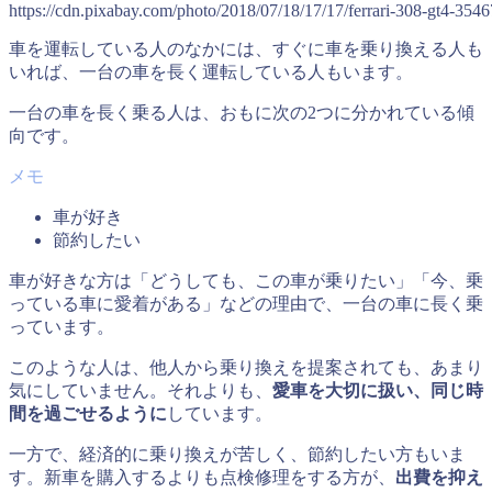
https://cdn.pixabay.com/photo/2018/07/18/17/17/ferrari-308-gt4-354
車を運転している人のなかには、すぐに車を乗り換える人も
いれば、一台の車を長く運転している人もいます。
一台の車を長く乗る人は、おもに次の2つに分かれている傾
向です。
車が好き
節約したい
車が好きな方は「どうしても、この車が乗りたい」「今、乗
っている車に愛着がある」などの理由で、一台の車に長く乗
っています。
このような人は、他人から乗り換えを提案されても、あまり
気にしていません。それよりも、
愛車を大切に扱い、同じ時
間を過ごせるように
しています。
一方で、経済的に乗り換えが苦しく、節約したい方もいま
す。新車を購入するよりも点検修理をする方が、
出費を抑え