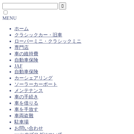
MENU
ホーム
クラシックカー・旧車
ローバーミニ・クラシックミニ
専門店
車の維持費
自動車保険
JAF
自動車保険
カーシェアリング
ソーラーカーポート
メンテナンス
車の手続き
車を借りる
車を手放す
車両盗難
駐車場
お問い合わせ