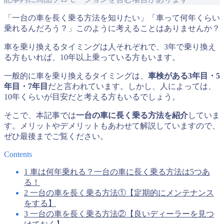
「一台の車を長く乗る方法を知りたい」「車って何年くらい
乗れるんだろう？」このように考えることはありませんか？
車を乗り換えるタイミングは人それぞれで、3年で乗り換え
る方もいれば、10年以上乗っている方もいます。
一般的に車を乗り換えるタイミングは、
車検がある3年目・5
年目・7年目
だと言われています。しかし、人によっては、
10年くらいが目安だと考える方もいるでしょう。
そこで、本記事では
一台の車に長く乗る方法を紹介
していま
す。メリットやデメリットもあわせて解説していますので、
ぜひ最後までご覧ください。
Contents
1
車は何年乗れる？一台の車に長く乗る方法は5つあ
る！
2
一台の車を長く乗る方法①【定期的にメンテナンス
をする】
3
一台の車を長く乗る方法②【良いディーラーを見つ