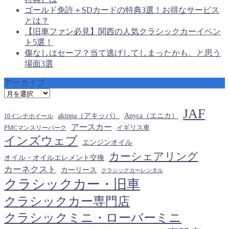
ゴールド免許＋SDカードの特典3選！お得なサービス
とは？
【旧車ファン必見】関西の人気クラシックカーイベン
ト5選！
傷なしはセーフ？当て逃げしてしまったかも、と思う
場面3選
アーカイブ
ア
ー
JAF
カ
akippa（アキッパ）
Anyca（エニカ）
10インチホイール
イ
アースカー
PMCマンスリーパーク
イギリス車
ブ
インズウェブ
エンジンオイル
カーシェアリング
オイル・オイルエレメント交換
カーネクスト
カーリース
クラシックカーレンタル
クラシックカー・旧車
クラシックカー専門店
クラシックミニ・ローバーミニ