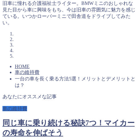
旧車に憧れる介護福祉士ライター。BMWミニのおしゃれな
見た目から車に興味をもち、今は旧車の雰囲気に魅力を感じ
ている。いつかローバーミニで田舎道をドライブしてみた
い。
HOME
車の維持費
一台の車を長く乗る方法5選！メリットとデメリットと
は？
あなたにオススメな記事
車の維持費
同じ車に乗り続ける秘訣7つ！マイカー
の寿命を伸ばそう