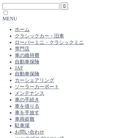
MENU
ホーム
クラシックカー・旧車
ローバーミニ・クラシックミニ
専門店
車の維持費
自動車保険
JAF
自動車保険
カーシェアリング
ソーラーカーポート
メンテナンス
車の手続き
車を借りる
車を手放す
車両盗難
駐車場
お問い合わせ