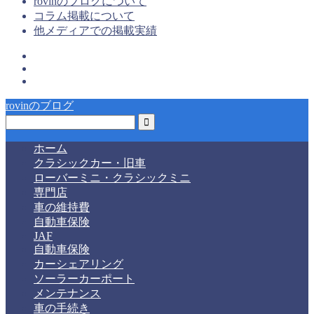
rovinのブログについて
コラム掲載について
他メディアでの掲載実績
rovinのブログ
ホーム
クラシックカー・旧車
ローバーミニ・クラシックミニ
専門店
車の維持費
自動車保険
JAF
自動車保険
カーシェアリング
ソーラーカーポート
メンテナンス
車の手続き