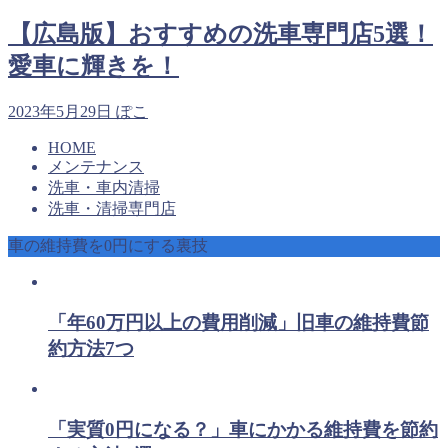
【広島版】おすすめの洗車専門店5選！
愛車に輝きを！
2023年5月29日
ぽこ
HOME
メンテナンス
洗車・車内清掃
洗車・清掃専門店
車の維持費を0円にする裏技
「年60万円以上の費用削減」旧車の維持費節
約方法7つ
「実質0円になる？」車にかかる維持費を節約