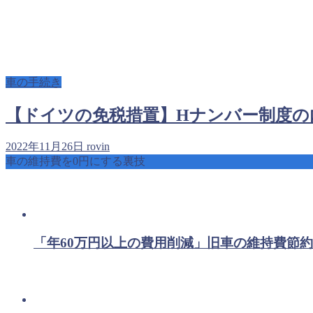
車の手続き
【ドイツの免税措置】Hナンバー制度の
2022年11月26日
rovin
車の維持費を0円にする裏技
「年60万円以上の費用削減」旧車の維持費節約