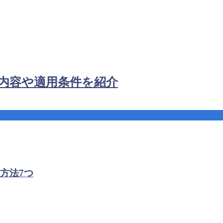
内容や適用条件を紹介
方法7つ