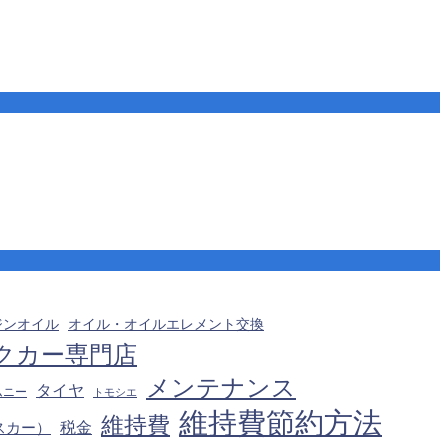
オイル・オイルエレメント交換
ジンオイル
クカー専門店
メンテナンス
タイヤ
ムニー
トモシエ
維持費節約方法
維持費
税金
スカー）