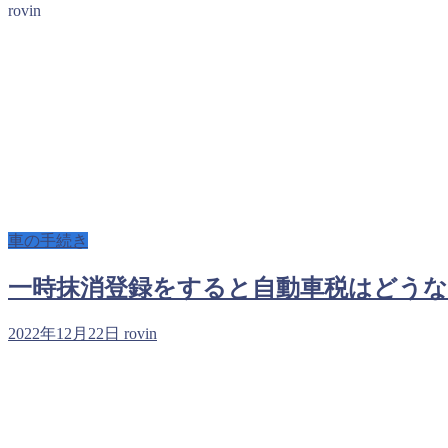
rovin
車の手続き
一時抹消登録をすると自動車税はどうな
2022年12月22日
rovin