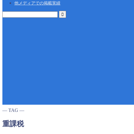
他メディアでの掲載実績
― TAG ―
重課税