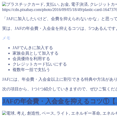
https://cdn.pixabay.com/photo/2016/09/05/18/49/plastic-card-164737
「JAFに加入したいけど、会費を抑えられないかな」と思っ
実は、JAFの年会費・入会金を抑えるコツは、5つあるんで
JAFでんきに加入する
家族会員として加入する
会員優待を利用する
クレジットカード払いにする
複数年一括で支払う
JAFには、年会費・入会金以上に割引できる特典や方法があ
次の項目から、1つ1つ紹介していきますので、ぜひご覧くだ
JAFの年会費・入会金を抑えるコツ①【