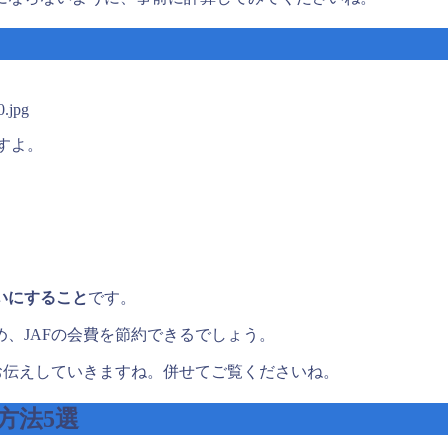
0.jpg
すよ。
いにすること
です。
、JAFの会費を節約できるでしょう。
お伝えしていきますね。併せてご覧くださいね。
方法5選