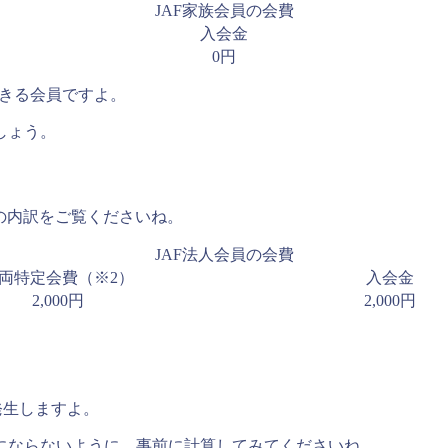
JAF家族会員の会費
入会金
0円
できる会員ですよ。
しょう。
の内訳をご覧くださいね。
JAF法人会員の会費
両特定会費（※2）
入会金
2,000円
2,000円
発生しますよ。
にならないように、事前に計算してみてくださいね。