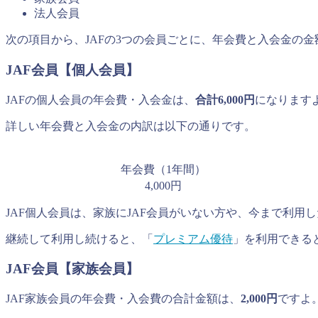
法人会員
次の項目から、JAFの3つの会員ごとに、年会費と入会金の
JAF会員【個人会員】
JAFの個人会員の年会費・入会金は、
合計6,000円
になります
詳しい年会費と入会金の内訳は以下の通りです。
年会費（1年間）
4,000円
JAF個人会員は、家族にJAF会員がいない方や、今まで利用
継続して利用し続けると、「
プレミアム優待
」を利用できる
JAF会員【家族会員】
JAF家族会員の年会費・入会費の合計金額は、
2,000円
ですよ