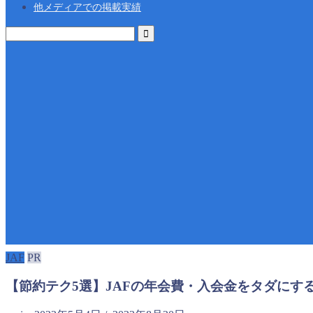
他メディアでの掲載実績
JAF
PR
【節約テク5選】JAFの年会費・入会金をタダにす