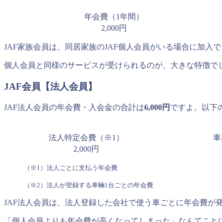
年会費（1年間）
2,000円
JAF家族会員は、同居家族のJAF個人会員がいる場合に加入
個人会員と同様のサービスが受けられるのが、大きな特徴で
JAF会員【法人会員】
JAF法人会員の年会費・入会金の合計は
6,000円
ですよ。以下
法人特定会費（※1）
車
2,000円
（※1）法人ごとに支払う年会費
（※2）法人が登録する車輛1台ごとの年会費
JAF法人会員は、法人登録した会社で使う車ごとに年会費が
「個人会員よりも年会費が高くなってしまった」なんてこと