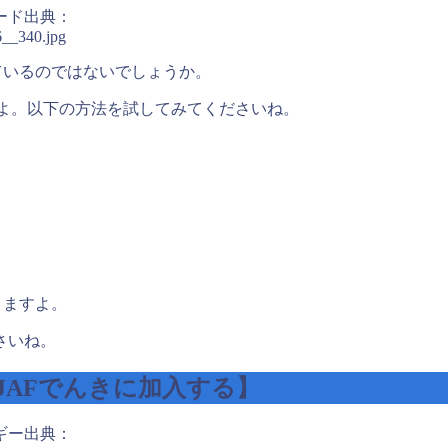
出典：
6__340.jpg
ているのではないでしょうか。
すよ。以下の方法を試してみてくださいね。
りますよ。
さいね。
JAFでんきに加入する】
出典：