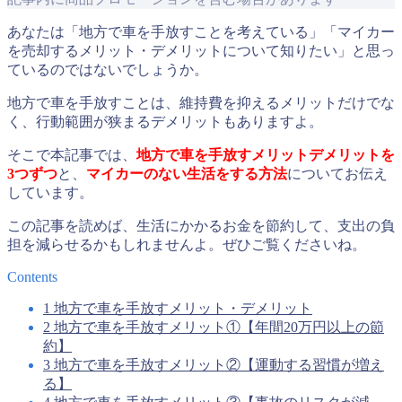
あなたは「地方で車を手放すことを考えている」「マイカー
を売却するメリット・デメリットについて知りたい」と思っ
ているのではないでしょうか。
地方で車を手放すことは、維持費を抑えるメリットだけでな
く、行動範囲が狭まるデメリットもありますよ。
そこで本記事では、
地方で車を手放すメリットデメリットを
3つずつ
と、
マイカーのない生活をする方法
についてお伝え
しています。
この記事を読めば、生活にかかるお金を節約して、支出の負
担を減らせるかもしれませんよ。ぜひご覧くださいね。
Contents
1
地方で車を手放すメリット・デメリット
2
地方で車を手放すメリット①【年間20万円以上の節
約】
3
地方で車を手放すメリット②【運動する習慣が増え
る】