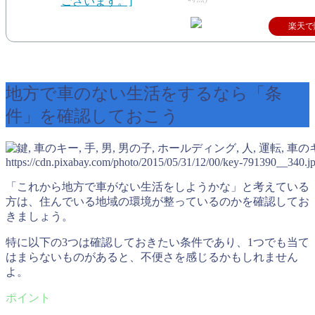
楽天で
地方で車のない生活をするなら「条
件」を確認しておこう
https://cdn.pixabay.com/photo/2015/05/31/12/00/key-791390__340.j
「これから地方で車がない生活をしようかな」と考えている
方は、住んでいる地域の環境が整っているのかを確認してお
きましょう。
特に以下の3つは確認しておきたい条件であり、1つでも当て
はまらないものがあると、不便さを感じるかもしれません
よ。