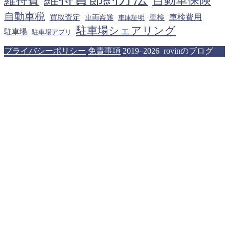
維持費
自動車保険
自動車税
車検費用
買取査定
車検
車両盗難
車庫証明
駐車場シェアリング
駐車場
駐車場アプリ
プライバシーポリシー
免責事項
2019–2026 rovinのブログ