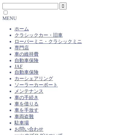
MENU
ホーム
クラシックカー・旧車
ローバーミニ・クラシックミニ
専門店
車の維持費
自動車保険
JAF
自動車保険
カーシェアリング
ソーラーカーポート
メンテナンス
車の手続き
車を借りる
車を手放す
車両盗難
駐車場
お問い合わせ