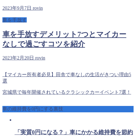
2023年9月7日
rovin
車を手放す
車を手放すデメリット7つとマイカー
なしで過ごすコツを紹介
2023年2月20日
rovin
【マイカー所有者必見】田舎で車なしの生活がきつい理由5
選
宮城県で毎年開催されているクラシックカーイベント7選！
車の維持費を0円にする裏技
「実質0円になる？」車にかかる維持費を節約