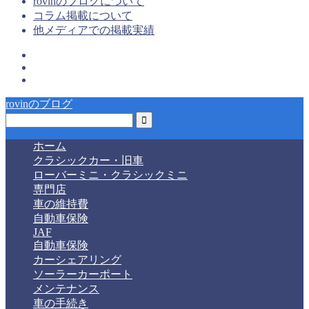
rovinのブログについて
コラム掲載について
他メディアでの掲載実績
rovinのブログ
ホーム
クラシックカー・旧車
ローバーミニ・クラシックミニ
専門店
車の維持費
自動車保険
JAF
自動車保険
カーシェアリング
ソーラーカーポート
メンテナンス
車の手続き