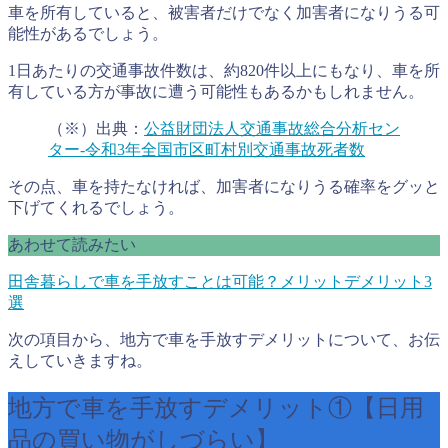
車を所有していると、被害者だけでなく加害者になりうる可
能性があるでしょう。
1日あたりの交通事故件数は、約820件以上にもなり、車を所
有している方が事故に遭う可能性もあるかもしれません。
（※）出典：
公益財団法人交通事故総合分析セン
ター-令和3年全国市区町村別交通事故死者数
その点、車を持たなければ、加害者になりうる確率をグッと
下げてくれるでしょう。
あわせて読みたい
田舎暮らしで車を手放すことは可能？メリットデメリット3
選
次の項目から、地方で車を手放すデメリットについて、お伝
えしていきますね。
地方で車を手放すデメリット①【日用
品の買い物がしづらい】