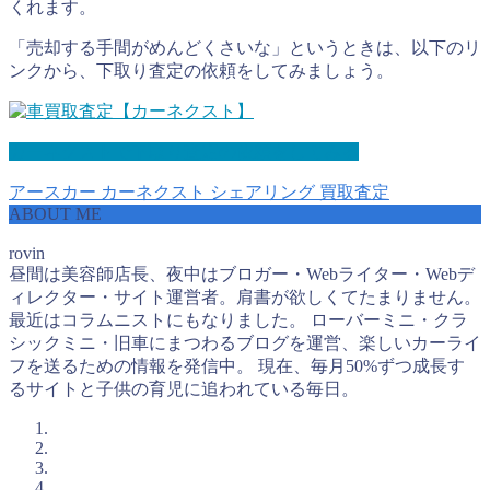
くれます。
「売却する手間がめんどくさいな」というときは、以下のリ
ンクから、下取り査定の依頼をしてみましょう。
カーネクストで下取り査定の依頼をしてみる
アースカー
カーネクスト
シェアリング
買取査定
ABOUT ME
rovin
昼間は美容師店長、夜中はブロガー・Webライター・Webデ
ィレクター・サイト運営者。肩書が欲しくてたまりません。
最近はコラムニストにもなりました。 ローバーミニ・クラ
シックミニ・旧車にまつわるブログを運営、楽しいカーライ
フを送るための情報を発信中。 現在、毎月50%ずつ成長す
るサイトと子供の育児に追われている毎日。