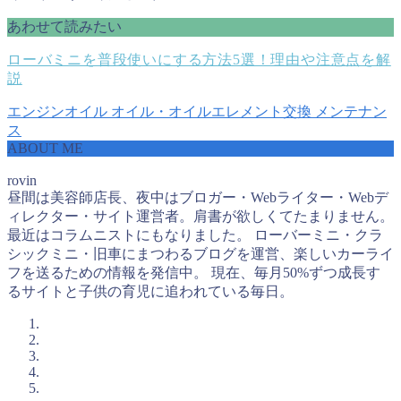
あわせて読みたい
ローバミニを普段使いにする方法5選！理由や注意点を解
説
エンジンオイル
オイル・オイルエレメント交換
メンテナン
ス
ABOUT ME
rovin
昼間は美容師店長、夜中はブロガー・Webライター・Webデ
ィレクター・サイト運営者。肩書が欲しくてたまりません。
最近はコラムニストにもなりました。 ローバーミニ・クラ
シックミニ・旧車にまつわるブログを運営、楽しいカーライ
フを送るための情報を発信中。 現在、毎月50%ずつ成長す
るサイトと子供の育児に追われている毎日。