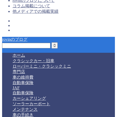
rovinのブログについて
コラム掲載について
他メディアでの掲載実績
rovinのブログ
ホーム
クラシックカー・旧車
ローバーミニ・クラシックミニ
専門店
車の維持費
自動車保険
JAF
自動車保険
カーシェアリング
ソーラーカーポート
メンテナンス
車の手続き