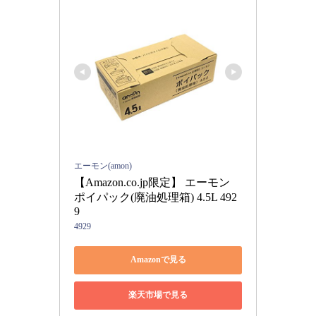
エーモン(amon)
【Amazon.co.jp限定】 エーモン 
ポイパック(廃油処理箱) 4.5L 492
9
4929
Amazonで見る
楽天市場で見る