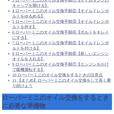
3
ローバーミニのオイル交換手順①【オイルタンクの
キャップを開ける】
4
ローバーミニのオイル交換手順②【オイルドレンボ
ルトをゆるめる】
5
ローバーミニのオイル交換手順③【オイルドレンボ
ルトを外す】
6
ローバーミニのオイル交換手順④【ボルトをキレイ
にする】
7
ローバーミニのオイル交換手順⑤【オイルドレンボ
ルトを付ける】
8
ローバーミニのオイル交換手順⑥【新しいエンジン
オイルを入れる】
9
ローバーミニのオイル交換手順⑦【エンジンをかけ
て暖機運転する】
10
ローバーミニのオイル交換をするときの注意点
11
【まとめ】ローバーミニのオイル交換をして長く乗
り続けよう
ローバーミニのオイル交換をするとき
に必要な準備物