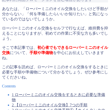
あなたは、「ローバーミニのオイル交換をしたいけど手順が
分からない」「何を準備したらいいか知りたい」と気になっ
ているのではないでしょうか。
ローバーミニのオイル交換をセルフで行なえば、維持費を抑
えることになりますが、初めての作業に不安な方も多いでし
ょう。
そこで本記事では、
初心者でもできるローバーミニのオイル
交換
について、
手順や準備物
を中心にお伝えしていきます
ね。
この記事を読めば、ローバーミニのオイル交換をするときに
必要な手順や準備物について分かるでしょう。ぜひ参考にし
てくださいね。
Contents
1
ローバーミニのオイル交換をするときに必要な準備
物
2
【ローバーミニのオイル交換】7つの手順