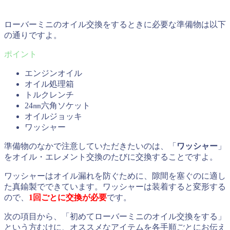
ローバーミニのオイル交換をするときに必要な準備物は以下
の通りですよ。
エンジンオイル
オイル処理箱
トルクレンチ
24㎜六角ソケット
オイルジョッキ
ワッシャー
準備物のなかで注意していただきたいのは、「
ワッシャー
」
をオイル・エレメント交換のたびに交換することですよ。
ワッシャーはオイル漏れを防ぐために、隙間を塞ぐのに適し
た真鍮製でできています。ワッシャーは装着すると変形する
ので、
1回ごとに交換が必要
です。
次の項目から、「初めてローバーミニのオイル交換をする」
という方むけに、オススメなアイテムを各手順ごとにお伝え