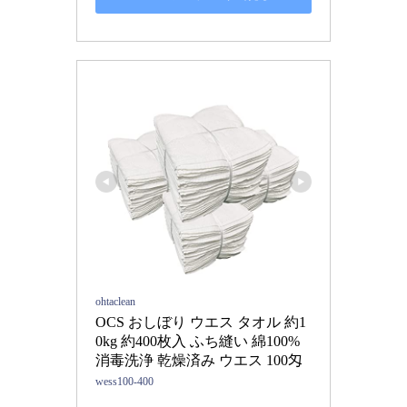
ohtaclean
OCS おしぼり ウエス タオル 約1
0kg 約400枚入 ふち縫い 綿100% 
消毒洗浄 乾燥済み ウエス 100匁
wess100-400