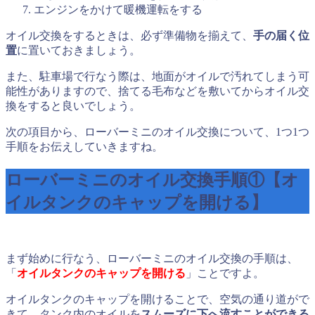
エンジンをかけて暖機運転をする
オイル交換をするときは、必ず準備物を揃えて、
手の届く位
置
に置いておきましょう。
また、駐車場で行なう際は、地面がオイルで汚れてしまう可
能性がありますので、捨てる毛布などを敷いてからオイル交
換をすると良いでしょう。
次の項目から、ローバーミニのオイル交換について、1つ1つ
手順をお伝えしていきますね。
ローバーミニのオイル交換手順①【オ
イルタンクのキャップを開ける】
まず始めに行なう、ローバーミニのオイル交換の手順は、
「
オイルタンクのキャップを開ける
」ことですよ。
オイルタンクのキャップを開けることで、空気の通り道がで
きて、タンク内のオイルを
スムーズに下へ流すことができる