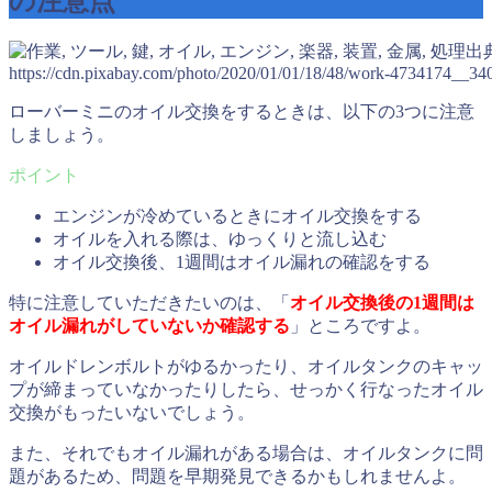
の注意点
出
https://cdn.pixabay.com/photo/2020/01/01/18/48/work-4734174__34
ローバーミニのオイル交換をするときは、以下の3つに注意
しましょう。
エンジンが冷めているときにオイル交換をする
オイルを入れる際は、ゆっくりと流し込む
オイル交換後、1週間はオイル漏れの確認をする
特に注意していただきたいのは、「
オイル交換後の1週間は
オイル漏れがしていないか確認する
」ところですよ。
オイルドレンボルトがゆるかったり、オイルタンクのキャッ
プが締まっていなかったりしたら、せっかく行なったオイル
交換がもったいないでしょう。
また、それでもオイル漏れがある場合は、オイルタンクに問
題があるため、問題を早期発見できるかもしれませんよ。