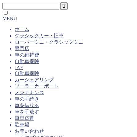
MENU
ホーム
クラシックカー・旧車
ローバーミニ・クラシックミニ
専門店
車の維持費
自動車保険
JAF
自動車保険
カーシェアリング
ソーラーカーポート
メンテナンス
車の手続き
車を借りる
車を手放す
車両盗難
駐車場
お問い合わせ