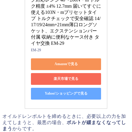
ク精度 ±4% 12.7mm 届いてすぐに
使える103N・mプリセットタイ
プ トルクチェックで安全確認 14/
17/19/24mm+21mm薄口ロングソ
ケット、エクステンションバー
付属 収納に便利なケース付き タ
イヤ交換 EM-29
EM-29
Amazonで見る
楽天市場で見る
Yahoo!ショッピングで見る
オイルドレンボルトを締めるときに、必要以上の力を加
えてしまうと、最悪の場合、
ボルトが緩まなくなってし
まう
からです。