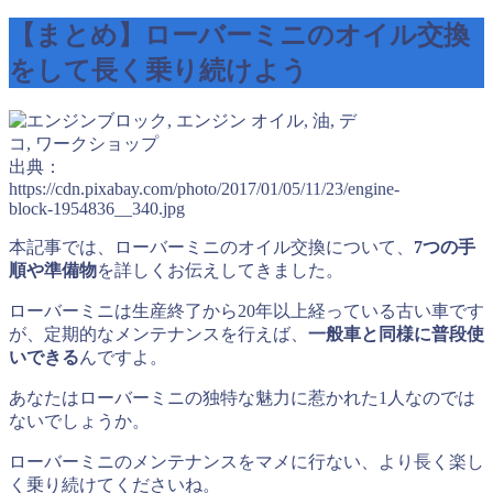
【まとめ】ローバーミニのオイル交換
をして長く乗り続けよう
出典：
https://cdn.pixabay.com/photo/2017/01/05/11/23/engine-
block-1954836__340.jpg
本記事では、ローバーミニのオイル交換について、
7つの手
順や準備物
を詳しくお伝えしてきました。
ローバーミニは生産終了から20年以上経っている古い車です
が、定期的なメンテナンスを行えば、
一般車と同様に普段使
いできる
んですよ。
あなたはローバーミニの独特な魅力に惹かれた1人なのでは
ないでしょうか。
ローバーミニのメンテナンスをマメに行ない、より長く楽し
く乗り続けてくださいね。