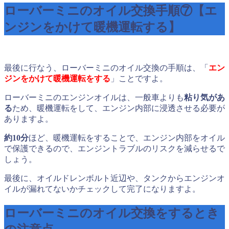
ローバーミニのオイル交換手順⑦【エ
ンジンをかけて暖機運転する】
最後に行なう、ローバーミニのオイル交換の手順は、「
エン
ジンをかけて暖機運転をする
」ことですよ。
ローバーミニのエンジンオイルは、一般車よりも
粘り気があ
る
ため、暖機運転をして、エンジン内部に浸透させる必要が
ありますよ。
約10分
ほど、暖機運転をすることで、エンジン内部をオイル
で保護できるので、エンジントラブルのリスクを減らせるで
しょう。
最後に、オイルドレンボルト近辺や、タンクからエンジンオ
イルが漏れてないかチェックして完了になりますよ。
ローバーミニのオイル交換をするとき