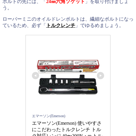
ボルトの先には、「
24㎜六角ソケット
」を取り付けましょ
う。
ローバーミニのオイルドレンボルトは、繊細なボルトになっ
ているため、必ず「
トルクレンチ
」でゆるめましょう。
エマーソン(Emerson)
エマーソン(Emerson) 使いやすさ
にこだわったトルクレンチ トル
ク対応レンジ 40〜200N・m トル