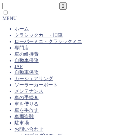
MENU
ホーム
クラシックカー・旧車
ローバーミニ・クラシックミニ
専門店
車の維持費
自動車保険
JAF
自動車保険
カーシェアリング
ソーラーカーポート
メンテナンス
車の手続き
車を借りる
車を手放す
車両盗難
駐車場
お問い合わせ