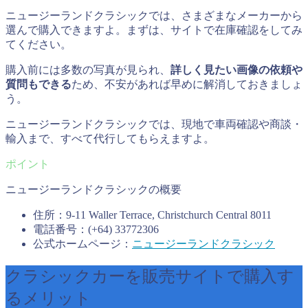
ニュージーランドクラシックでは、さまざまなメーカーから
選んで購入できますよ。まずは、サイトで在庫確認をしてみ
てください。
購入前には多数の写真が見られ、
詳しく見たい画像の依頼や
質問もできる
ため、不安があれば早めに解消しておきましょ
う。
ニュージーランドクラシックでは、現地で車両確認や商談・
輸入まで、すべて代行してもらえますよ。
ニュージーランドクラシックの概要
住所：9-11 Waller Terrace, Christchurch Central 8011
電話番号：(+64) 33772306
公式ホームページ：
ニュージーランドクラシック
クラシックカーを販売サイトで購入す
るメリット