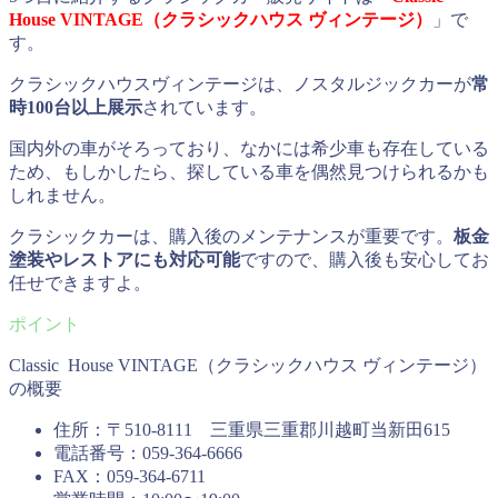
House VINTAGE（クラシックハウス ヴィンテージ）
」で
す。
クラシックハウスヴィンテージは、ノスタルジックカーが
常
時100台以上展示
されています。
国内外の車がそろっており、なかには希少車も存在している
ため、もしかしたら、探している車を偶然見つけられるかも
しれません。
クラシックカーは、購入後のメンテナンスが重要です。
板金
塗装やレストアにも対応可能
ですので、購入後も安心してお
任せできますよ。
Classic House VINTAGE（クラシックハウス ヴィンテージ）
の概要
住所：〒510-8111 三重県三重郡川越町当新田615
電話番号：059-364-6666
FAX：059-364-6711