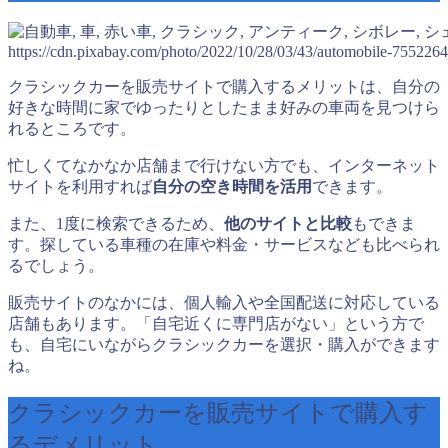
https://cdn.pixabay.com/photo/2022/10/28/03/43/automobile-755226
クラシックカーを販売サイトで購入するメリットは、自分の
好きな時間に家でゆったりとしたまま好みの車両を見つけら
れるところです。
忙しくてなかなか店舗まで行けない方でも、インターネット
サイトを利用すれば
自分の空き時間を活用
できます。
また、1度に検索できるため、
他のサイトと比較
もできま
す。探している車種の在庫や料金・サービスなども比べられ
るでしょう。
販売サイトのなかには、個人輸入や全国配送に対応している
店舗もあります。「自宅近くに専門店がない」という方で
も、自宅にいながらクラシックカーを選択・購入ができます
ね。
クラシックカーを販売サイトで購入す
るデメリット