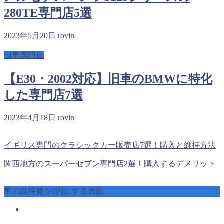
280TE専門店5選
2023年5月20日
rovin
旧車専門店
【E30・2002対応】旧車のBMWに特化
した専門店7選
2023年4月18日
rovin
イギリス専門のクラシックカー販売店7選！購入と維持方法
関西地方のスーパーセブン専門店2選！購入するデメリット
車の維持費を0円にする裏技