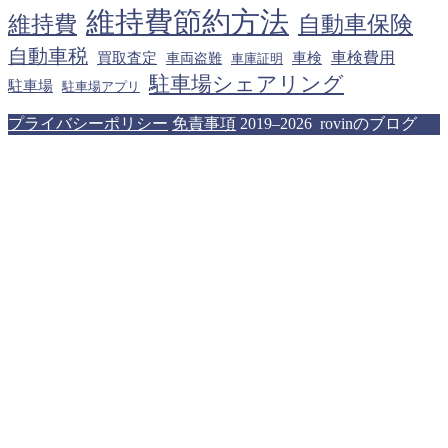
維持費節約方法
維持費
自動車保険
自動車税
車検費用
買取査定
車検
車両盗難
車庫証明
駐車場シェアリング
駐車場
駐車場アプリ
プライバシーポリシー
免責事項
2019–2026 rovinのブログ