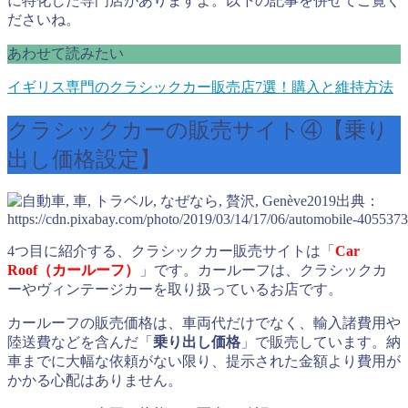
に特化した専門店がありますよ。以下の記事を併せてご覧く
ださいね。
あわせて読みたい
イギリス専門のクラシックカー販売店7選！購入と維持方法
クラシックカーの販売サイト④【乗り
出し価格設定】
出典：
https://cdn.pixabay.com/photo/2019/03/14/17/06/automobile-405537
4つ目に紹介する、クラシックカー販売サイトは「
Car
Roof（カールーフ）
」です。カールーフは、クラシックカ
ーやヴィンテージカーを取り扱っているお店です。
カールーフの販売価格は、車両代だけでなく、輸入諸費用や
陸送費などを含んだ「
乗り出し価格
」で販売しています。納
車までに大幅な依頼がない限り、提示された金額より費用が
かかる心配はありません。