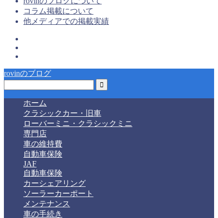
rovinのブログについて
コラム掲載について
他メディアでの掲載実績
rovinのブログ
ホーム
クラシックカー・旧車
ローバーミニ・クラシックミニ
専門店
車の維持費
自動車保険
JAF
自動車保険
カーシェアリング
ソーラーカーポート
メンテナンス
車の手続き