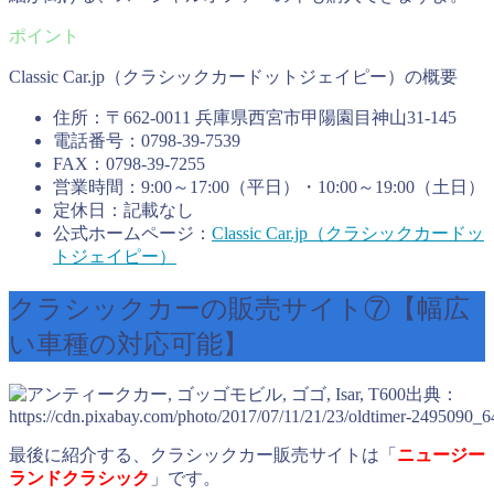
Classic Car.jp（クラシックカードットジェイピー）の概要
住所：〒662-0011 兵庫県西宮市甲陽園目神山31-145
電話番号：0798-39-7539
FAX：0798-39-7255
営業時間：9:00～17:00（平日）・10:00～19:00（土日）
定休日：記載なし
公式ホームページ：
Classic Car.jp（クラシックカードッ
トジェイピー）
クラシックカーの販売サイト⑦【幅広
い車種の対応可能】
出典：
https://cdn.pixabay.com/photo/2017/07/11/21/23/oldtimer-2495090_6
最後に紹介する、クラシックカー販売サイトは「
ニュージー
ランドクラシック
」です。