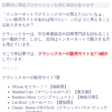
記事内に商品プロモーションを含む場合があります
「インターネットでクラシックカーが買えたらいいなぁ」
「いい販売サイトがあれば知りたい」このように考えること
はありませんか？
クラシックカーは、中古車量販店や旧車専門店を訪れること
が一般的です。しかし、近頃はインターネットで購入する方
も増えています。
そこで本記事では、
クラシックカーの販売サイトを7つ紹介
しています。
クラシックカーの販売サイト7選
SEiyaa セイヤ―！！【福島県】
Marshal Cars（マーシャルカーズ）【東京都】
Bamboo Shoot（バンブーシュート）【神奈川県】
Car Roof（カールーフ）【愛知県】
Classic House VINTAGE（クラシックハウス ヴィンテ