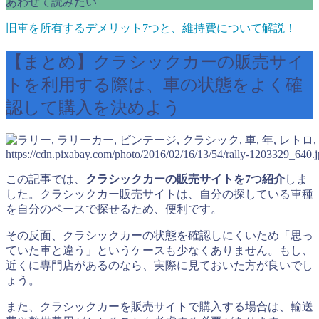
あわせて読みたい
旧車を所有するデメリット7つと、維持費について解説！
【まとめ】クラシックカーの販売サイ
トを利用する際は、車の状態をよく確
認して購入を決めよう
https://cdn.pixabay.com/photo/2016/02/16/13/54/rally-1203329_640.
この記事では、
クラシックカーの販売サイトを7つ紹介
しま
した。クラシックカー販売サイトは、自分の探している車種
を自分のペースで探せるため、便利です。
その反面、クラシックカーの状態を確認しにくいため「思っ
ていた車と違う」というケースも少なくありません。もし、
近くに専門店があるのなら、実際に見ておいた方が良いでし
ょう。
また、クラシックカーを販売サイトで購入する場合は、輸送