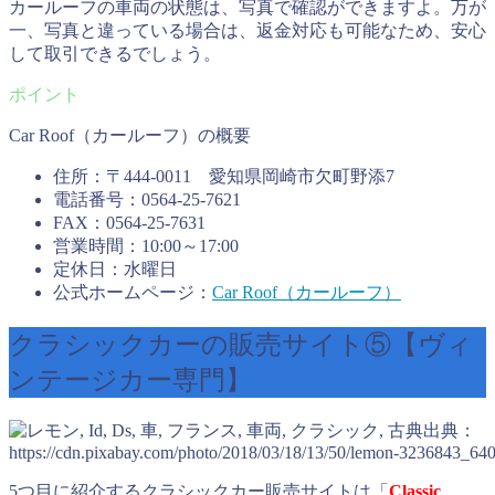
カールーフの車両の状態は、写真で確認ができますよ。万が
一、写真と違っている場合は、返金対応も可能なため、安心
して取引できるでしょう。
Car Roof（カールーフ）の概要
住所：〒444-0011 愛知県岡崎市欠町野添7
電話番号：0564-25-7621
FAX：0564-25-7631
営業時間：10:00～17:00
定休日：水曜日
公式ホームページ：
Car Roof（カールーフ）
クラシックカーの販売サイト⑤【ヴィ
ンテージカー専門】
出典：
https://cdn.pixabay.com/photo/2018/03/18/13/50/lemon-3236843_640
5つ目に紹介するクラシックカー販売サイトは「
Classic