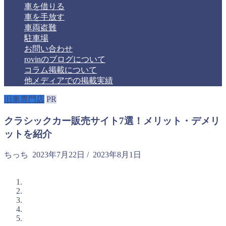
車を借りる
車を手放す
車両盗難
駐車場
お問い合わせ
rovinのブログについて
コラム掲載について
他メディアでの掲載実績
旧車専門店
PR
クラシックカー販売サイト7選！メリット・デメリ
ットを紹介
ちっち
2023年7月22日
/
2023年8月1日