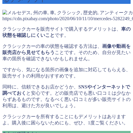
https://cdn.pixabay.com/photo/2020/06/10/11/10/mercedes-5282249_
クラシックカーを販売サイトで購入するデメリットは、
車の
状態を確認しにくいこと
です。
クラシックカーの車の状態を確認する方法は、
画像や動画を
販売店から見せてもらう
ことです。そのため、自分が見たい
車の箇所を確認できないかもしれません。
ですから、気になる箇所の画像を追加に対応してもらえる、
販売サイトの利用がおすすめです。
同時に、信頼できるお店かどうか、
SNSやインターネットで
調べておく
と安心です。どの販売店でも悪い口コミは少なか
らずあるものです。なるべく悪い口コミが多い販売サイトの
利用は、避けた方が良いでしょう。
クラシックカーを所有することにもデメリットはあります
よ。購入後に困らないためにも、ぜひ、1度ご覧ください。