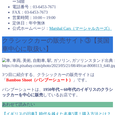
ー34階
電話番号：03-6453-7671
FAX：03-6453-7673
営業時間：10:00～19:00
定休日：年中無休
公式ホームページ：
Marshal Cars（マーシャルカーズ）
クラシックカーの販売サイト③【英国
車中心に取扱い】
出典
https://cdn.pixabay.com/photo/2023/05/21/08/49/car-8008113_640.jp
3つ目に紹介する、クラシックカーの販売サイトは
「
Bamboo Shoot（バンブーシュート）
」です。
バンブーシュートは、
1950年代～60年代のイギリスのクラシ
ックカーを中心に販売
しているお店です。
あわせて読みたい
【イギリスの旧車】時代を越えた名車5選！購入方法とは？