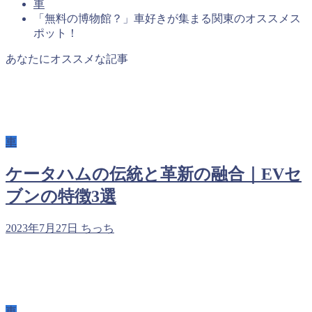
車
「無料の博物館？」車好きが集まる関東のオススメス
ポット！
あなたにオススメな記事
車
ケータハムの伝統と革新の融合｜EVセ
ブンの特徴3選
2023年7月27日
ちっち
車