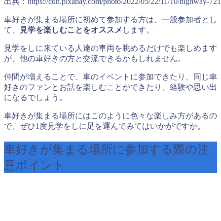
出典：https://cdn.pixabay.com/photo/2022/05/22/11/10/highway-72
車好きが集まる場所に初めて参加する方は、一般参加者とし
て、
見学を楽しむことをオススメ
します。
見学をしに来ている人達の車両を眺めるだけでも楽しめます
が、他の車好きの方と交流できるかもしれません。
仲間が増えることで、車のイベントに参加できたり、同じ車
好きのファンとお話を楽しむことができたり、経験や思い出
になるでしょう。
車好きが集まる場所にはこのように色々な楽しみ方があるの
で、ぜひ1度見学をしに足を運んでみてはいかがですか。
車好きが集まる場所に参加する際の注
意ポイント