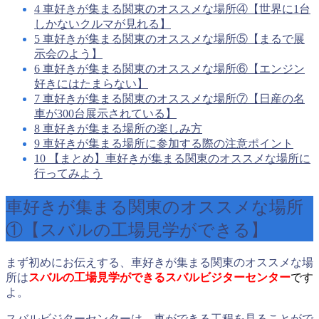
4
車好きが集まる関東のオススメな場所④【世界に1台
しかないクルマが見れる】
5
車好きが集まる関東のオススメな場所⑤【まるで展
示会のよう】
6
車好きが集まる関東のオススメな場所⑥【エンジン
好きにはたまらない】
7
車好きが集まる関東のオススメな場所⑦【日産の名
車が300台展示されている】
8
車好きが集まる場所の楽しみ方
9
車好きが集まる場所に参加する際の注意ポイント
10
【まとめ】車好きが集まる関東のオススメな場所に
行ってみよう
車好きが集まる関東のオススメな場所
①【スバルの工場見学ができる】
まず初めにお伝えする、車好きが集まる関東のオススメな場
所は
スバルの工場見学ができる
スバルビジターセンター
です
よ。
スバルビジターセンターは、車ができる工程を見ることがで