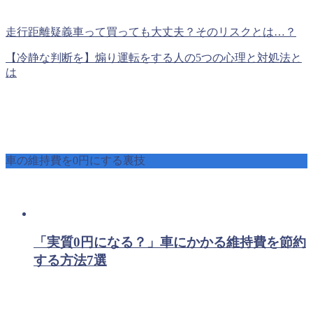
走行距離疑義車って買っても大丈夫？そのリスクとは…？
【冷静な判断を】煽り運転をする人の5つの心理と対処法と
は
車の維持費を0円にする裏技
「実質0円になる？」車にかかる維持費を節約
する方法7選