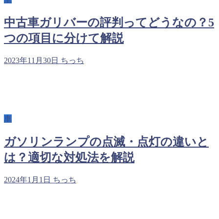
中古車ガリバーの評判ってどうなの？5
つの項目に分けて解説
2023年11月30日
ちっち
車
ガソリンランプの点滅・点灯の違いと
は？適切な対処法を解説
2024年1月1日
ちっち