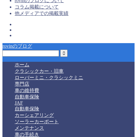
rovinのブログについて
コラム掲載について
他メディアでの掲載実績
rovinのブログ
ホーム
クラシックカー・旧車
ローバーミニ・クラシックミニ
専門店
車の維持費
自動車保険
JAF
自動車保険
カーシェアリング
ソーラーカーポート
メンテナンス
車の手続き