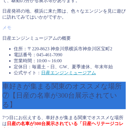
て、駆動の分かる展示等があります。
日産発祥の地、横浜に来た際は、色々なエンジンを見に遊び
に訪れてみてはいかがですか。
日産エンジンミュージアムの概要
住所：〒220-8623 神奈川県横浜市神奈川区宝町2
電話番号：045-461-7090
営業時間：10:00～16:00
定休日：毎週土・日、GW、夏季連休、年末年始
公式サイト：
日産エンジンミュージアム
車好きが集まる関東のオススメな場所
⑦【日産の名車が300台展示されてい
る】
7つ目にお伝えする、車好きが集まる関東でオススメな場所
は
日産の名車が300台展示されている「日産ヘリテージコレ