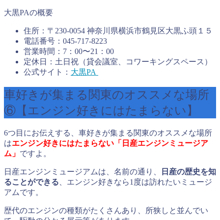
大黒PAの概要
住所：〒230-0054 神奈川県横浜市鶴見区大黒ふ頭１５
電話番号：045-717-8223
営業時間：7：00〜21：00
定休日：土日祝（貸会議室、コワーキングスペース）
公式サイト：
大黒PA
車好きが集まる関東のオススメな場所
⑥【エンジン好きにはたまらない】
6つ目にお伝えする、車好きが集まる関東のオススメな場所
は
エンジン好きにはたまらない「日産エンジンミュージア
ム
」
ですよ。
日産エンジンミュージアムは、名前の通り、
日産の歴史を知
ることができる
、エンジン好きなら1度は訪れたいミュージ
アムです。
歴代のエンジンの種類がたくさんあり、所狭しと並んでい