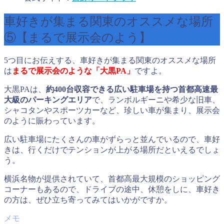
車好きが集まる関東のオススメな場所
⑤【まるで展示会のよう】
5つ目にお伝えする、車好きが集まる関東のオススメな場所
は
まるで展示会のような「大黒PA
」
ですよ。
大黒PAは、
約400台収容できる広い駐車場を持つ首都高速最
大級のパーキングエリア
で、ランボルギーニや希少な旧車、
シャコタンやスポーツカーなど、珍しい車が集まり、展示会
のように賑わっています。
広い駐車場にたくさんの車がずらっと並んでいるので、車好
きは、行くだけでテンションが上がる場所だといえるでしょ
う。
横浜名物が提供されていて、首都高最大規模のショッピング
コーナーもあるので、ドライブの途中、休憩をしに、車好き
の方は、ぜひ立ち寄ってみてはいかがですか。