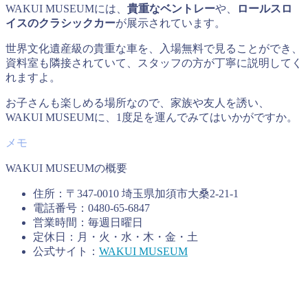
WAKUI MUSEUMには、
貴重なベントレー
や、
ロールスロ
イスのクラシックカー
が展示されています。
世界文化遺産級の貴重な車を、入場無料で見ることができ、
資料室も隣接されていて、スタッフの方が丁寧に説明してく
れますよ。
お子さんも楽しめる場所なので、家族や友人を誘い、
WAKUI MUSEUMに、1度足を運んでみてはいかがですか。
WAKUI MUSEUMの概要
住所：〒347-0010 埼玉県加須市大桑2-21-1
電話番号：0480-65-6847
営業時間：毎週日曜日
定休日：月・火・水・木・金・土
公式サイト：
WAKUI MUSEUM