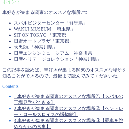
車好きが集まる関東のオススメな場所7つ
スバルビジターセンター「群馬県」
WAKUI MUSEUM 「埼玉県」
SIT ON TOKYO 「東京都」
日野オートプラザ「東京都」
大黒PA 「神奈川県」
日産エンジンミュージアム「神奈川県」
日産ヘリテージコレクション「神奈川県」
この記事を読めば、車好きが集まる関東のオススメな場所を
知ることができるので、最後まで読んでみてくださいね。
Contents
1
車好きが集まる関東のオススメな場所①【スバルの
工場見学ができる】
2
車好きが集まる関東のオススメな場所②【ベントレ
ー・ロールスロイスの博物館】
3
車好きが集まる関東のオススメな場所③【愛車を眺
めながらの食事】