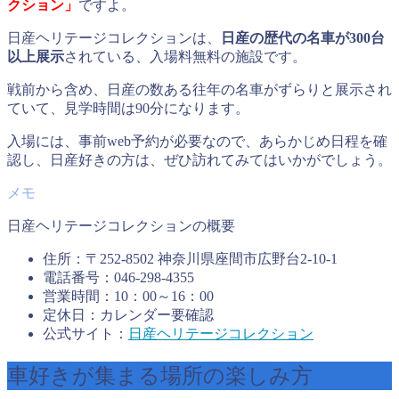
クション
」
ですよ。
日産ヘリテージコレクションは、
日産の歴代の名車が300台
以上展示
されている、入場料無料の施設です。
戦前から含め、日産の数ある往年の名車がずらりと展示され
ていて、見学時間は90分になります。
入場には、事前web予約が必要なので、あらかじめ日程を確
認し、日産好きの方は、ぜひ訪れてみてはいかがでしょう。
日産ヘリテージコレクションの概要
住所：〒252‐8502 神奈川県座間市広野台2‐10‐1
電話番号：046‐298‐4355
営業時間：10：00～16：00
定休日：カレンダー要確認
公式サイト：
日産ヘリテージコレクション
車好きが集まる場所の楽しみ方