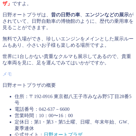
ザ
」
ですよ。
日野オートプラザは、
昔の日野の車
、
エンジンなどの展示
が
されていて、日野自動車の博物館のように、歴代の乗用車を
見ることができます。
無料で入場ができ、珍しいエンジンをメインとした展示ルー
ムもあり、小さいお子様も楽しめる場所ですよ。
世界に1台しかない貴重なクルマも展示してあるので、貴重
な車両を見に、足を運んでみてはいかがですか。
日野オートプラザの概要
住所：〒192-0916 東京都八王子市みなみ野5丁目28番5
号
電話番号：042-637－6600
営業時間：10：00〜16：00
定休日：第1・第3・第5土曜、日曜、年末年始、GW、
夏季連休
公式サイト：
日野オートプラザ