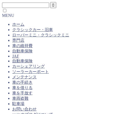
MENU
ホーム
クラシックカー・旧車
ローバーミニ・クラシックミニ
専門店
車の維持費
自動車保険
JAF
自動車保険
カーシェアリング
ソーラーカーポート
メンテナンス
車の手続き
車を借りる
車を手放す
車両盗難
駐車場
お問い合わせ