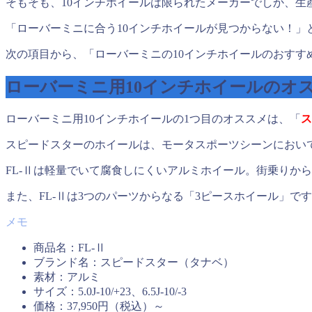
そもそも、10インチホイールは限られたメーカーでしか、生
「ローバーミニに合う10インチホイールが見つからない！」
次の項目から、「ローバーミニの10インチホイールのおすす
ローバーミニ用10インチホイールのオ
ローバーミニ用10インチホイールの1つ目のオススメは、「
ス
スピードスターのホイールは、モータスポーツシーンにおい
FL-Ⅱは軽量でいて腐食しにくいアルミホイール。街乗りか
また、FL-Ⅱは3つのパーツからなる「3ピースホイール」
商品名：FL-Ⅱ
ブランド名：スピードスター（タナベ）
素材：アルミ
サイズ：5.0J-10/+23、6.5J-10/-3
価格：37,950円（税込）～