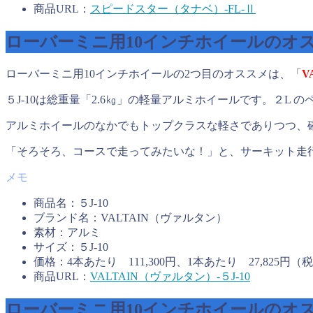
商品URL：
スピードスター（タナベ）-FL-Ⅱ
ローバーミニ用10インチホイールのオ
ローバーミニ用10インチホイールの2つ目のオススメは、「
V
５J-10は総重量「2.6㎏」の軽量アルミホイールです。２
アルミホイールのなかでもトップクラスな軽さでありつつ、
「そろそろ、コースで走ってみたいな！」と、サーキット走行
商品名：５J-10
ブランド名：VALTAIN（ヴァルタン）
素材：アルミ
サイズ：５J-10
価格：4本あたり 111,300円、1本あたり 27,825円（
商品URL：
VALTAIN（ヴァルタン）-５J-10
ローバーミニ用10インチホイールのオ