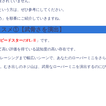
産されていません。
という方は、ぜひ参考にしてください。
め」を順番にご紹介していきますね。
ススメ①【武骨さを演出】
ピードスター
の
FL-Ⅱ
」です。
て高い評価を得ている認知度の高い存在です。
らレーシングまで幅広いシーンで、あなたのローバーミニをさ
です。むき出しのネジ山は、武骨なローバーミニを演出するのに