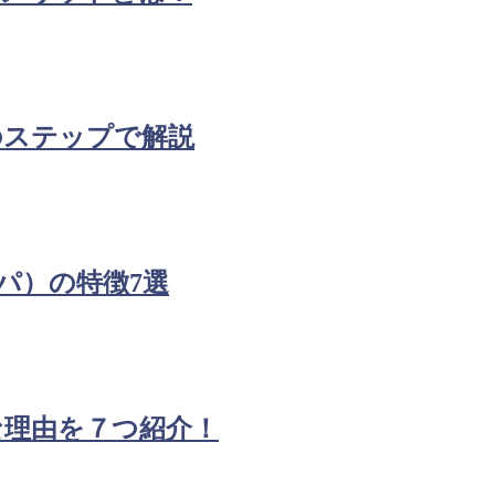
のステップで解説
ッパ）の特徴7選
な理由を７つ紹介！