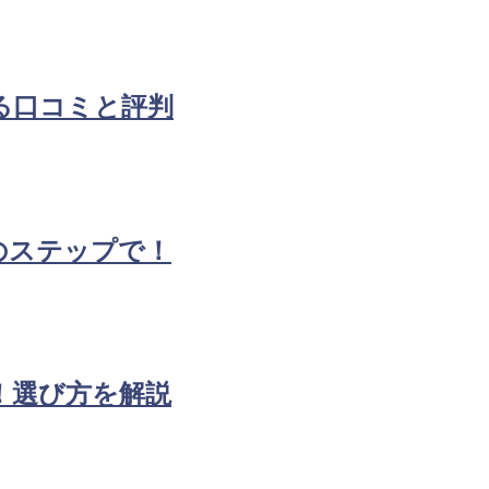
する口コミと評判
つのステップで！
較！選び方を解説