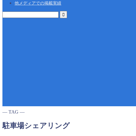
他メディアでの掲載実績
― TAG ―
駐車場シェアリング