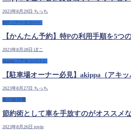
2023年8月29日
ちっち
特P（アースカー）
【かんたん予約】特Pの利用手順を5つ
2023年8月28日
ぽこ
akippa（アキッパ！）
【駐車場オーナー必見】akippa（アキ
2023年8月27日
ちっち
車の維持費
節約術として車を手放すのがオススメ
2023年8月26日
rovin