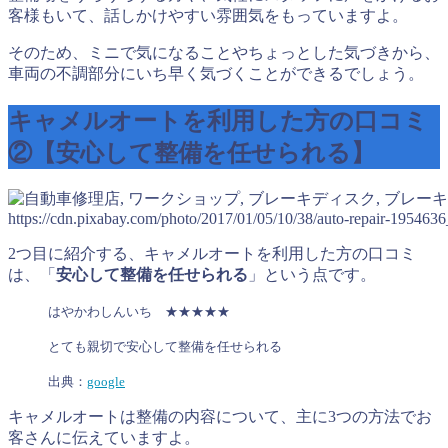
客様もいて、話しかけやすい雰囲気をもっていますよ。
そのため、ミニで気になることやちょっとした気づきから、
車両の不調部分にいち早く気づくことができるでしょう。
キャメルオートを利用した方の口コミ
②【安心して整備を任せられる】
https://cdn.pixabay.com/photo/2017/01/05/10/38/auto-repair-195463
2つ目に紹介する、キャメルオートを利用した方の口コミ
は、「
安心して整備を任せられる
」という点です。
はやかわしんいち ★★★★★
とても親切で安心して整備を任せられる
出典：
google
キャメルオートは整備の内容について、主に3つの方法でお
客さんに伝えていますよ。