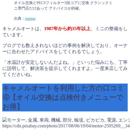
オイル交換とPECSフィルター5段コアに交換 クラシックミ
ニ専門店だけあって アドバイスが的確。
出典：
twitter
キャメルオートは、
1987年から約35年以上
、ミニの整備をし
ています。
ブログでも数えきれないほどの事例を解決しており、オーナ
ーに合わせたアドバイスをしてくれるでしょう。
「水温計が安定しないんだよね。」といった悩みにも、丁寧
に説明して、解決策を提示してくれますよ。一度来店してみ
てくださいね。
キャメルオートを利用した方の口コミ
④【オイル交換は点検付きメニューで
お得】
https://cdn.pixabay.com/photo/2017/08/06/19/04/motor-2595269__34