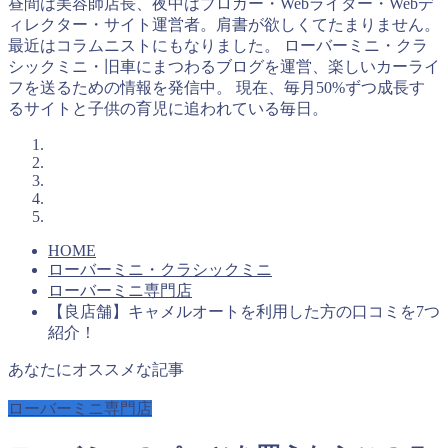
昼間は美容師店長、夜中はブロガー・Webライター・Webデ
ィレクター・サイト運営者。肩書が欲しくてたまりません。
最近はコラムニストにもなりました。 ローバーミニ・クラ
シックミニ・旧車にまつわるブログを運営、楽しいカーライ
フを送るための情報を発信中。 現在、毎月50%ずつ成長す
るサイトと子供の育児に追われている毎日。
HOME
ローバーミニ・クラシックミニ
ローバーミニ専門店
【良店舗】キャメルオートを利用した方の口コミを7つ
紹介！
あなたにオススメな記事
ローバーミニ専門店