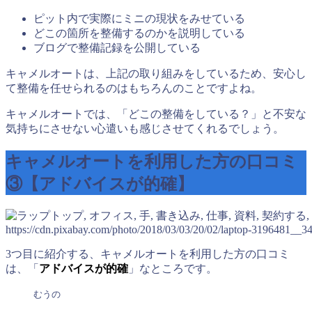
ピット内で実際にミニの現状をみせている
どこの箇所を整備するのかを説明している
ブログで整備記録を公開している
キャメルオートは、上記の取り組みをしているため、安心し
て整備を任せられるのはもちろんのことですよね。
キャメルオートでは、「どこの整備をしている？」と不安な
気持ちにさせない心遣いも感じさせてくれるでしょう。
キャメルオートを利用した方の口コミ
③【アドバイスが的確】
https://cdn.pixabay.com/photo/2018/03/03/20/02/laptop-3196481__34
3つ目に紹介する、キャメルオートを利用した方の口コミ
は、「
アドバイスが的確
」なところです。
むうの