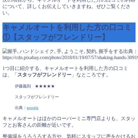
について、詳しくお伝えしていきますね。ぜひご覧くださ
い。
キャメルオートを利用した方の口コミ
①【スタッフがフレンドリー】
出典：
https://cdn.pixabay.com/photo/2018/01/19/07/57/shaking-hands-309
1つ目に紹介する、キャメルオートを利用した方の口コミ
は、「
スタッフがフレンドリー
」なところです。
伊藤義則 ★★★★★
スタッフがフレンドリー
出典：
google
キャメルオートはほかのローバーミニ専門店よりも、スタッ
フとお客さんの距離が近いです。
整備場をうろうろする方や、気軽にスタッフに声をかけるお