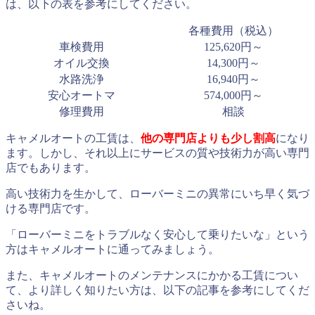
は、以下の表を参考にしてください。
各種費用（税込）
車検費用
125,620円～
オイル交換
14,300円～
水路洗浄
16,940円～
安心オートマ
574,000円～
修理費用
相談
キャメルオートの工賃は、
他の専門店よりも少し割高
になり
ます。しかし、それ以上にサービスの質や技術力が高い専門
店でもあります。
高い技術力を生かして、ローバーミニの異常にいち早く気づ
ける専門店です。
「ローバーミニをトラブルなく安心して乗りたいな」という
方はキャメルオートに通ってみましょう。
また、キャメルオートのメンテナンスにかかる工賃につい
て、より詳しく知りたい方は、以下の記事を参考にしてくだ
さいね。