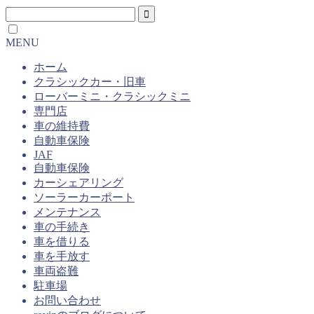
MENU
ホーム
クラシックカー・旧車
ローバーミニ・クラシックミニ
専門店
車の維持費
自動車保険
JAF
自動車保険
カーシェアリング
ソーラーカーポート
メンテナンス
車の手続き
車を借りる
車を手放す
車両盗難
駐車場
お問い合わせ