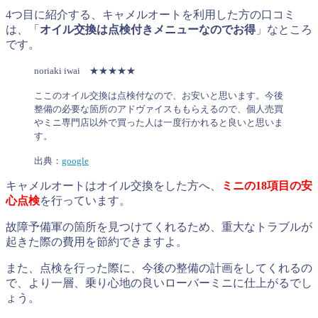
4つ目に紹介する、キャメルオートを利用した方の口コミ
は、「
オイル交換は点検付きメニューなのでお得
」なところ
です。
noriaki iwai ★★★★★
ここのオイル交換は点検付なので、お安いと思います。今後
整備の必要な箇所のアドヴァイスももらえるので、個人売買
やミニ専門店以外で買った人は一度行かれると良いと思いま
す。
出典：
google
キャメルオートはオイル交換をした方へ、
ミニの18項目の安
心点検
を行っています。
故障予備軍の箇所を見つけてくれるため、重大なトラブルが
起きた際の費用を節約できますよ。
また、点検を行った際に、今後の整備の計画をしてくれるの
で、より一層、乗り心地の良いローバーミニに仕上がるでし
ょう。