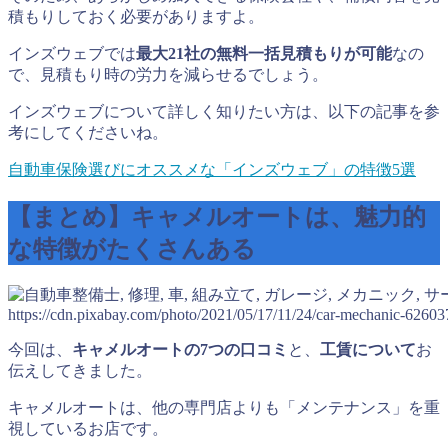
積もりしておく必要がありますよ。
インズウェブでは
最大21社の無料一括見積もりが可能
なの
で、見積もり時の労力を減らせるでしょう。
インズウェブについて詳しく知りたい方は、以下の記事を参
考にしてくださいね。
自動車保険選びにオススメな「インズウェブ」の特徴5選
【まとめ】キャメルオートは、魅力的
な特徴がたくさんある
https://cdn.pixabay.com/photo/2021/05/17/11/24/car-mechanic-6260
今回は、
キャメルオートの7つの口コミ
と、
工賃について
お
伝えしてきました。
キャメルオートは、他の専門店よりも「メンテナンス」を重
視しているお店です。