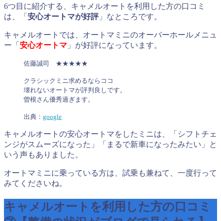
6つ目に紹介する、キャメルオートを利用した方の口コミ
は、「
安心オートマが好評
」なところです。
キャメルオートでは、オートマミニのオーバーホールメニュ
ー「
安心オートマ
」が好評になっています。
佐藤誠司 ★★★★★
クラシックミニ求めるならココ
壊れないオートマが評判良しです。
曽根さん優秀過ぎます。
出典：
google
キャメルオートの安心オートマをしたミニは、「シフトチェ
ンジがスムーズになった」「まるで新車になったみたい」と
いう声もありました。
オートマミニに乗っている方は、試乗も兼ねて、一度行って
みてくださいね。
キャメルオートを利用した方の口コミ