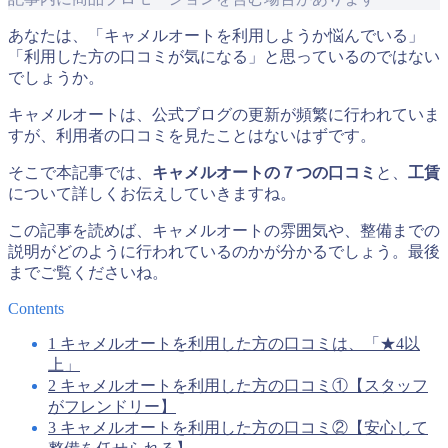
あなたは、「キャメルオートを利用しようか悩んでいる」
「利用した方の口コミが気になる」と思っているのではない
でしょうか。
キャメルオートは、公式ブログの更新が頻繁に行われていま
すが、利用者の口コミを見たことはないはずです。
そこで本記事では、
キャメルオートの７つの口コミ
と、
工賃
について詳しくお伝えしていきますね。
この記事を読めば、キャメルオートの雰囲気や、整備までの
説明がどのように行われているのかが分かるでしょう。最後
までご覧くださいね。
Contents
1
キャメルオートを利用した方の口コミは、「★4以
上」
2
キャメルオートを利用した方の口コミ①【スタッフ
がフレンドリー】
3
キャメルオートを利用した方の口コミ②【安心して