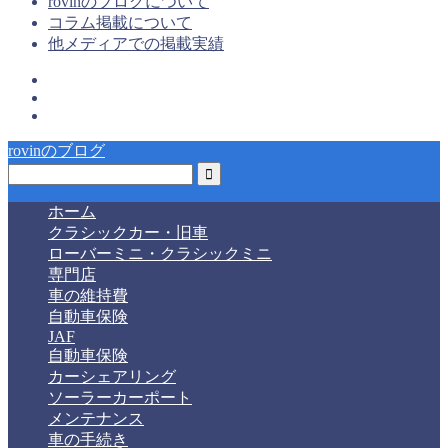
rovinのブログについて
コラム掲載について
他メディアでの掲載実績
rovinのブログ
ホーム
クラシックカー・旧車
ローバーミニ・クラシックミニ
専門店
車の維持費
自動車保険
JAF
自動車保険
カーシェアリング
ソーラーカーポート
メンテナンス
車の手続き