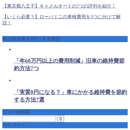
【東京都八王子】キャメルオートの7つの評判を紹介！
【いくら必要？】ローバミニの車検費用を3つに分けて解
説！
車の維持費を0円にする裏技
「年60万円以上の費用削減」旧車の維持費節
約方法7つ
「実質0円になる？」車にかかる維持費を節約
する方法7選
ブログ内検索
カテゴリー