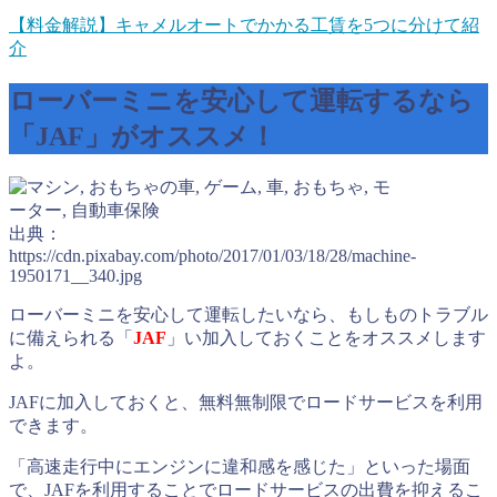
【料金解説】キャメルオートでかかる工賃を5つに分けて紹
介
ローバーミニを安心して運転するなら
「JAF」がオススメ！
出典：
https://cdn.pixabay.com/photo/2017/01/03/18/28/machine-
1950171__340.jpg
ローバーミニを安心して運転したいなら、もしものトラブル
に備えられる「
JAF
」い加入しておくことをオススメします
よ。
JAFに加入しておくと、無料無制限でロードサービスを利用
できます。
「高速走行中にエンジンに違和感を感じた」といった場面
で、JAFを利用することでロードサービスの出費を抑えるこ