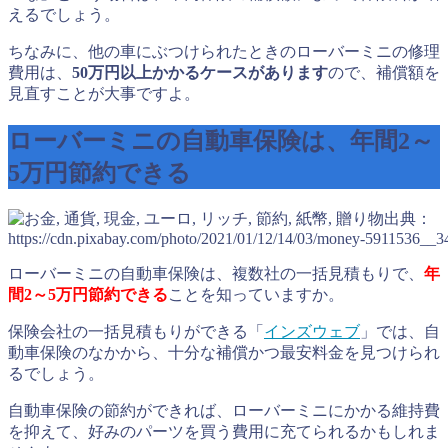
えるでしょう。
ちなみに、他の車にぶつけられたときのローバーミニの修理
費用は、
50万円以上かかるケースがあります
ので、補償額を
見直すことが大事ですよ。
ローバーミニの自動車保険は、年間2～
5万円節約できる
出典：
https://cdn.pixabay.com/photo/2021/01/12/14/03/money-5911536__3
ローバーミニの自動車保険は、複数社の一括見積もりで、
年
間2～5万円節約できる
ことを知っていますか。
保険会社の一括見積もりができる「
インズウェブ
」では、自
動車保険のなかから、十分な補償かつ最安料金を見つけられ
るでしょう。
自動車保険の節約ができれば、ローバーミニにかかる維持費
を抑えて、好みのパーツを買う費用に充てられるかもしれま