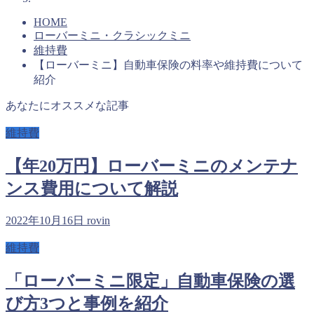
HOME
ローバーミニ・クラシックミニ
維持費
【ローバーミニ】自動車保険の料率や維持費について
紹介
あなたにオススメな記事
維持費
【年20万円】ローバーミニのメンテナ
ンス費用について解説
2022年10月16日
rovin
維持費
「ローバーミニ限定」自動車保険の選
び方3つと事例を紹介