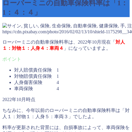
ローバーミニの自動車保険料率は「1：
1：４：４」
https://cdn.pixabay.com/photo/2016/02/02/13/10/shield-1175298__34
ローバーミニの自動車保険料率は、2022年10月現在「
対人
１：対物１：人身４：車両４
」になっていますよ。
対人賠償責任保険 1
対物賠償責任保険 1
人身傷害保険 4
車両保険 4
2022年10月時点
ちなみに、今年以前のローバーミニの自動車保険料率は「対
人１：対物１：人身５：車両３」でしたよ。
料率が更新された背景には、自損事故によって、車両保険を