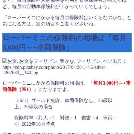
また、車両保険や人身傷害を利用する被保険者が増えるほ
ど、毎月の自動車保険料が上がっていくでしょう。
「ローバーミニにかかる毎月の保険料はいくらなのかな」と
気になる方は、次の項目をご覧くださいね。
ローバーミニの保険料の相場は「毎月
3,000円～+車両保険」
出典：
https://cdn.pixabay.com/photo/2017/04/26/14/12/silver-
2262689__340.jpg
ローバーミニにかかる保険料の相場は、「
毎月3,000円～+車
両保険（※1）
」になりますよ。
（※1）ゴールド免許、車両保険なし、26歳以
上、20等級の場合
保険料率（対人：1 対物：1 傷害：4 車両：
4）2022年10月時点