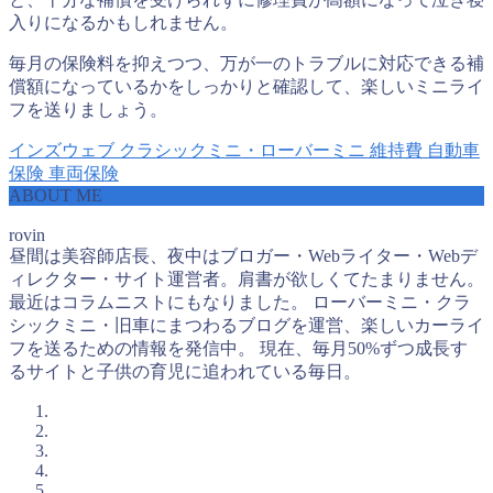
入りになるかもしれません。
毎月の保険料を抑えつつ、万が一のトラブルに対応できる補
償額になっているかをしっかりと確認して、楽しいミニライ
フを送りましょう。
インズウェブ
クラシックミニ・ローバーミニ
維持費
自動車
保険
車両保険
ABOUT ME
rovin
昼間は美容師店長、夜中はブロガー・Webライター・Webデ
ィレクター・サイト運営者。肩書が欲しくてたまりません。
最近はコラムニストにもなりました。 ローバーミニ・クラ
シックミニ・旧車にまつわるブログを運営、楽しいカーライ
フを送るための情報を発信中。 現在、毎月50%ずつ成長す
るサイトと子供の育児に追われている毎日。