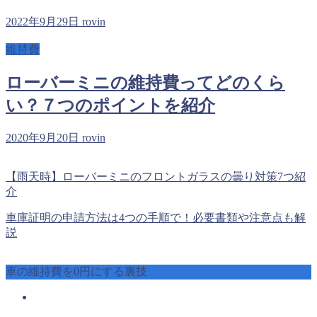
2022年9月29日
rovin
維持費
ローバーミニの維持費ってどのくら
い？７つのポイントを紹介
2020年9月20日
rovin
【雨天時】ローバーミニのフロントガラスの曇り対策7つ紹
介
車庫証明の申請方法は4つの手順で！必要書類や注意点も解
説
車の維持費を0円にする裏技