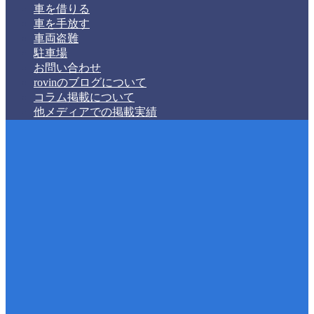
車を借りる
車を手放す
車両盗難
駐車場
お問い合わせ
rovinのブログについて
コラム掲載について
他メディアでの掲載実績