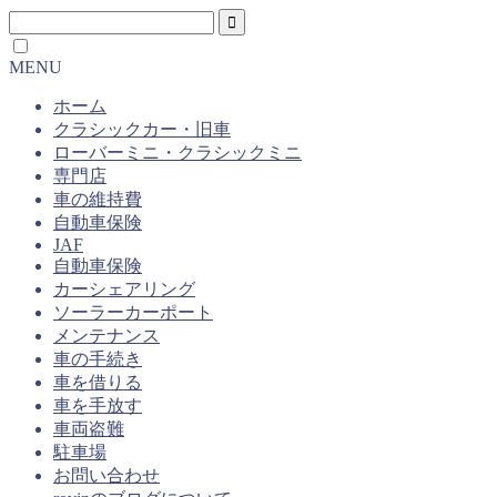
MENU
ホーム
クラシックカー・旧車
ローバーミニ・クラシックミニ
専門店
車の維持費
自動車保険
JAF
自動車保険
カーシェアリング
ソーラーカーポート
メンテナンス
車の手続き
車を借りる
車を手放す
車両盗難
駐車場
お問い合わせ