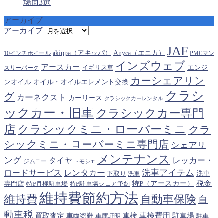
場面3選
アーカイブ
アーカイブ
JAF
akippa（アキッパ）
Anyca（エニカ）
10インチホイール
PMCマン
インズウェブ
アースカー
エンジ
スリーパーク
イギリス車
カーシェアリン
オイル・オイルエレメント交換
ンオイル
クラシ
グ
カーネクスト
カーリース
クラシックカーレンタル
ックカー・旧車
クラシックカー専門
クラシックミニ・ローバーミニ
店
クラ
シックミニ・ローバーミニ専門店
シェアリ
メンテナンス
ング
タイヤ
レッカー・
ジムニー
トモシエ
洗車アイテム
ロードサービス
レンタカー
下取り
洗車
洗車
税金
特P（アースカー）
専門店
特P月極駐車場
特P駐車場シェア予約
維持費節約方法
維持費
自動車保険
自
動車税
車検費用
買取査定
車検
駐車場
車両盗難
駐車
車庫証明