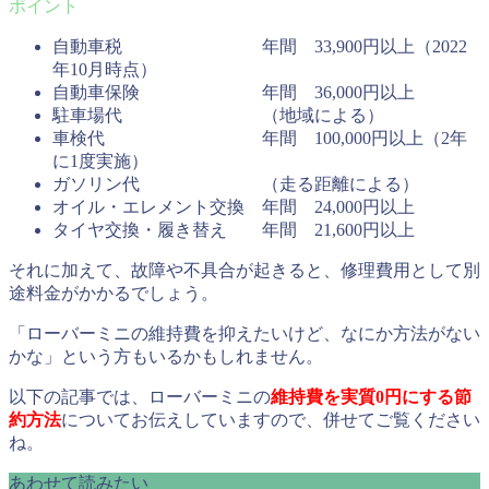
自動車税 年間 33,900円以上（2022
年10月時点）
自動車保険 年間 36,000円以上
駐車場代 （地域による）
車検代 年間 100,000円以上（2年
に1度実施）
ガソリン代 （走る距離による）
オイル・エレメント交換 年間 24,000円以上
タイヤ交換・履き替え 年間 21,600円以上
それに加えて、故障や不具合が起きると、修理費用として別
途料金がかかるでしょう。
「ローバーミニの維持費を抑えたいけど、なにか方法がない
かな」という方もいるかもしれません。
以下の記事では、ローバーミニの
維持費を実質0円にする節
約方法
についてお伝えしていますので、併せてご覧ください
ね。
あわせて読みたい