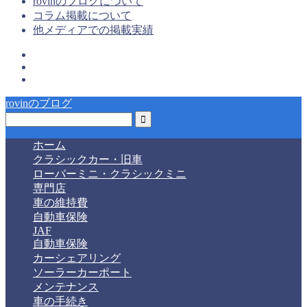
rovinのブログについて
コラム掲載について
他メディアでの掲載実績
rovinのブログ
ホーム
クラシックカー・旧車
ローバーミニ・クラシックミニ
専門店
車の維持費
自動車保険
JAF
自動車保険
カーシェアリング
ソーラーカーポート
メンテナンス
車の手続き