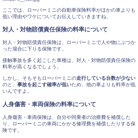
ここでは、ローバーミニの自動車保険料率がほかの車よりも
低い理由やワケについてお伝えしていきますね。
対人・対物賠償責任保険の料率について
対人・対物賠償責任保険は、ローバーミニで人や物にぶつか
った場合に下りる保険です。
接触事故を多く起こした車種は、対人・対物賠償責任保険の
料率が高くなるでしょう。
しかし、そもそもローバーミニの
走行している台数が少ない
のと、
事故を起こす確率が低い
ため、他の車よりも料率が低
いんですよ。
人身傷害・車両保険の料率について
人身傷害・車両保険は、自分や同乗者の治療費を補償した
り、ローバーミニの車両にかかる修理費を補償したりする保
険です。