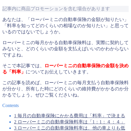
記事内に商品プロモーションを含む場合があります
あなたは、「ローバーミニの自動車保険の金額が知りたい」
「料率を知ってどのくらいの相場なのか知りたい」と思って
いるのではないでしょうか。
ローバーミニの毎月かかる自動車保険料は、実際に契約して
みないと、どのくらいの金額を支払えばいいのかわからない
ですよね。
そこで本記事では、
ローバーミニの自動車保険の金額を決め
る「料率」
についてお伝えしていきます。
この記事を読めば、ローバーミニの毎月支払う自動車保険料
が分かり、所有した時にどのくらいの維持費がかかるのか分
かるでしょう。ぜひご覧くださいね。
Contents
1
毎月の自動車保険にかかる費用は「料率」で決まる
2
ローバーミニの自動車保険料率は「1：1：４：４」
3
ローバーミニの自動車保険料率は、他の車よりも低