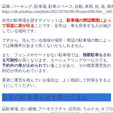
https://cdn.pixabay.com/photo/2021/07/02/09/39/cars-6381364__340.
自宅の駐車場を貸すデメリットは、
駐車場の周辺環境によっ
て収益に差が出る
ことです。近年は、車を所有する人が減少
している傾向です。
ですから、住んでいる地域や場所・周辺の駐車場の数によっ
ては稼働率があまり良くないかもしれません。
また、フェンスやゲートがない駐車場では、
無断駐車をされ
る可能性
が高くなります。カーシェアリングサービスでも、
予約外の車が止められている
ことがあり、その都度運営先の
対応が求められています。
業者に運営を頼んでいる場合は、よく相談して対策をするよ
うにしてください。
自宅の駐車場を貸す際の注意点