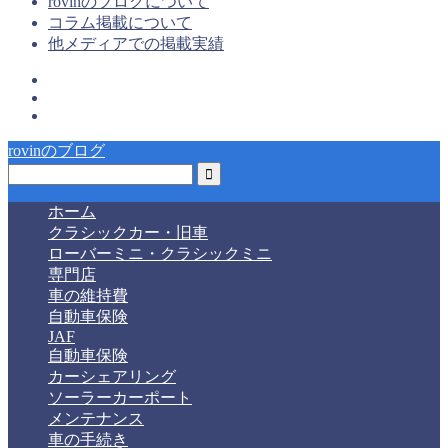
rovinのブログについて
コラム掲載について
他メディアでの掲載実績
rovinのブログ
ホーム
クラシックカー・旧車
ローバーミニ・クラシックミニ
専門店
車の維持費
自動車保険
JAF
自動車保険
カーシェアリング
ソーラーカーポート
メンテナンス
車の手続き