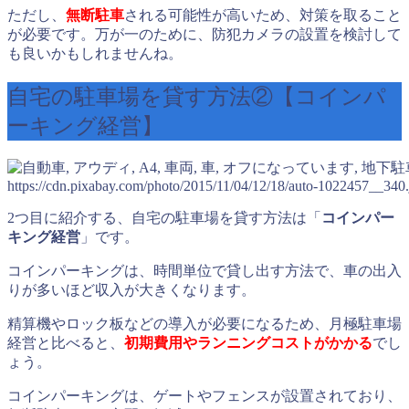
ただし、
無断駐車
される可能性が高いため、対策を取ること
が必要です。万が一のために、防犯カメラの設置を検討して
も良いかもしれませんね。
自宅の駐車場を貸す方法②【コインパ
ーキング経営】
https://cdn.pixabay.com/photo/2015/11/04/12/18/auto-1022457__340.
2つ目に紹介する、自宅の駐車場を貸す方法は「
コインパー
キング経営
」です。
コインパーキングは、時間単位で貸し出す方法で、車の出入
りが多いほど収入が大きくなります。
精算機やロック板などの導入が必要になるため、月極駐車場
経営と比べると、
初期費用やランニングコストがかかる
でし
ょう。
コインパーキングは、ゲートやフェンスが設置されており、