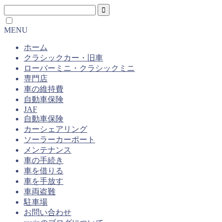
MENU
ホーム
クラシックカー・旧車
ローバーミニ・クラシックミニ
専門店
車の維持費
自動車保険
JAF
自動車保険
カーシェアリング
ソーラーカーポート
メンテナンス
車の手続き
車を借りる
車を手放す
車両盗難
駐車場
お問い合わせ