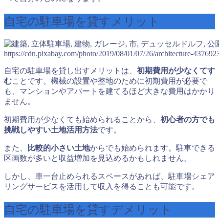
自宅の駐車場を貸すメリット
https://cdn.pixabay.com/photo/2019/08/01/07/26/architecture-43769
自宅の駐車場を貸し出すメリットは、
初期費用が少なくてす
む
ことです。機械の設置や整地のために初期費用が必要で
も、マンションやアパートを建てるほど大きな費用はかかり
ません。
初期費用が少なくても始められることから、
初心者の方でも
挑戦しやすい土地活用方法
です。
また、
比較的小さい土地
からでも始められます。駐車できる
区画数が多いと収益増加を見込めるかもしれません。
しかし、車一台止められるスペースがあれば、駐車場シェア
リングサービスを活用して収入を得ることも可能です。
自宅の駐車場を貸すデメリット