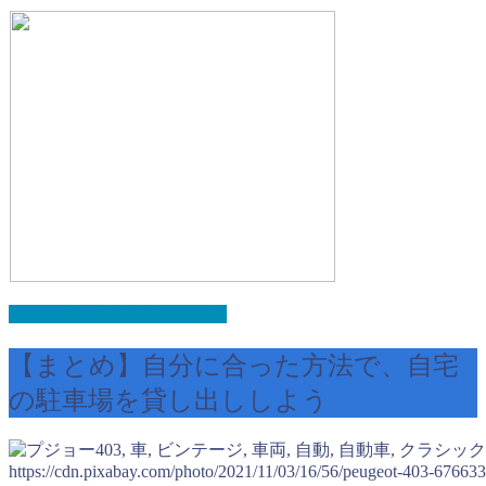
特Pの公式サイトを見てみる
【まとめ】自分に合った方法で、自宅
の駐車場を貸し出ししよう
https://cdn.pixabay.com/photo/2021/11/03/16/56/peugeot-403-67663