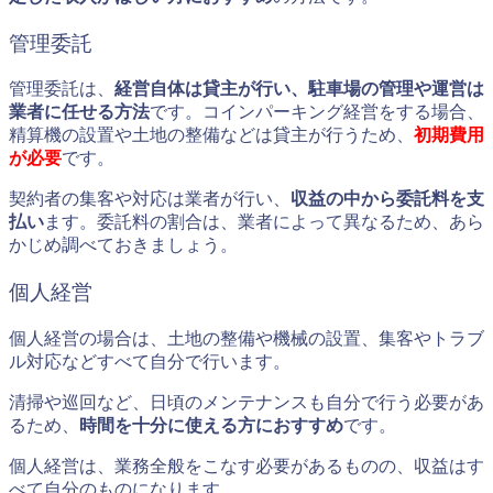
管理委託
管理委託は、
経営自体は貸主が行い、駐車場の管理や運営は
業者に任せる方法
です。コインパーキング経営をする場合、
精算機の設置や土地の整備などは貸主が行うため、
初期費用
が必要
です。
契約者の集客や対応は業者が行い、
収益の中から委託料を支
払い
ます。委託料の割合は、業者によって異なるため、あら
かじめ調べておきましょう。
個人経営
個人経営の場合は、土地の整備や機械の設置、集客やトラブ
ル対応などすべて自分で行います。
清掃や巡回など、日頃のメンテナンスも自分で行う必要があ
るため、
時間を十分に使える方におすすめ
です。
個人経営は、業務全般をこなす必要があるものの、収益はす
べて自分のものになります。