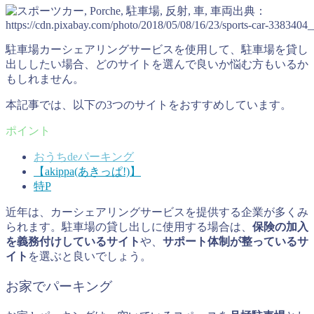
出典：
https://cdn.pixabay.com/photo/2018/05/08/16/23/sports-car-3383404
駐車場カーシェアリングサービスを使用して、駐車場を貸し
出ししたい場合、どのサイトを選んで良いか悩む方もいるか
もしれません。
本記事では、以下の3つのサイトをおすすめしています。
おうちdeパーキング
【akippa(あきっぱ!)】
特P
近年は、カーシェアリングサービスを提供する企業が多くみ
られます。駐車場の貸し出しに使用する場合は、
保険の加入
を義務付けしているサイト
や、
サポート体制が整っているサ
イト
を選ぶと良いでしょう。
お家でパーキング