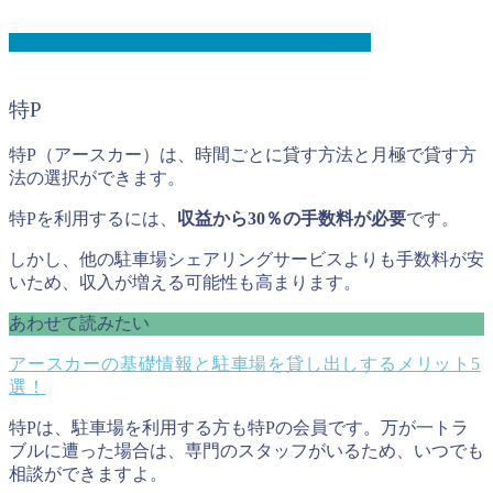
【akippa(あきっぱ!)】の公式サイトを見てみる
特P
特P（アースカー）は、時間ごとに貸す方法と月極で貸す方
法の選択ができます。
特Pを利用するには、
収益から30％の手数料が必要
です。
しかし、他の駐車場シェアリングサービスよりも手数料が安
いため、収入が増える可能性も高まります。
あわせて読みたい
アースカーの基礎情報と駐車場を貸し出しするメリット5
選！
特Pは、駐車場を利用する方も特Pの会員です。万が一トラ
ブルに遭った場合は、専門のスタッフがいるため、いつでも
相談ができますよ。