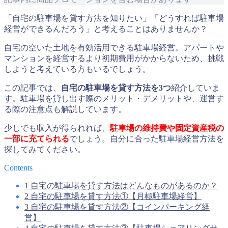
「自宅の駐車場を貸す方法を知りたい」「どうすれば駐車場
経営ができるんだろう」と考えることはありませんか？
自宅の空いた土地を有効活用できる駐車場経営。アパートや
マンションを経営するより初期費用がかからないため、挑戦
しようと考えている方もいるでしょう。
この記事では、
自宅の駐車場を貸す方法を3つ
紹介していま
す。駐車場を貸し出す際のメリット・デメリットや、運営す
る際の注意点も解説しています。
少しでも収入が得られれば、
駐車場の維持費や固定資産税の
一部に充てられる
でしょう。自分に合った駐車場経営方法を
探してみてください。
Contents
1
自宅の駐車場を貸す方法はどんなものがあるのか？
2
自宅の駐車場を貸す方法①【月極駐車場経営】
3
自宅の駐車場を貸す方法②【コインパーキング経
営】