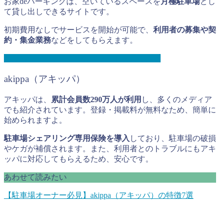
お家deパーキングは、空いているスペースを
月極駐車場
とし
て貸し出しできるサイトです。
初期費用なしでサービスを開始が可能で、
利用者の募集や契
約・集金業務
などをしてもらえます。
おうちdeパーキングの公式サイトを見てみる
akippa（アキッパ）
アキッパは、
累計会員数290万人が利用
し、多くのメディア
でも紹介されています。登録・掲載料が無料なため、簡単に
始められますよ。
駐車場シェアリング専用保険を導入
しており、駐車場の破損
やケガが補償されます。また、利用者とのトラブルにもアキ
ッパに対応してもらえるため、安心です。
あわせて読みたい
【駐車場オーナー必見】akippa（アキッパ）の特徴7選