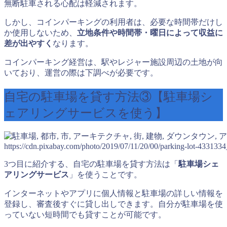
無断駐車される心配は軽減されます。
しかし、コインパーキングの利用者は、必要な時間帯だけし
か使用しないため、
立地条件や時間帯・曜日によって収益に
差が出やすく
なります。
コインパーキング経営は、駅やレジャー施設周辺の土地が向
いており、運営の際は下調べが必要です。
自宅の駐車場を貸す方法③【駐車場シ
ェアリングサービスを使う】
https://cdn.pixabay.com/photo/2019/07/11/20/00/parking-lot-433133
3つ目に紹介する、自宅の駐車場を貸す方法は「
駐車場シェ
アリングサービス
」を使うことです。
インターネットやアプリに個人情報と駐車場の詳しい情報を
登録し、審査後すぐに貸し出しできます。自分が駐車場を使
っていない短時間でも貸すことが可能です。