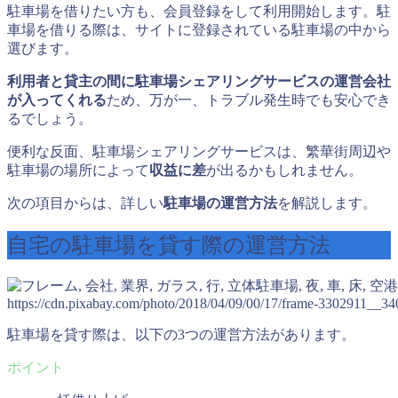
駐車場を借りたい方も、会員登録をして利用開始します。駐
車場を借りる際は、サイトに登録されている駐車場の中から
選びます。
利用者と貸主の間に駐車場シェアリングサービスの運営会社
が入ってくれる
ため、万が一、トラブル発生時でも安心でき
るでしょう。
便利な反面、駐車場シェアリングサービスは、繁華街周辺や
駐車場の場所によって
収益に差
が出るかもしれません。
次の項目からは、詳しい
駐車場の運営方法
を解説します。
自宅の駐車場を貸す際の運営方法
https://cdn.pixabay.com/photo/2018/04/09/00/17/frame-3302911__34
駐車場を貸す際は、以下の3つの運営方法があります。