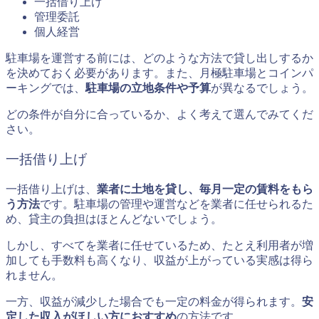
一括借り上げ
管理委託
個人経営
駐車場を運営する前には、どのような方法で貸し出しするか
を決めておく必要があります。また、月極駐車場とコインパ
ーキングでは、
駐車場の立地条件や予算
が異なるでしょう。
どの条件が自分に合っているか、よく考えて選んでみてくだ
さい。
一括借り上げ
一括借り上げは、
業者に土地を貸し、毎月一定の賃料をもら
う方法
です。駐車場の管理や運営などを業者に任せられるた
め、貸主の負担はほとんどないでしょう。
しかし、すべてを業者に任せているため、たとえ利用者が増
加しても手数料も高くなり、収益が上がっている実感は得ら
れません。
一方、収益が減少した場合でも一定の料金が得られます。
安
定した収入がほしい方におすすめ
の方法です。