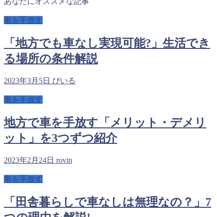
あなたにオススメな記事
車を手放す
「地方でも車なし実現可能?」生活でき
る場所の条件解説
2023年3月5日
びいる
車を手放す
地方で車を手放す「メリット・デメリ
ット」を3つずつ紹介
2023年2月24日
rovin
車を手放す
「田舎暮らしで車なしは無理なの？」7