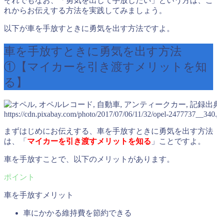
それでもなお、「勇気を出して手放したい」という方は、こ
れからお伝えする方法を実践してみましょう。
以下が車を手放すときに勇気を出す方法ですよ。
車を手放すときに勇気を出す方法
①【マイカーを引き渡すメリットを知
る】
出
https://cdn.pixabay.com/photo/2017/07/06/11/32/opel-2477737__340.
まずはじめにお伝えする、車を手放すときに勇気を出す方法
は、「
マイカーを引き渡すメリットを知る
」ことですよ。
車を手放すことで、以下のメリットがあります。
車を手放すメリット
車にかかる維持費を節約できる