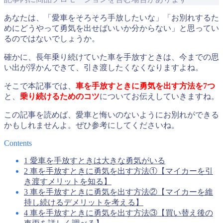
あなたは、「愛車をそろそろ手放したいな」「お別れするた
めにどうやって勇気を出せばいいか分からない」と思ってい
るのではないでしょうか。
確かに、長年乗り続けていた車を手放すときは、今までの思
い出が浮かんできて、引き渡したくなくなりますよね。
そこで本記事では、
車を手放すときに勇気を出す方法を7つ
と、
乗り続けるためのコツ
についてお伝えしていきますね。
この記事を読めば、愛車と悔いのないようにお別れができる
かもしれませんよ。ぜひ参考にしてくださいね。
Contents
1
愛車を手放すときは大きな勇気がいる
2
車を手放すときに勇気を出す方法①【マイカーを引
き渡すメリットを知る】
3
車を手放すときに勇気を出す方法②【マイカーを維
持し続けるデメリットを考える】
4
車を手放すときに勇気を出す方法③【買い替え後の