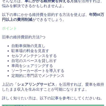
そんな方は、
車にかかる維持費を抑える方法
を活用すれば、
悩みを解決できるかもしれませんよ。
以下の車にかかる維持費を節約する方法を使えば、
年間60万
円以上の費用削減
ができるでしょう。
旧車の維持費節約方法7つ
自動車保険の見直し
駐車場の料金を見直す
セルフメンテナンスをする
自宅のスペースを貸し出す
車両をシェアリングする
ソーラーカーポートを導入する
定期的に専門店でメンテナンス
上記の「
シェアリングサービス
」を活用すれば、愛車を維持
したまま収入を生み出すことが可能になりますよ。
詳しく知りたい方は、以下の記事を参考にしてくださいね。