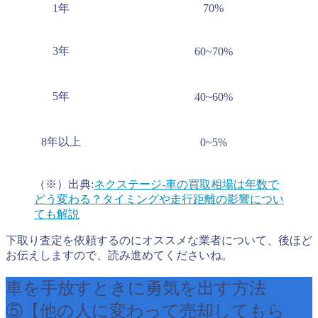
1年
70%
3年
60~70%
5年
40~60%
8年以上
0~5%
（※）出典:
ネクステージ-車の買取相場は年数で
どう変わる？タイミングや走行距離の影響につい
ても解説
下取り査定を依頼するのにオススメな業者について、後ほど
お伝えしますので、読み進めてくださいね。
車を手放すときに勇気を出す方法
⑤【他の人に変わって売却してもら