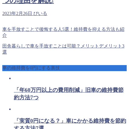
つの理由を解説!
2023年2月26日
びいる
車を手放すことで後悔する人5選！維持費を抑える方法も紹
介
田舎暮らしで車を手放すことは可能？メリットデメリット3
選
車の維持費を0円にする裏技
「年60万円以上の費用削減」旧車の維持費節
約方法7つ
「実質0円になる？」車にかかる維持費を節約
する方法7選