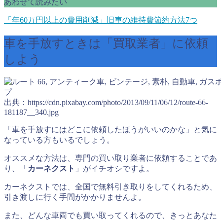
あわせて読みたい
「年60万円以上の費用削減」旧車の維持費節約方法7つ
車を手放すときは「買取業者」に依頼
しよう
出典：https://cdn.pixabay.com/photo/2013/09/11/06/12/route-66-
181187__340.jpg
「車を手放すにはどこに依頼したほうがいいのかな」と気に
なっている方もいるでしょう。
オススメな方法は、専門の買い取り業者に依頼することであ
り、「
カーネクスト
」がイチオシですよ。
カーネクストでは、全国で無料引き取りをしてくれるため、
引き渡しに行く手間がかかりませんよ。
また、どんな車両でも買い取ってくれるので、きっとあなた