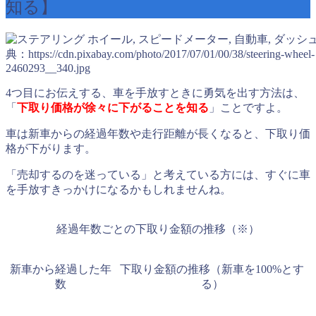
知る】
典：https://cdn.pixabay.com/photo/2017/07/01/00/38/steering-wheel-
2460293__340.jpg
4つ目にお伝えする、車を手放すときに勇気を出す方法は、
「
下取り価格が徐々に下がることを知る
」ことですよ。
車は新車からの経過年数や走行距離が長くなると、下取り価
格が下がります。
「売却するのを迷っている」と考えている方には、すぐに車
を手放すきっかけになるかもしれませんね。
経過年数ごとの下取り金額の推移（※）
新車から経過した年
下取り金額の推移（新車を100%とす
数
る）