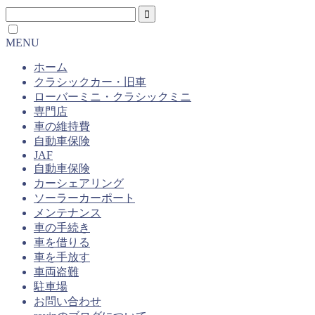
MENU
ホーム
クラシックカー・旧車
ローバーミニ・クラシックミニ
専門店
車の維持費
自動車保険
JAF
自動車保険
カーシェアリング
ソーラーカーポート
メンテナンス
車の手続き
車を借りる
車を手放す
車両盗難
駐車場
お問い合わせ