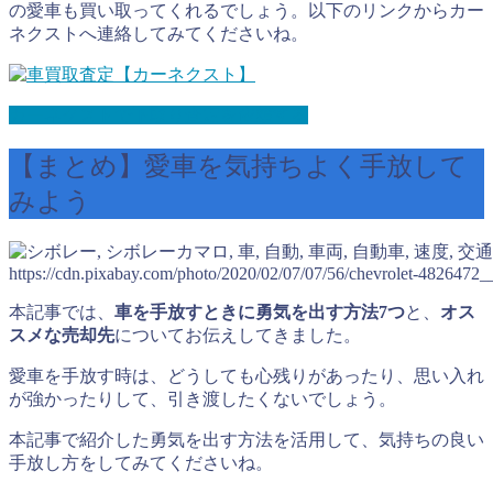
の愛車も買い取ってくれるでしょう。以下のリンクからカー
ネクストへ連絡してみてくださいね。
カーネクストで下取り査定を依頼する
【まとめ】愛車を気持ちよく手放して
みよう
https://cdn.pixabay.com/photo/2020/02/07/07/56/chevrolet-4826472_
本記事では、
車を手放すときに勇気を出す方法7つ
と、
オス
スメな売却先
についてお伝えしてきました。
愛車を手放す時は、どうしても心残りがあったり、思い入れ
が強かったりして、引き渡したくないでしょう。
本記事で紹介した勇気を出す方法を活用して、気持ちの良い
手放し方をしてみてくださいね。