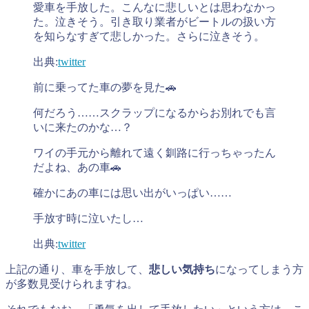
愛車を手放した。こんなに悲しいとは思わなかっ
た。泣きそう。引き取り業者がビートルの扱い方
を知らなすぎて悲しかった。さらに泣きそう。
出典:
twitter
前に乗ってた車の夢を見た🚗
何だろう……スクラップになるからお別れでも言
いに来たのかな…？
ワイの手元から離れて遠く釧路に行っちゃったん
だよね、あの車🚗
確かにあの車には思い出がいっぱい……
手放す時に泣いたし…
出典:
twitter
上記の通り、車を手放して、
悲しい気持ち
になってしまう方
が多数見受けられますね。