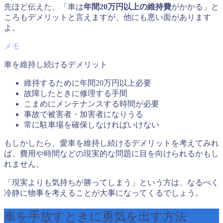
先ほど伝えた、「車は
年間20万円以上の維持費
がかかる」と
ころもデメリットと言えますが、他にも悪い面があります
よ。
車を維持し続けるデメリット
維持するために年間20万円以上必要
故障したときに修理する手間
こまめにメンテナンスする時間が必要
事故で被害者・加害者になりうる
常に駐車場を確保しなければいけない
もしかしたら、愛車を維持し続けるデメリットを考えてみれ
ば、費用や時間などの現実的な問題に目を向けられるかもし
れません。
「現実よりも気持ちが勝ってしまう」という方は、なるべく
冷静に物事を考えることが大事になってくるでしょう。
車を手放すときに勇気を出す方法