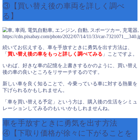
③【買い替え後の車両を詳しく調べ
る】
https://cdn.pixabay.com/photo/2022/07/14/11/33/car-7321071__340.j
続いてお伝えする、車を手放すときに勇気を出す方法は、
「
買い替え後の車をもっと詳しく調べてみる
」ことですよ。
いわば、好きな車の記憶を上書きするかのように、買い替え
後の車の良いところをリサーチするのです。
新しい車を良く知ることで、今乗っている車に対する熱量を
下げられるかもしれません。
「車を買い替える予定」という方は、購入後の生活をシミュ
レーションしてみるのもいいかもしれませんね。
車を手放すときに勇気を出す方法
④【下取り価格が徐々に下がることを