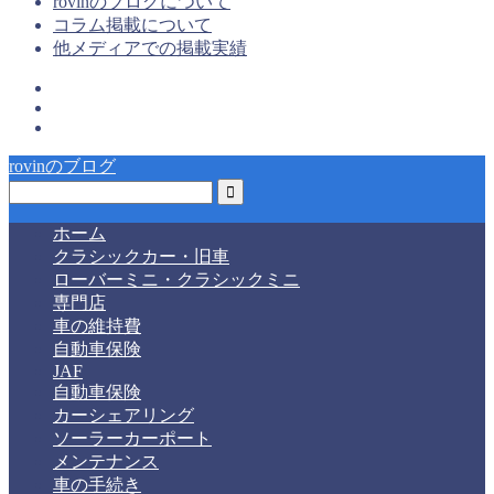
rovinのブログについて
コラム掲載について
他メディアでの掲載実績
rovinのブログ
ホーム
クラシックカー・旧車
ローバーミニ・クラシックミニ
専門店
車の維持費
自動車保険
JAF
自動車保険
カーシェアリング
ソーラーカーポート
メンテナンス
車の手続き