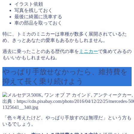
イラスト依頼
写真を残しておく
最後に綺麗に洗車する
車の部品を取っておく
特に、トミカのミニカーは車種が数多く展開されているた
め、きっとあなたの愛車もあるかもしれません。
過去に乗ったことのある歴代の車を
ミニカー
で集めてみるの
もいいかもしれませんね。
やっぱり手放せなかったら、維持費を
抑えて長く乗り続けよう
出典：https://cdn.pixabay.com/photo/2016/04/12/22/25/mercedes-50
1325641__340.jpg
「色々考えたけど、やっぱり手放すのは無理だ」という方も
いるでしょう。