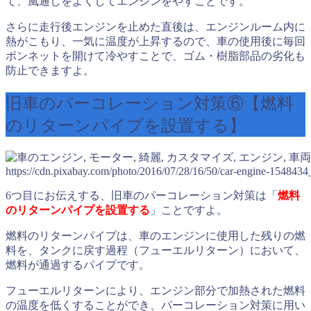
て、風通しをよくしてエンジンをやすことです。
さらに走行後エンジンを止めた直後は、エンジンルーム内に
熱がこもり、一気に温度が上昇するので、車の使用後に毎回
ボンネットを開けて冷やすことで、ゴム・樹脂部品の劣化も
防止できますよ。
旧車のパーコレーション対策⑥【燃料
のリターンパイプを設置する】
https://cdn.pixabay.com/photo/2016/07/28/16/50/car-engine-1548434
6つ目にお伝えする、旧車のパーコレーション対策は「
燃料
のリターンパイプを設置する
」ことですよ。
燃料のリターンパイプは、車のエンジンに使用した残りの燃
料を、タンクに戻す過程（フューエルリターン）において、
燃料が通過するパイプです。
フューエルリターンにより、エンジン部分で加熱された燃料
の温度を低くすることができ、パーコレーション対策に用い