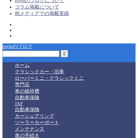
rovinのブログについて
コラム掲載について
他メディアでの掲載実績
rovinのブログ
ホーム
クラシックカー・旧車
ローバーミニ・クラシックミニ
専門店
車の維持費
自動車保険
JAF
自動車保険
カーシェアリング
ソーラーカーポート
メンテナンス
車の手続き