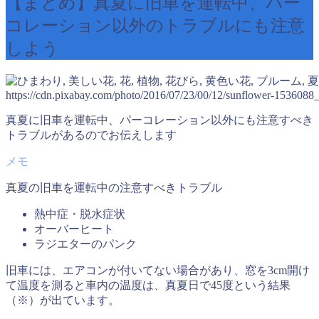
【まとめ】真夏に旧車を運転中、パー
コレーション以外のトラブルにも注意
しよう
https://cdn.pixabay.com/photo/2016/07/23/00/12/sunflower-1536088
真夏に旧車を運転中、パーコレーション以外にも注意すべき
トラブルがあるのでお伝えします
真夏の旧車を運転中の注意すべきトラブル
熱中症・脱水症状
オーバーヒート
ラジエターのパンク
旧車には、エアコンが付いてない場合があり、窓を3cm開け
て温度を測ると車内の温度は、真夏日で45度という結果
（※）が出ています。