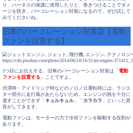
り、ハーネスの保護に使用したりと、巻きつけることでダメ
ージを防ぎ、パーコレーション対策になるので、ぜひ試して
みてくださいね。
旧車のパーコレーション対策③【電動
ファンを設置する】
https://cdn.pixabay.com/photo/2014/06/18/16/31/jet-engine-371412_
3つ目にお伝えする、旧車のパーコレーション対策は「
電動
ファンを設置する
」ことですよ。
渋滞時・アイドリング時などのノロノロ運転時には、ラジエ
ター部分に走行風があたらないため、エンジンの熱を十分に
逃すことができず「
キュルキュル
」「
カラカラ
」といった異
音がしてきます。
電動ファンは、モーターの力で冷却ファンを駆動する役割が
あります。