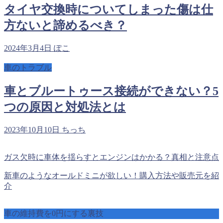
タイヤ交換時についてしまった傷は仕
方ないと諦めるべき？
2024年3月4日
ぽこ
車のトラブル
車とブルートゥース接続ができない？5
つの原因と対処法とは
2023年10月10日
ちっち
ガス欠時に車体を揺らすとエンジンはかかる？真相と注意点
新車のようなオールドミニが欲しい！購入方法や販売元を紹
介
車の維持費を0円にする裏技