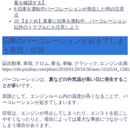
量を確認する】
9
旧車を運転中パーコレーションが発生した時の注意
点
10
【まとめ】真夏に旧車を運転中、パーコレーション
以外のトラブルにも注意しよう
旧車のパーコレーションが起きてしま
う原因・症状
出典
https://cdn.pixabay.com/photo/2018/01/29/16/36/auto-3116534_1280.
パーコレーションは、
夏などの外気温が高い日に発生するこ
とが多い
です。
原因として、エンジンルーム内の温度が高くなることで、パ
ーコレーションが起きてしまいます。
症状は、エンジンが停止してしまったり、エンストを起こし
やすくなったりと、場合によっては重大な事故につながって
しまう場合があります。