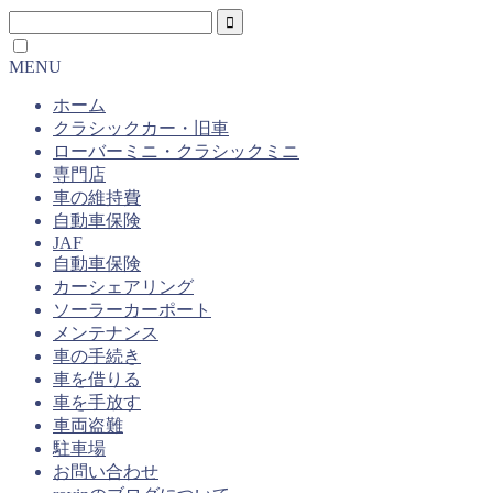
MENU
ホーム
クラシックカー・旧車
ローバーミニ・クラシックミニ
専門店
車の維持費
自動車保険
JAF
自動車保険
カーシェアリング
ソーラーカーポート
メンテナンス
車の手続き
車を借りる
車を手放す
車両盗難
駐車場
お問い合わせ