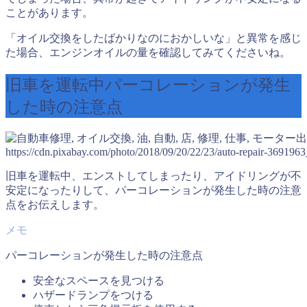
ことがあります。
「オイル交換をしたばかりなのにおかしいな」と異常を感じ
た場合、エンジンオイルの量を確認してみてくださいね。
旧車を運転中パーコレーションが発生
した時の注意点
出
https://cdn.pixabay.com/photo/2018/09/20/22/23/auto-repair-369196
旧車を運転中、エンストしてしまったり、アイドリングが不
安定になったりして、パーコレーションが発生した時の注意
点をお伝えします。
パーコレーションが発生した時の注意点
安全なスペースを見つける
ハザードランプをつける