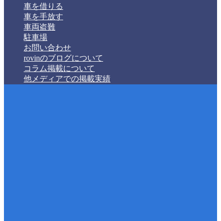
車を借りる
車を手放す
車両盗難
駐車場
お問い合わせ
rovinのブログについて
コラム掲載について
他メディアでの掲載実績