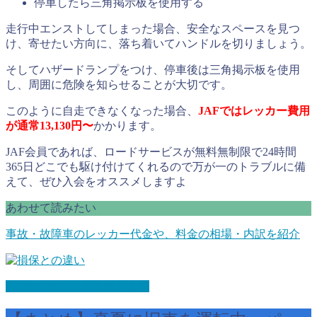
停車したら三角掲示板を使用する
走行中エンストしてしまった場合、安全なスペースを見つ
け、寄せたい方向に、落ち着いてハンドルを切りましょう。
そしてハザードランプをつけ、停車後は三角掲示板を使用
し、周囲に危険を知らせることが大切です。
このように自走できなくなった場合、
JAFではレッカー費用
が通常13,130円〜
かかります。
JAF会員であれば、ロードサービスが無料無制限で24時間
365日どこでも駆け付けてくれるので万が一のトラブルに備
えて、ぜひ入会をオススメしますよ
あわせて読みたい
事故・故障車のレッカー代金や、料金の相場・内訳を紹介
JAFの公式サイトを見てみる