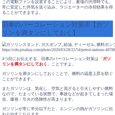
この電動ファンを設置することにより、夏場の渋滞時でも、
常に安定した外気を送り込み、ラジエーターの冷却効果を得
ることができますよ。
旧車のパーコレーション対策④【ガソ
リンを満タンにしておく】
https://cdn.pixabay.com/photo/2020/03/28/22/54/petrol-stations-497
4つ目にお伝えする、旧車のパーコレーション対策は「
ガソ
リンを満タンにしておく
」ことですよ。
ガソリンを満タンにしておくことで、燃料の温度上昇を防ぐ
ことができます。
またガソリンは、気化し、空気と混ざると引火しやすい燃料
なので、たまっている状態で、事故などが起きてしまった場
合、爆発・引火の危険性が高まります。
ガソリンが常に半分以下だと、エンジンの熱がガソリンに伝
わりやすくなります。