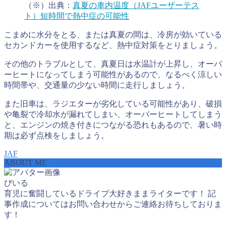
（※）出典：
真夏の車内温度（JAFユーザーテス
ト）短時間で熱中症の可能性
こまめに水分をとる、または真夏の間は、冷房が効いている
セカンドカーを使用するなど、熱中症対策をとりましょう。
その他のトラブルとして、真夏日は水温計が上昇し、オーバ
ーヒートになってしまう可能性があるので、なるべく涼しい
時間帯や、交通量の少ない時間に走行しましょう。
また旧車は、ラジエターが劣化している可能性があり、破損
や亀裂で冷却水が漏れてしまい、オーバーヒートしてしまう
と、エンジンの焼き付きにつながる恐れもあるので、暑い時
期は必ず点検をしましょう。
JAF
ABOUT ME
びいる
育児に奮闘しているドライブ大好きままライターです！ 記
事作成についてはお問い合わせからご連絡お待ちしておりま
す！