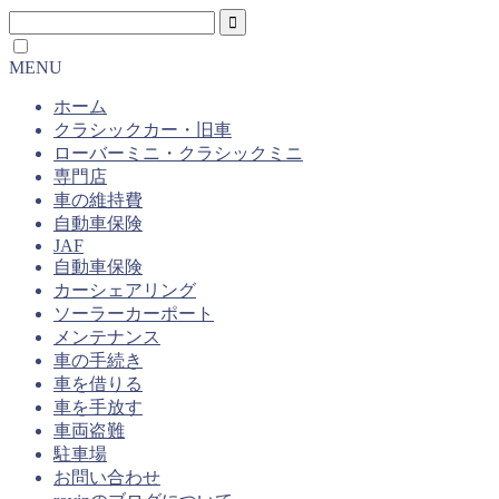
MENU
ホーム
クラシックカー・旧車
ローバーミニ・クラシックミニ
専門店
車の維持費
自動車保険
JAF
自動車保険
カーシェアリング
ソーラーカーポート
メンテナンス
車の手続き
車を借りる
車を手放す
車両盗難
駐車場
お問い合わせ