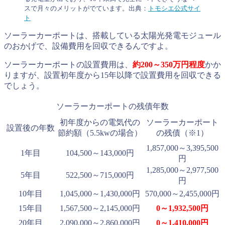
スで月々のメリットがでています。出典：
トモシエ公式サイ
ト
ソーラーカーポートは、搭載している太陽光発電モジュール
のおかげで、設備費用を回収できるんですよ。
ソーラーカーポートの設置費用は、
約200～350万円程度
かか
りますが、設置初年度から15年以降で設置費用を回収できる
でしょう。
ソーラーカーポートの残債年数
初年度からの電気代の
ソーラーカーポート
設置後の年数
節約額（5.5kwの場合）
の残債（※1）
1,857,000～3,395,500
1年目
104,500～143,000円
円
1,285,000～2,977,500
5年目
522,500～715,000円
円
10年目
1,045,000～1,430,000円
570,000～2,455,000円
15年目
1,567,500～2,145,000円
0～1,932,500円
20年目
2,090,000～2,860,000円
0～1,410,000円