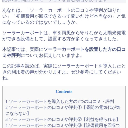
あなたは、「ソーラーカーポートの口コミや評判が知りた
い」「初期費用が回収できるって聞いたけど本当なの」と気
になっているのではないでしょうか。
ソーラーカーポートは、車を雨風から守りながら太陽光発電
ができる設備として、設置する方が多くなってきました。
本記事では、実際に
ソーラーカーポートを設置した方の口コ
ミや評判
についてお伝えしていますよ。
この記事を読めば、実際にソーラーカーポートを導入したと
きの利用者の声が分かりますよ。ぜひ参考にしてください
ね。
Contents
1
ソーラーカーポートを導入した方の7つの口コミ・評判
2
ソーラーカーポートの口コミや評判①【昼間の電気代が気
にならない】
3
ソーラーカーポートの口コミや評判②【利益を得られる】
4
ソーラーカーポートの口コミや評判③【設備費用を回収で