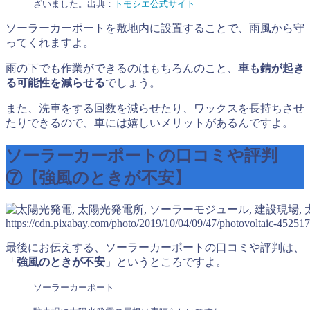
ざいました。出典：
トモシエ公式サイト
ソーラーカーポートを敷地内に設置することで、雨風から守
ってくれますよ。
雨の下でも作業ができるのはもちろんのこと、
車も錆が起き
る可能性を減らせる
でしょう。
また、洗車をする回数を減らせたり、ワックスを長持ちさせ
たりできるので、車には嬉しいメリットがあるんですよ。
ソーラーカーポートの口コミや評判
⑦【強風のときが不安】
https://cdn.pixabay.com/photo/2019/10/04/09/47/photovoltaic-45251
最後にお伝えする、ソーラーカーポートの口コミや評判は、
「
強風のときが不安
」というところですよ。
ソーラーカーポート