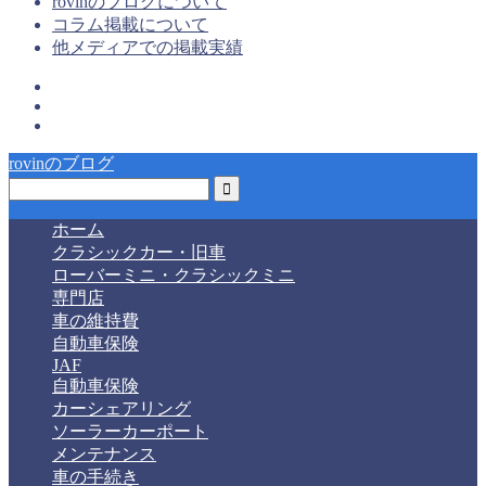
rovinのブログについて
コラム掲載について
他メディアでの掲載実績
rovinのブログ
ホーム
クラシックカー・旧車
ローバーミニ・クラシックミニ
専門店
車の維持費
自動車保険
JAF
自動車保険
カーシェアリング
ソーラーカーポート
メンテナンス
車の手続き