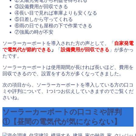
②太陽光発電から利益を得られる
③設備費用が回収できる
④長い目で見れば車庫よりも安くなる
⑤日差しから守ってくれる
⑥雨の日でも屋根の下で作業できる
⑦強風の時が不安
ソーラーカーポートを導入された方の声として、「
自家発電
で電気代が節約できる
」
「
設備費用が回収できる
」が多かっ
たです。
ソーラーカーポートは使用期間が長ければ長いほど、費用を
回収できるので、設置をする方が多くなってきました。
次の項目から、ソーラーカーポートを導入している方の口コ
ミや評判について、1つ1つお伝えしていきますのでご覧くだ
さいね。
ソーラーカーポートの口コミや評判
①【昼間の電気代が気にならない】