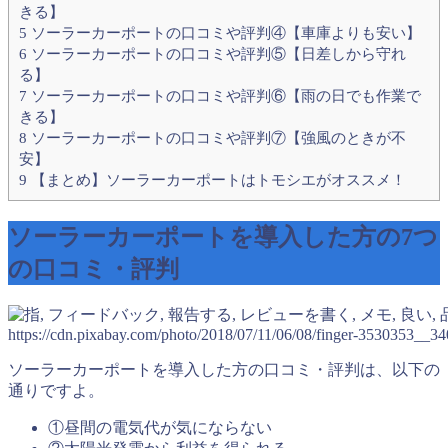
きる】
5
ソーラーカーポートの口コミや評判④【車庫よりも安い】
6
ソーラーカーポートの口コミや評判⑤【日差しから守れ
る】
7
ソーラーカーポートの口コミや評判⑥【雨の日でも作業で
きる】
8
ソーラーカーポートの口コミや評判⑦【強風のときが不
安】
9
【まとめ】ソーラーカーポートはトモシエがオススメ！
ソーラーカーポートを導入した方の7つ
の口コミ・評判
https://cdn.pixabay.com/photo/2018/07/11/06/08/finger-3530353__34
ソーラーカーポートを導入した方の口コミ・評判は、以下の
通りですよ。
①昼間の電気代が気にならない