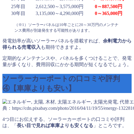
25年目
2,612,500～3,575,000円
0～887,500円
30年目
3,135,000～4,290,000円
0～365,000円
（※1）ソーラーパネルは10年ごとに20～30万円のメンテナ
ンス費用が別途発生する可能性があります。
発電効率が高いソーラーパネルを搭載すれば、
余剰電力から
得られる売電収入
も期待できますよ。
定期的なメンテナンスや、パネルを多くつけることで、発電
量が多くなり、費用回収にかかる期間が短くなるでしょう。
ソーラーカーポートの口コミや評判
④【車庫よりも安い】
典：https://cdn.pixabay.com/photo/2016/04/11/19/55/energy-132281
4つ目にお伝えする、ソーラーカーポートの口コミや評判
は、「
長い目で見れば車庫よりも安くなる
」ところです。