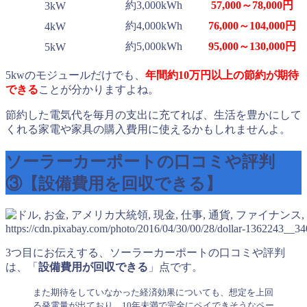
約3,000kWh
57,000～78,000円
3kW
約4,000kWh
76,000～104,000円
4kW
約5,000kWh
95,000～130,000円
5kW
5kwのモジュールだけでも、
年間約10万円以上の節約が期待
できる
ことが分かりますよね。
節約した電気代を毎月の支出に充てれば、生活を豊かにして
くれる家電や家具の購入費用に使えるかもしれませんよ。
ソーラーカーポートの口コミや評判
③【設備費用を回収できる】
https://cdn.pixabay.com/photo/2016/04/30/00/28/dollar-1362243__34
3つ目にお伝えする、ソーラーカーポートの口コミや評判
は、「
設備費用が回収できる
」点です。
また期待をしていなかった経済効果についても、想定を上回
る発電量が出ており、10年未満で完全にペイできそうなペー