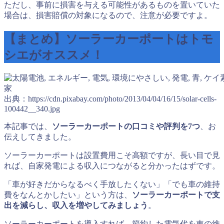
ただし、事前に損害を与える可能性があるものを置いていた
場合は、損害賠償の対象になるので、注意が必要ですよ。
【まとめ】ソーラーカーポートはトモ
シエがオススメ！
出典：https://cdn.pixabay.com/photo/2013/04/04/16/15/solar-cells-
100442__340.jpg
本記事では、
ソーラーカーポートの口コミや評判を7つ
、お
伝えしてきました。
ソーラーカーポートは設置費用こそ高額ですが、長い目で見
れば、自家発電による収入につながると分かったはずです。
「車が好きだからなるべく手放したくない」「でも車の維持
費をなんとかしたい」という方は、
ソーラーカーポートで支
出を減らし、収入を増やしてみましょう
。
ソーラーカーポートを導入すれば、節約した電気代を車の維