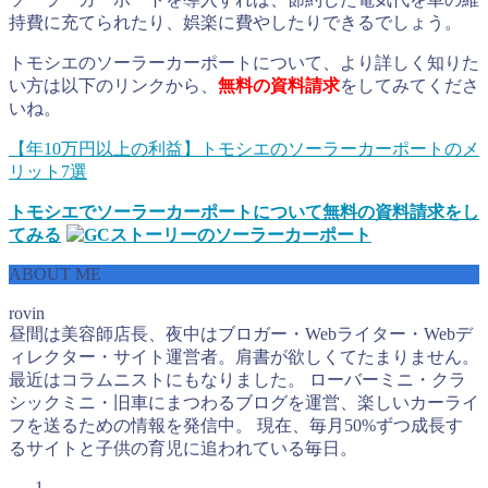
持費に充てられたり、娯楽に費やしたりできるでしょう。
トモシエのソーラーカーポートについて、より詳しく知りた
い方は以下のリンクから、
無料の資料請求
をしてみてくださ
いね。
【年10万円以上の利益】トモシエのソーラーカーポートのメ
リット7選
トモシエでソーラーカーポートについて無料の資料請求をし
てみる
ABOUT ME
rovin
昼間は美容師店長、夜中はブロガー・Webライター・Webデ
ィレクター・サイト運営者。肩書が欲しくてたまりません。
最近はコラムニストにもなりました。 ローバーミニ・クラ
シックミニ・旧車にまつわるブログを運営、楽しいカーライ
フを送るための情報を発信中。 現在、毎月50%ずつ成長す
るサイトと子供の育児に追われている毎日。