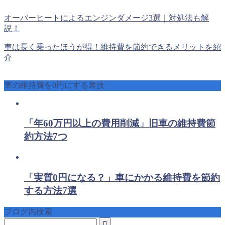
オーバーヒートによるエンジンダメージ3選｜対処法も解
説！
車は長く乗ったほうが得！維持費を節約できるメリットを紹
介
車の維持費を0円にする裏技
「年60万円以上の費用削減」旧車の維持費節
約方法7つ
「実質0円になる？」車にかかる維持費を節約
する方法7選
ブログ内検索