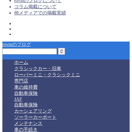
rovinのブログについて
コラム掲載について
他メディアでの掲載実績
rovinのブログ
ホーム
クラシックカー・旧車
ローバーミニ・クラシックミニ
専門店
車の維持費
自動車保険
JAF
自動車保険
カーシェアリング
ソーラーカーポート
メンテナンス
車の手続き