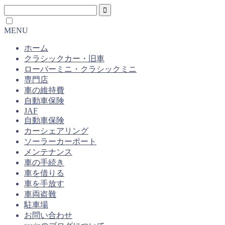
MENU
ホーム
クラシックカー・旧車
ローバーミニ・クラシックミニ
専門店
車の維持費
自動車保険
JAF
自動車保険
カーシェアリング
ソーラーカーポート
メンテナンス
車の手続き
車を借りる
車を手放す
車両盗難
駐車場
お問い合わせ