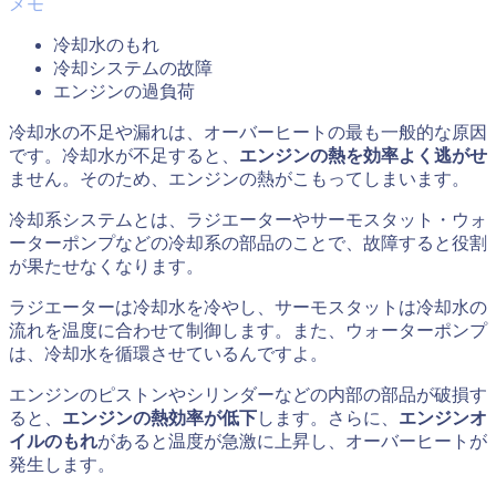
冷却水のもれ
冷却システムの故障
エンジンの過負荷
冷却水の不足や漏れは、オーバーヒートの最も一般的な原因
です。冷却水が不足すると、
エンジンの熱を効率よく逃がせ
ません。そのため、エンジンの熱がこもってしまいます。
冷却系システムとは、ラジエーターやサーモスタット・ウォ
ーターポンプなどの冷却系の部品のことで、故障すると役割
が果たせなくなります。
ラジエーターは冷却水を冷やし、サーモスタットは冷却水の
流れを温度に合わせて制御します。また、ウォーターポンプ
は、冷却水を循環させているんですよ。
エンジンのピストンやシリンダーなどの内部の部品が破損す
ると、
エンジンの熱効率が低下
します。さらに、
エンジンオ
イルのもれ
があると温度が急激に上昇し、オーバーヒートが
発生します。