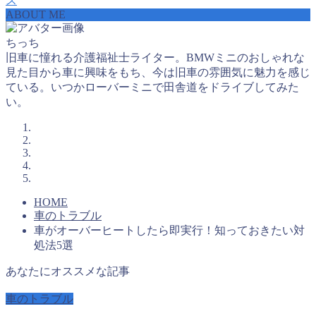
ス
ABOUT ME
ちっち
旧車に憧れる介護福祉士ライター。BMWミニのおしゃれな
見た目から車に興味をもち、今は旧車の雰囲気に魅力を感じ
ている。いつかローバーミニで田舎道をドライブしてみた
い。
HOME
車のトラブル
車がオーバーヒートしたら即実行！知っておきたい対
処法5選
あなたにオススメな記事
車のトラブル