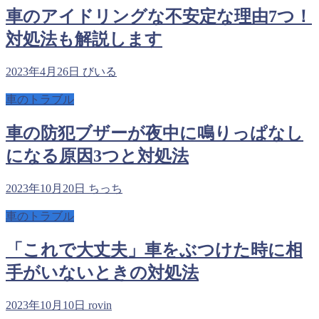
車のアイドリングな不安定な理由7つ！
対処法も解説します
2023年4月26日
びいる
車のトラブル
車の防犯ブザーが夜中に鳴りっぱなし
になる原因3つと対処法
2023年10月20日
ちっち
車のトラブル
「これで大丈夫」車をぶつけた時に相
手がいないときの対処法
2023年10月10日
rovin