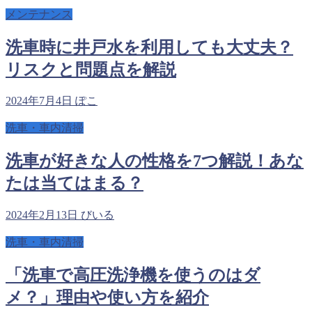
メンテナンス
洗車時に井戸水を利用しても大丈夫？
リスクと問題点を解説
2024年7月4日
ぽこ
洗車・車内清掃
洗車が好きな人の性格を7つ解説！あな
たは当てはまる？
2024年2月13日
びいる
洗車・車内清掃
「洗車で高圧洗浄機を使うのはダ
メ？」理由や使い方を紹介