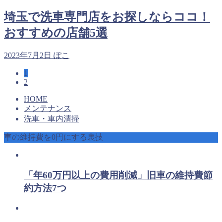
埼玉で洗車専門店をお探しならココ！
おすすめの店舗5選
2023年7月2日
ぽこ
1
2
HOME
メンテナンス
洗車・車内清掃
車の維持費を0円にする裏技
「年60万円以上の費用削減」旧車の維持費節
約方法7つ