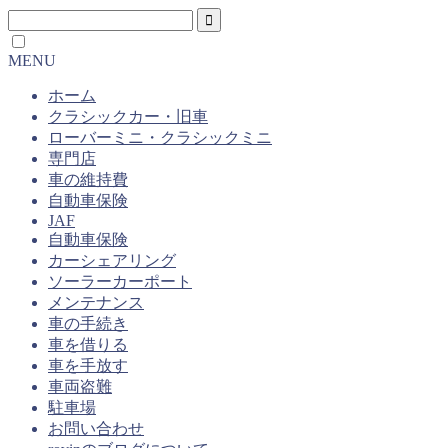
MENU
ホーム
クラシックカー・旧車
ローバーミニ・クラシックミニ
専門店
車の維持費
自動車保険
JAF
自動車保険
カーシェアリング
ソーラーカーポート
メンテナンス
車の手続き
車を借りる
車を手放す
車両盗難
駐車場
お問い合わせ