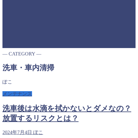
― CATEGORY ―
洗車・車内清掃
ぽこ
メンテナンス
洗車後は水滴を拭かないとダメなの？
放置するリスクとは？
2024年7月4日
ぽこ