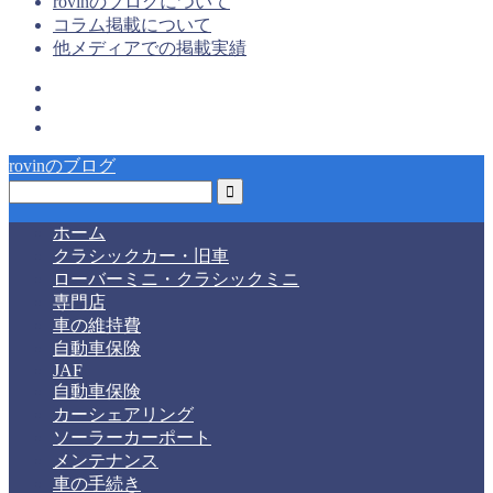
rovinのブログについて
コラム掲載について
他メディアでの掲載実績
rovinのブログ
ホーム
クラシックカー・旧車
ローバーミニ・クラシックミニ
専門店
車の維持費
自動車保険
JAF
自動車保険
カーシェアリング
ソーラーカーポート
メンテナンス
車の手続き