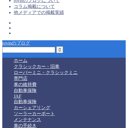
rovinのブログについて
コラム掲載について
他メディアでの掲載実績
rovinのブログ
ホーム
クラシックカー・旧車
ローバーミニ・クラシックミニ
専門店
車の維持費
自動車保険
JAF
自動車保険
カーシェアリング
ソーラーカーポート
メンテナンス
車の手続き