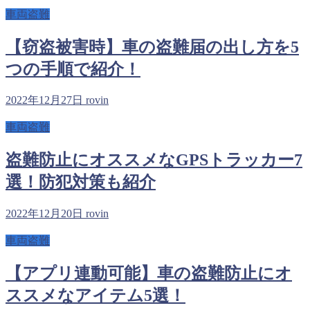
車両盗難
【窃盗被害時】車の盗難届の出し方を5
つの手順で紹介！
2022年12月27日
rovin
車両盗難
盗難防止にオススメなGPSトラッカー7
選！防犯対策も紹介
2022年12月20日
rovin
車両盗難
【アプリ連動可能】車の盗難防止にオ
ススメなアイテム5選！