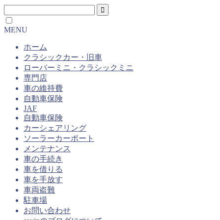
MENU
ホーム
クラシックカー・旧車
ローバーミニ・クラシックミニ
専門店
車の維持費
自動車保険
JAF
自動車保険
カーシェアリング
ソーラーカーポート
メンテナンス
車の手続き
車を借りる
車を手放す
車両盗難
駐車場
お問い合わせ