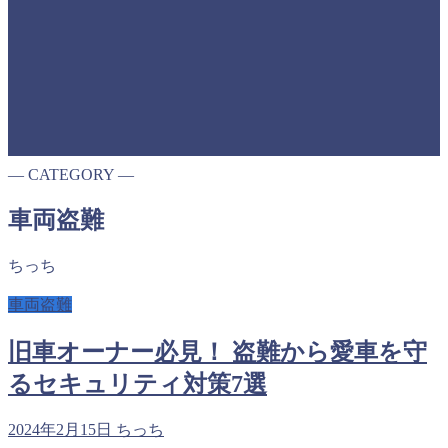
― CATEGORY ―
車両盗難
ちっち
車両盗難
旧車オーナー必見！ 盗難から愛車を守
るセキュリティ対策7選
2024年2月15日
ちっち