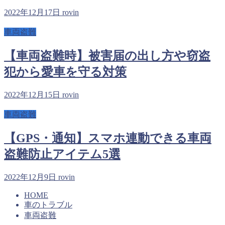
2022年12月17日
rovin
車両盗難
【車両盗難時】被害届の出し方や窃盗
犯から愛車を守る対策
2022年12月15日
rovin
車両盗難
【GPS・通知】スマホ連動できる車両
盗難防止アイテム5選
2022年12月9日
rovin
HOME
車のトラブル
車両盗難